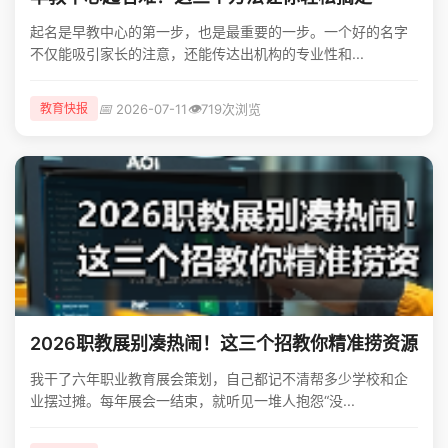
起名是早教中心的第一步，也是最重要的一步。一个好的名字
不仅能吸引家长的注意，还能传达出机构的专业性和...
📅
👁️
2026-07-11
719次浏览
教育快报
2026职教展别凑热闹！这三个招教你精准捞资源
我干了六年职业教育展会策划，自己都记不清帮多少学校和企
业摆过摊。每年展会一结束，就听见一堆人抱怨“没...