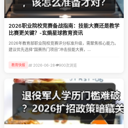
2026职业院校竞赛备战指南：技能大赛还是教学
比赛更关键？-玄熵星球教育资讯
2026年教育部职业院校竞赛评分标准升级，需聚焦核心能力。
建议优先选择“国赛热门项目”冲击技能大赛，...
📅
👁️
2026-06-28
900次浏览
教育快报