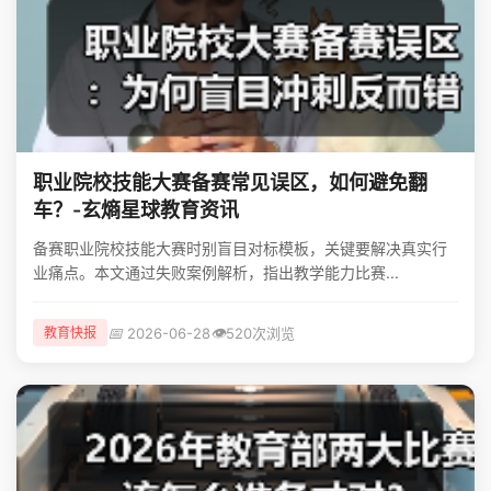
职业院校技能大赛备赛常见误区，如何避免翻
车？-玄熵星球教育资讯
备赛职业院校技能大赛时别盲目对标模板，关键要解决真实行
业痛点。本文通过失败案例解析，指出教学能力比赛...
📅
👁️
2026-06-28
520次浏览
教育快报