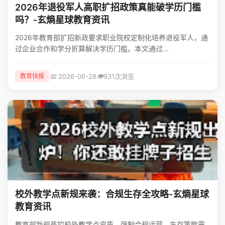
2026年退役军人高职扩招政策真能破学历门槛
吗？-玄熵星球教育资讯
2026年教育部扩招新政要求职业院校定制化培养退役军人，通
过企业合作和学分折算解决学历门槛。本文通过...
📅
👁️
2026-06-28
931次浏览
教育快报
校外教学点新规来袭：合规生存全攻略-玄熵星球
教育资讯
教育部新规严控校外教学点资质，强制合规运营，生存策略需