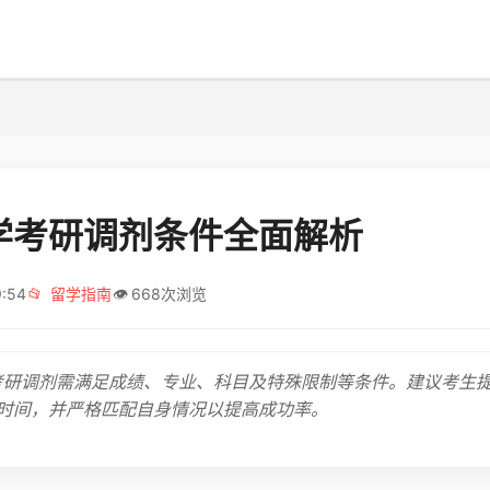
学考研调剂条件全面解析
9:54
📂
留学指南
👁️
668次浏览
7考研调剂需满足成绩、专业、科目及特殊限制等条件。建议考生
时间，并严格匹配自身情况以提高成功率。