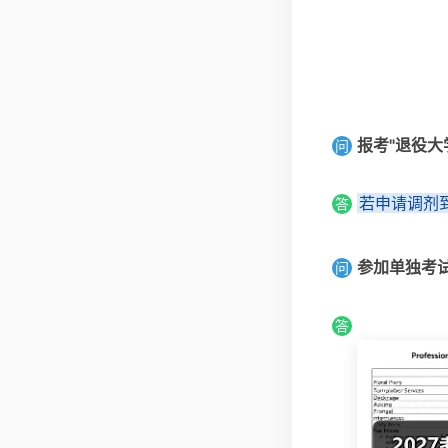
报考"退役
问
若申请调剂
答
参加单独考
问
答