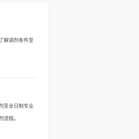
了解调剂条件至
剂至全日制专业
剂流程。