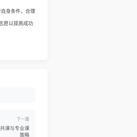
对自身条件，合理
志愿以提高成功
下一篇
共课与专业课
策略