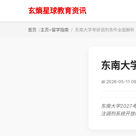
玄熵星球教育资讯
首页
主页
>
留学指南
东南大学考研调剂条件全面解析
东南大
📅
2026-05-11 0
东南大学202
注调剂系统开放