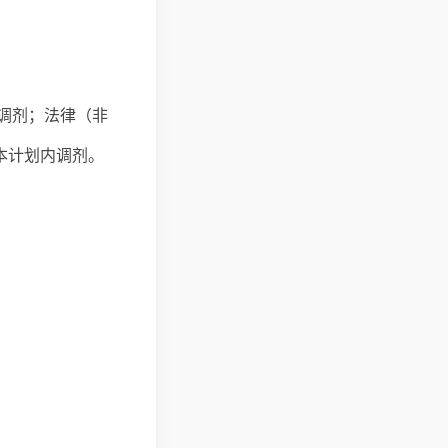
调剂；法律（非
本计划内调剂。