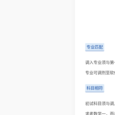
专业匹配
调入专业须与第
专业可调剂至软
科目相符
初试科目须与调
求考数学一，而