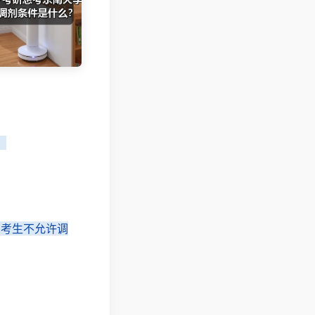
。
的考生不允许调