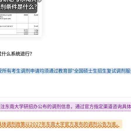
过什么系统进行？
受所有考生调剂申请均须通过教育部"全国硕士生招生复试调剂服
关注东南大学研招办公布的调剂信息，通过官方指定渠道咨询具
：具体调剂政策以2027年东南大学官方发布的调剂公告为准。