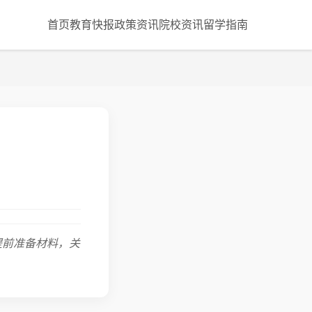
首页
教育快报
政策资讯
院校资讯
留学指南
提前准备材料，关