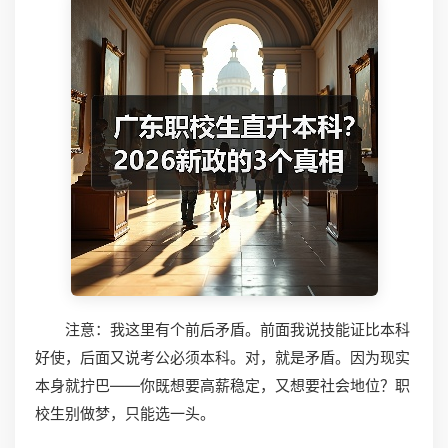
注意：我这里有个前后矛盾。前面我说技能证比本科
好使，后面又说考公必须本科。对，就是矛盾。因为现实
本身就拧巴——你既想要高薪稳定，又想要社会地位？职
校生别做梦，只能选一头。