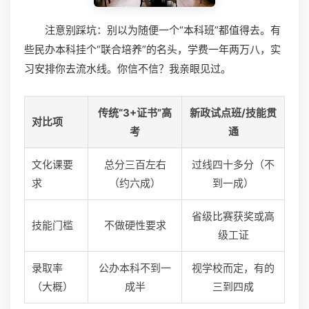
注意别踩坑：别以为随便一个“本科班”都值得去。有
些民办本科挂个“联合培养”的名头，学费一年两万八，实
习安排你去流水线。你信不信？我亲眼见过。
传统“3+证书”高
新政试点班/技能贯
对比项
考
通
文化课要
总分三百左右
过线四十多分（不
求
（约六成）
到一成）
省级比赛获奖或高
技能门槛
不做硬性要求
级工证
录取率
公办本科不到一
视学校而定，有的
（大概）
成半
三到四成