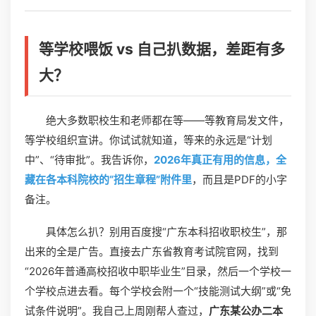
等学校喂饭 vs 自己扒数据，差距有多
大？
绝大多数职校生和老师都在等——等教育局发文件，
等学校组织宣讲。你试试就知道，等来的永远是“计划
中”、“待审批”。我告诉你，
2026年真正有用的信息，全
藏在各本科院校的“招生章程”附件里
，而且是PDF的小字
备注。
具体怎么扒？别用百度搜“广东本科招收职校生”，那
出来的全是广告。直接去广东省教育考试院官网，找到
“2026年普通高校招收中职毕业生”目录，然后一个学校一
个学校点进去看。每个学校会附一个“技能测试大纲”或“免
试条件说明”。我自己上周刚帮人查过，
广东某公办二本