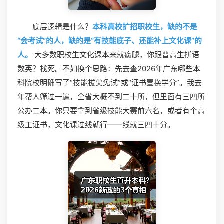
底层逻辑是什么？
本科高校扩招职校生，缺的不是
“会考试”的人，缺的是“有技能底子、还能补上文化课”的
人。
大多数职校生文化课本来就瘸腿，你跟普高生拼语
数英？找死。不如换个思路：先去查2026年广东哪些本
科院校明确写了“技能拔尖免试”或“证书置换学分”。我去
年帮人筛过一遍，全省大概不到二十所，但里面有三四所
公办二本。你只要拿到省级技能大赛前六名，或者有个高
级工证书，文化课过线就行——线就三四十分。