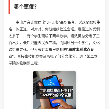
哪个更傻？
主流声音让你猛攻“3+证书”高职高考，说这是职校生
唯一的正道。对对对，你就继续信这套吧。我见过的反例
太多了——有个学生硬啃了两年数学，语数英总分考了三
百出头，最后只能去民办专科。而同班另一个学生，文化
课烂得要死，但人家盯着省里刚批的
“职教本科试点专
业”
，直接拿技能竞赛证书抵了部分文化分，进了某二本
学院的物联网工程。