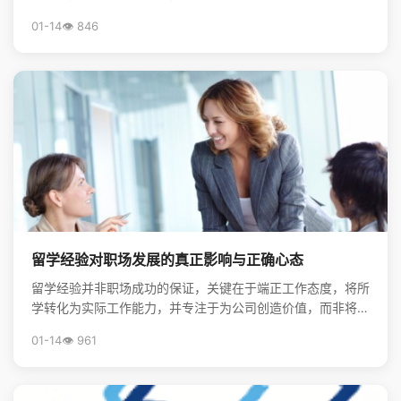
靶点清单，系统构建起服务海归创新创业的生态体系，为前...
01-14
👁️ 846
留学经验对职场发展的真正影响与正确心态
留学经验并非职场成功的保证，关键在于端正工作态度，将所
学转化为实际工作能力，并专注于为公司创造价值，而非将其
视为炫耀的资本。
01-14
👁️ 961