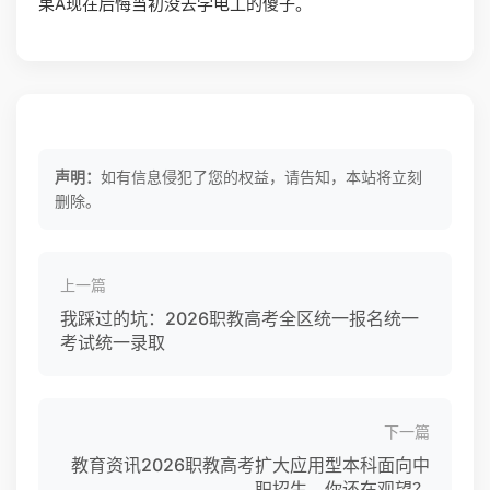
果A现在后悔当初没去学电工的傻子。
声明：
如有信息侵犯了您的权益，请告知，本站将立刻
删除。
上一篇
我踩过的坑：2026职教高考全区统一报名统一
考试统一录取
下一篇
教育资讯2026职教高考扩大应用型本科面向中
职招生，你还在观望？