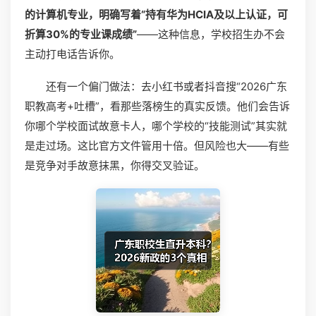
的计算机专业，明确写着“持有华为HCIA及以上认证，可
折算30%的专业课成绩”
——这种信息，学校招生办不会
主动打电话告诉你。
还有一个偏门做法：去小红书或者抖音搜“2026广东
职教高考+吐槽”，看那些落榜生的真实反馈。他们会告诉
你哪个学校面试故意卡人，哪个学校的“技能测试”其实就
是走过场。这比官方文件管用十倍。但风险也大——有些
是竞争对手故意抹黑，你得交叉验证。