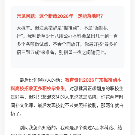
常见问题：这个新政2026年一定能落地吗？
大概率。但注意措辞是“拟推动”，不是“强制执
行”。我判断至少七八所公办本科会拿出几十到一百
多个名额做试点，不会全面放开。你最好按“最多扩
招三到五成”来准备，别指望一夜之间随便上。
最后说句得罪人的话：
教育资讯2026广东拟推动本
科高校招收更多职校毕业生
，对那批真正想翻身的职校生
是好事，但对只想混文凭的人来说就是陷阱。你花两年时
间补文化课，最后发现技能不过关照样被刷，那两年就白
扔了。
别问我怎么知道的。我就是那个劝过A走本科路、结