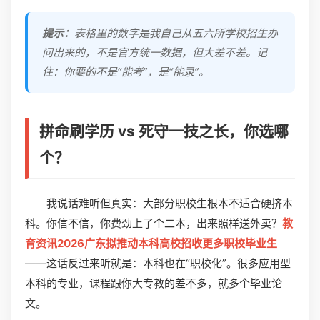
提示：
表格里的数字是我自己从五六所学校招生办
问出来的，不是官方统一数据，但大差不差。记
住：你要的不是“能考”，是“能录”。
拼命刷学历 vs 死守一技之长，你选哪
个？
我说话难听但真实：大部分职校生根本不适合硬挤本
科。你信不信，你费劲上了个二本，出来照样送外卖？
教
育资讯2026广东拟推动本科高校招收更多职校毕业生
——这话反过来听就是：本科也在“职校化”。很多应用型
本科的专业，课程跟你大专教的差不多，就多个毕业论
文。