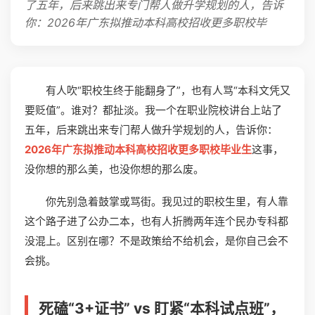
了五年，后来跳出来专门帮人做升学规划的人，告诉
你：2026年广东拟推动本科高校招收更多职校毕
有人吹“职校生终于能翻身了”，也有人骂“本科文凭又
要贬值”。谁对？都扯淡。我一个在职业院校讲台上站了
五年，后来跳出来专门帮人做升学规划的人，告诉你：
2026年广东拟推动本科高校招收更多职校毕业生
这事，
没你想的那么美，也没你想的那么废。
你先别急着鼓掌或骂街。我见过的职校生里，有人靠
这个路子进了公办二本，也有人折腾两年连个民办专科都
没混上。区别在哪？不是政策给不给机会，是你自己会不
会挑。
死磕“3+证书” vs 盯紧“本科试点班”，