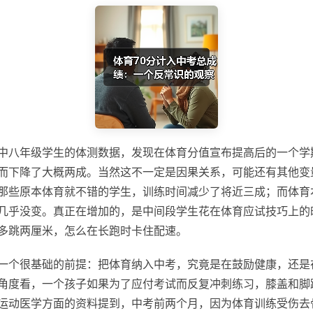
中八年级学生的体测数据，发现在体育分值宣布提高后的一个学
而下降了大概两成。当然这不一定是因果关系，可能还有其他变
那些原本体育就不错的学生，训练时间减少了将近三成；而体育
几乎没变。真正在增加的，是中间段学生花在体育应试技巧上的
多跳两厘米，怎么在长跑时卡住配速。
一个很基础的前提：把体育纳入中考，究竟是在鼓励健康，还是
角度看，一个孩子如果为了应付考试而反复冲刺练习，膝盖和脚
运动医学方面的资料提到，中考前两个月，因为体育训练受伤去