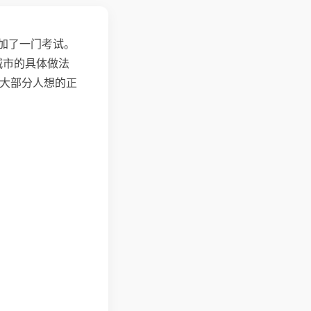
加了一门考试。
城市的具体做法
跟大部分人想的正