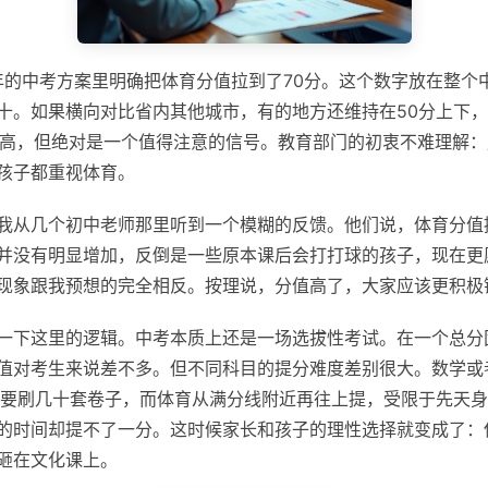
6年的中考方案里明确把体育分值拉到了70分。这个数字放在整个
十。如果横向对比省内其他城市，有的地方还维持在50分上下，
最高，但绝对是一个值得注意的信号。教育部门的初衷不难理解
孩子都重视体育。
我从几个初中老师那里听到一个模糊的反馈。他们说，体育分值
并没有明显增加，反倒是一些原本课后会打打球的孩子，现在更
现象跟我预想的完全相反。按理说，分值高了，大家应该更积极
一下这里的逻辑。中考本质上还是一场选拔性考试。在一个总分
值对考生来说差不多。但不同科目的提分难度差别很大。数学或
需要刷几十套卷子，而体育从满分线附近再往上提，受限于先天
的时间却提不了一分。这时候家长和孩子的理性选择就变成了：
砸在文化课上。