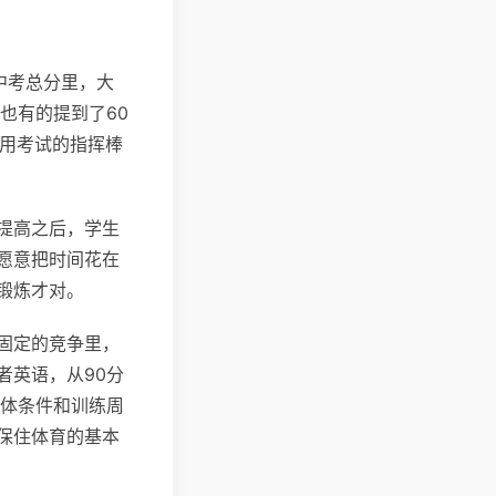
中考总分里，大
也有的提到了60
：用考试的指挥棒
提高之后，学生
愿意把时间花在
锻炼才对。
固定的竞争里，
者英语，从90分
身体条件和训练周
保住体育的基本