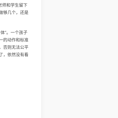
老师和学生留下
做够几个，还是
体”。一个孩子
一的动作和标准
，否则无法公平
年了，依然没有看