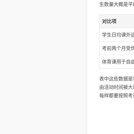
生数量大概是平
对比项
学生日均课外
考前两个月受
体育课用于自
表中这些数据是
由活动时间被大
每样都要按照考