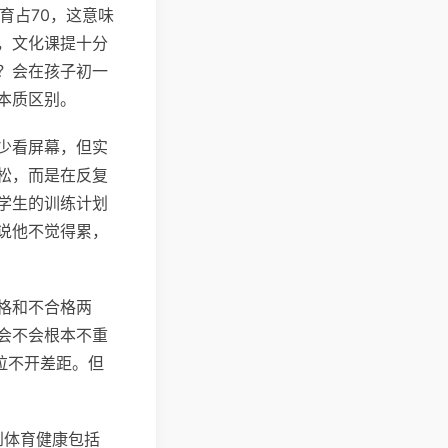
育占70，这意味
，文化课提十分
？会在孩子初一
本质区别。
少看屏幕，但实
松，而是在反复
学生的训练计划
说他不觉得累，
格和不合格两
会不会根本不重
拉不开差距。但
到体育健康包括