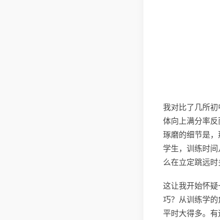
我对比了几所初
体向上满分率反
琢磨的细节是，
学生，训练时间
么在立定跳远时
这让我开始怀疑
巧？从训练学的
平时大得多。有