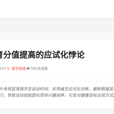
育分值提高的应试化悖论
4:51
📂
留学指南
👁️
760次浏览
升未明显增强学生运动时间，反而催生应试化训练。最新数据显
习，导致运动技能固化而非兴趣培养，引发对健康目标达成方式