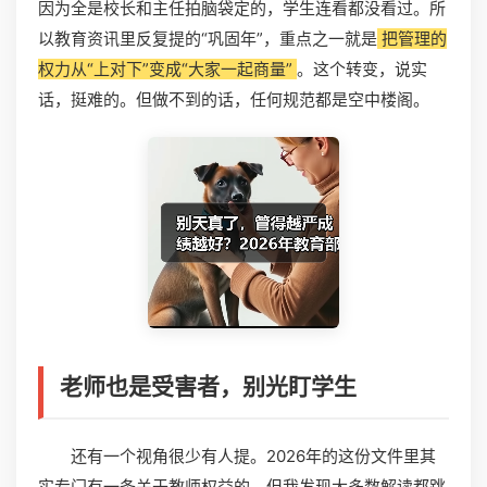
因为全是校长和主任拍脑袋定的，学生连看都没看过。所
以教育资讯里反复提的“巩固年”，重点之一就是
把管理的
权力从“上对下”变成“大家一起商量”
。这个转变，说实
话，挺难的。但做不到的话，任何规范都是空中楼阁。
老师也是受害者，别光盯学生
还有一个视角很少有人提。2026年的这份文件里其
实专门有一条关于教师权益的，但我发现大多数解读都跳