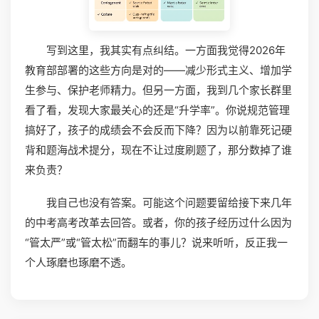
写到这里，我其实有点纠结。一方面我觉得2026年
教育部部署的这些方向是对的——减少形式主义、增加学
生参与、保护老师精力。但另一方面，我到几个家长群里
看了看，发现大家最关心的还是“升学率”。你说规范管理
搞好了，孩子的成绩会不会反而下降？因为以前靠死记硬
背和题海战术提分，现在不让过度刷题了，那分数掉了谁
来负责？
我自己也没有答案。可能这个问题要留给接下来几年
的中考高考改革去回答。或者，你的孩子经历过什么因为
“管太严”或“管太松”而翻车的事儿？说来听听，反正我一
个人琢磨也琢磨不透。