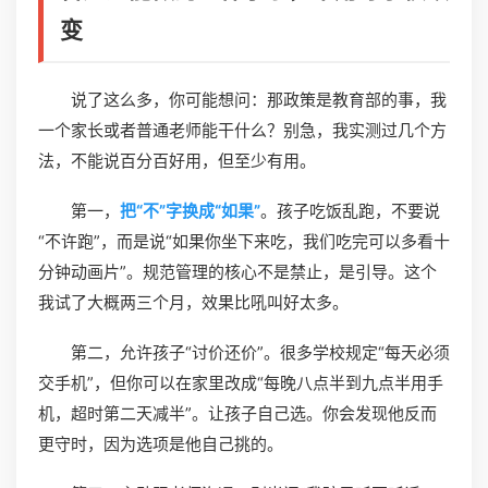
变
说了这么多，你可能想问：那政策是教育部的事，我
一个家长或者普通老师能干什么？别急，我实测过几个方
法，不能说百分百好用，但至少有用。
第一，
把“不”字换成“如果”
。孩子吃饭乱跑，不要说
“不许跑”，而是说“如果你坐下来吃，我们吃完可以多看十
分钟动画片”。规范管理的核心不是禁止，是引导。这个
我试了大概两三个月，效果比吼叫好太多。
第二，允许孩子“讨价还价”。很多学校规定“每天必须
交手机”，但你可以在家里改成“每晚八点半到九点半用手
机，超时第二天减半”。让孩子自己选。你会发现他反而
更守时，因为选项是他自己挑的。