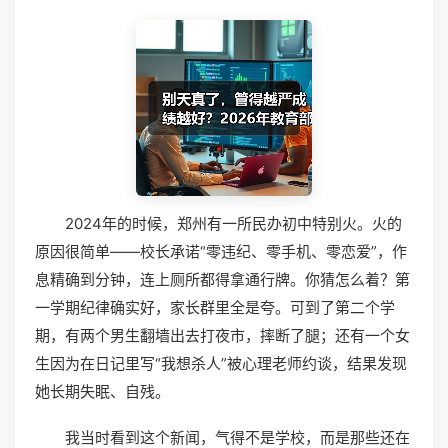
2024年的时候，郑州有一所民办初中特别火。火的
原因很简单——校长承诺“零违纪、零手机、零恋爱”，作
息精确到分钟，连上厕所都得拿通行牌。你猜怎么着？第
一学期纪律确实好，家长群里全是夸。可到了第二个学
期，有两个男生翻墙出去打夜市，摔断了腿；还有一个女
生因为在日记里写“我想杀人”被心理老师约谈，结果发现
她长期失眠、自残。
我当时看到这个新闻，气得不是学校，而是那些还在