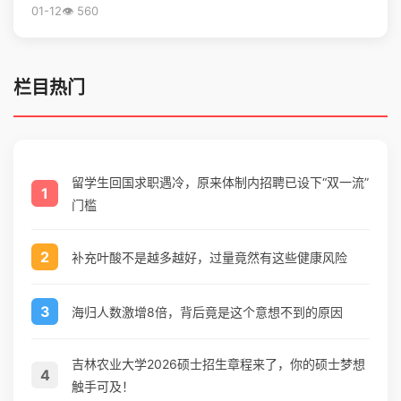
01-12
👁️ 560
栏目热门
留学生回国求职遇冷，原来体制内招聘已设下“双一流”
1
门槛
2
补充叶酸不是越多越好，过量竟然有这些健康风险
3
海归人数激增8倍，背后竟是这个意想不到的原因
吉林农业大学2026硕士招生章程来了，你的硕士梦想
4
触手可及！