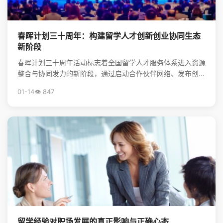
春晖计划三十周年：构建留学人才创新创业协同生态
新阶段
春晖计划三十周年活动标志着全国留学人才服务体系进入资源
整合与协同发力的新阶段，通过启动合作伙伴网络、发布创新
靶点清单，系统构建起服务海归创新创业的生态体系，为前...
01-14
👁️ 847
留学经验对职场发展的真正影响与正确心态