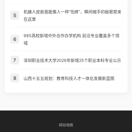
机器人皮肤竟能像人一样“怕疼”，瞬间缩手的秘密原来
5
在这里
985高校新增中外合作办学机构 前沿专业覆盖多个领
6
域
7
深圳职业技术大学2026年新增25个职业本科专业公示
8
山西十五五规划：教育科技人才一体化发展新蓝图
网站地图