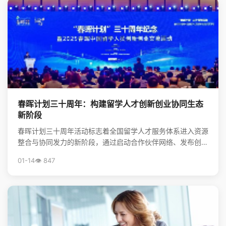
春晖计划三十周年：构建留学人才创新创业协同生态
新阶段
春晖计划三十周年活动标志着全国留学人才服务体系进入资源
整合与协同发力的新阶段，通过启动合作伙伴网络、发布创新
靶点清单，系统构建起服务海归创新创业的生态体系，为前...
01-14
👁️ 847