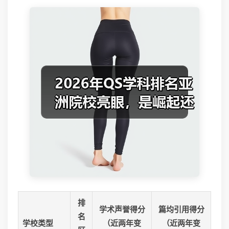
排
学术声誉得分
篇均引用得分
名
学校类型
（近两年变
（近两年变