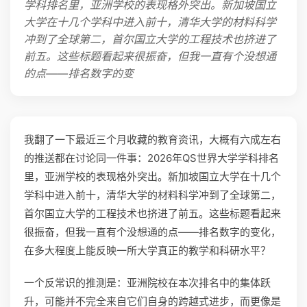
学科排名里，亚洲学校的表现格外突出。新加坡国立
大学在十几个学科中进入前十，清华大学的材料科学
冲到了全球第二，首尔国立大学的工程技术也挤进了
前五。这些标题看起来很振奋，但我一直有个没想通
的点——排名数字的变
我翻了一下最近三个月收藏的教育资讯，大概有六成左右
的推送都在讨论同一件事：2026年QS世界大学学科排名
里，亚洲学校的表现格外突出。新加坡国立大学在十几个
学科中进入前十，清华大学的材料科学冲到了全球第二，
首尔国立大学的工程技术也挤进了前五。这些标题看起来
很振奋，但我一直有个没想通的点——排名数字的变化，
在多大程度上能反映一所大学真正的教学和科研水平？
一个反常识的推测是：亚洲院校在本次排名中的集体跃
升，可能并不完全来自它们自身的跨越式进步，而更像是