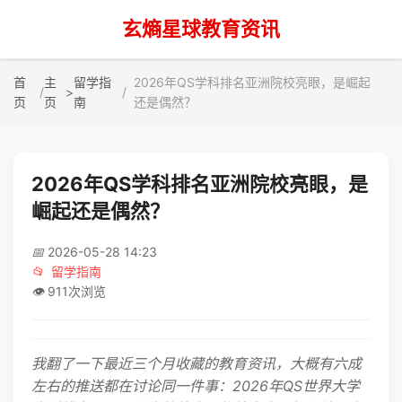
玄熵星球教育资讯
首
主
留学指
2026年QS学科排名亚洲院校亮眼，是崛起
>
页
页
南
还是偶然？
2026年QS学科排名亚洲院校亮眼，是
崛起还是偶然？
📅
2026-05-28 14:23
📂
留学指南
👁️
911次浏览
我翻了一下最近三个月收藏的教育资讯，大概有六成
左右的推送都在讨论同一件事：2026年QS世界大学