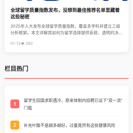
全球留学质量指数发布，没想到最佳推荐名单里藏着
这些秘密
2025年人大发布全球留学质量指数，覆盖多学科并建立三级
分析框架。本文详解其如何为留学选择提供系统、透明的决策
支持，并揭秘全球留学最优推荐名单。
01-12
👁️ 560
栏目热门
留学生回国求职遇冷，原来体制内招聘已设下“双一流”
1
门槛
2
补充叶酸不是越多越好，过量竟然有这些健康风险