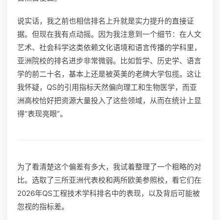
说实话，我之前也相信排名上升就是实力提升的直接证
据。但现在我有点动摇。因为我注意到一个细节：在人文
艺术、社会科学这类依赖文化语境和语言传播的学科里，
亚洲院校的排名进步非常微弱。比如哲学、历史学、语言
学的前二十名，基本上还是被英美的老牌大学包揽。这让
我怀疑，QS的引用指标天然偏向理工和生物医学，而亚
洲高校恰好把资源大量投入了这些领域，从而在统计上显
得“表现亮眼”。
为了看清楚这个偏差有多大，我试着整理了一个粗略的对
比。选取了三所亚洲代表校和两所欧美参照校，看它们在
2026年QS工程技术学科排名中的表现，以及背后可能被
忽视的指标差。