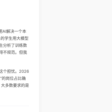
用AI解决一个本
系的学生用大模型
生分析了训练数
得不规范。但我
个担忧。2026
”的岗位占比确
，大多数要求的是