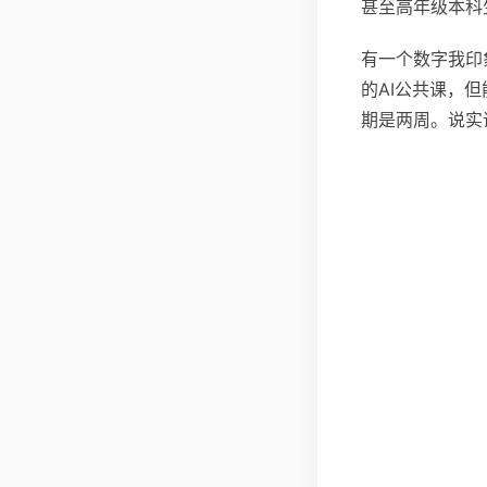
甚至高年级本科
有一个数字我印
的AI公共课，
期是两周。说实