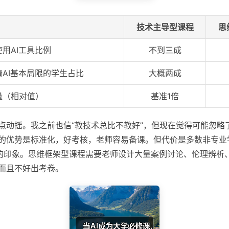
技术主导型课程
思
用AI工具比例
不到三成
AI基本局限的学生占比
大概两成
量（相对值）
基准1倍
点动摇。我之前也信“教技术总比不教好”，但现在觉得可能忽略
的优势是标准化，好考核，老师容易备课。但代价是多数非专业
难”的印象。思维框架型课程需要老师设计大量案例讨论、伦理辨析
而且不好出考卷。