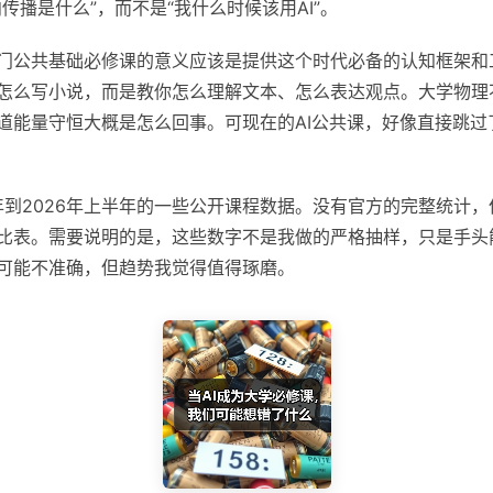
传播是什么”，而不是“我什么时候该用AI”。
门公共基础必修课的意义应该是提供这个时代必备的认知框架和
怎么写小说，而是教你怎么理解文本、怎么表达观点。大学物理
道能量守恒大概是怎么回事。可现在的AI公共课，好像直接跳过了
4年到2026年上半年的一些公开课程数据。没有官方的完整统计
比表。需要说明的是，这些数字不是我做的严格抽样，只是手头
可能不准确，但趋势我觉得值得琢磨。