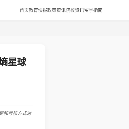
首页
教育快报
政策资讯
院校资讯
留学指南
熵星球
足和考核方式对