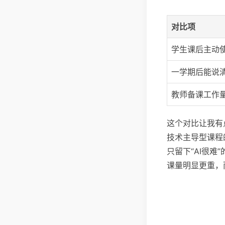
对比项
学生课后主动使
一学期后能说清
教师备课工作
这个对比让我有
技术主导型课程
只留下“AI很
课量明显更重，