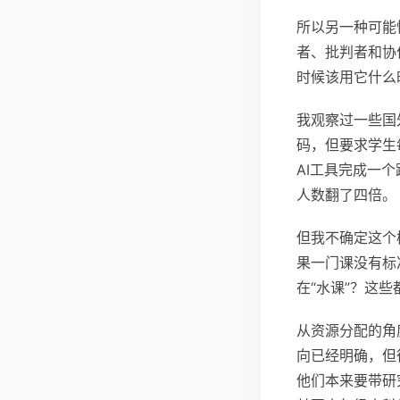
所以另一种可能
者、批判者和协
时候该用它什么
我观察过一些国外大
码，但要求学生
AI工具完成一
人数翻了四倍。
但我不确定这个
果一门课没有标
在“水课”？这
从资源分配的角
向已经明确，但
他们本来要带研