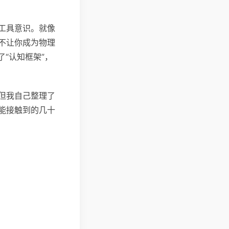
工具意识。就像
不让你成为物理
“认知框架”，
，但我自己整理了
能接触到的几十