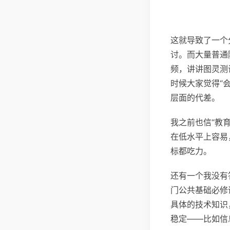
这就导致了一个
讨。而大量普通
频，讲讲图灵测
时候大家觉得“会
层面的代差。
我之前也信“教
在低水平上容易
标都吃力。
还有一个我没有
门公共基础必修
具体的技术知识
稳定——比如信