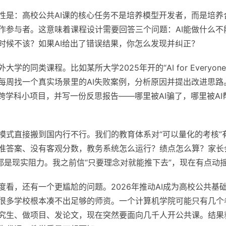
性是：高校公共AI课的核心任务不是培养模型开发者，而是培养合
作参与者。这意味着课程设计需要回答三个问题：AI能做什么不
时候不该？如果AI给出了错误结果，你怎么发现并纠正？
学的同类课程。比如某所大学2025年开的“AI for Everyon
每周找一个真实场景里的AI失败案例，分析原因并提出改进思路
个跨学科小项目，并写一份反思报告——哪里被AI骗了，哪里被A
模式直接搬到国内行不行。我们的教育体系对“可以量化的考核”
准答案、没有客观分数，教务系统怎么运行？绩点怎么算？家长
些都是现实阻力。我之前信“只要理念对就能推下去”，现在有点动
度看，还有一个更尴尬的问题。2026年推动AI成为高校公共基
很多学校根本凑不出足够的师资。一个计算机学院可能只有几个老
究生、做项目、发论文，现在突然要面向几千人开公共课。结果