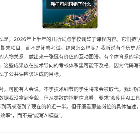
现是，2026年上半年的几所试点学校调整了课程内容。它们把“
为期末项目，而不是闭卷考试。结果怎么样呢？我听说有个历史
的人物关系，做出来一张挺有价值的互动图谱。有个体育系的学
。这些成果放在技术导向的考核体系里可能不及格，因为代码写
现了公共课应该达成的目标。
对。可能有人会说，不学技术细节的学生将来会被取代。我理解这
数据我没拿到全貌，但从零散的招聘信息看，要求“会使用AI工具
的不到两成涨到了现在的将近一半。但仔细看那些岗位的具体描述
作效率”，而不是“能写AI模型”。