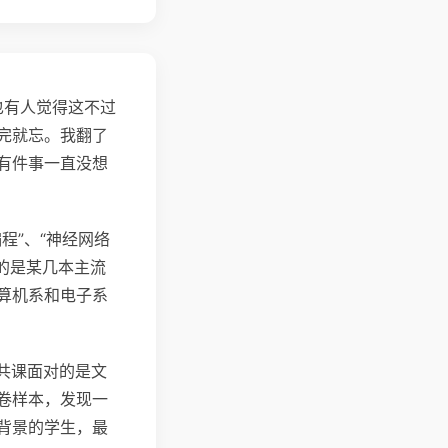
也有人觉得这不过
完就忘。我翻了
有件事一直没想
程”、“神经网络
的是某几本主流
算机系和电子系
共课面对的是文
卷样本，发现一
背景的学生，最