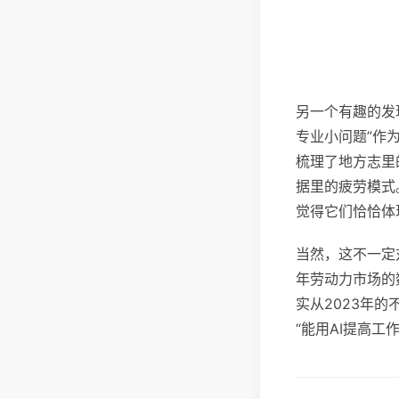
另一个有趣的发
专业小问题”作
梳理了地方志里
据里的疲劳模式
觉得它们恰恰体
当然，这不一定
年劳动力市场的
实从2023年
“能用AI提高工