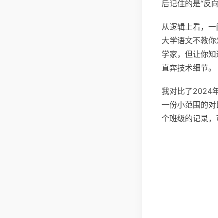
后记住的是“反向
从逻辑上看，一
大学语文不教你
学家，但让你知
直奔技术细节。
我对比了202
一份小范围的对
个班级的记录，