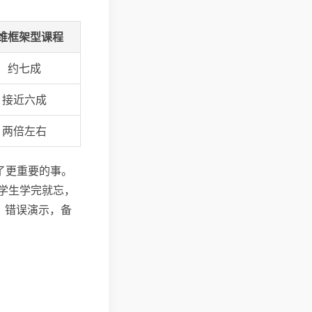
维框架型课程
约七成
接近六成
两倍左右
了更重要的事。
学生学完就忘，
、错误演示，备