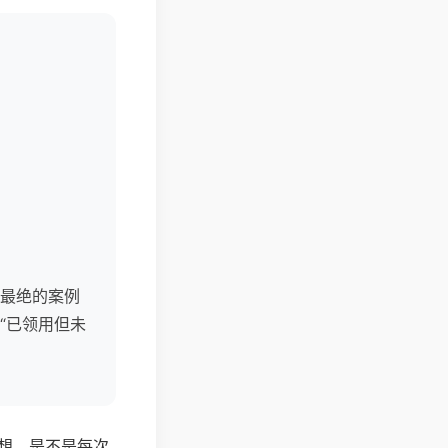
最绝的案例
“已领用但未
想，是不是每次