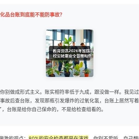
化品台账到底能不能防事故？
你别做成形式主义。账实相符率低于九成，跟没做一样。我见过
事故后查台账，发现那瓶引发爆炸的过氧化氢，台账上居然写着
了，台账是给你自己保命的，不是给检查组看的。
偏激的观点：
80%的安全检查都是在演戏
。你别不爱听，自己想