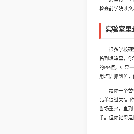
检查前学院才突
实验室里
很多学校砸
搞到烘箱里。你
的PP柜，结果
用培训抓到位，
给你一个替
品单独过关”。
当场重来，直到
手。但你觉得是