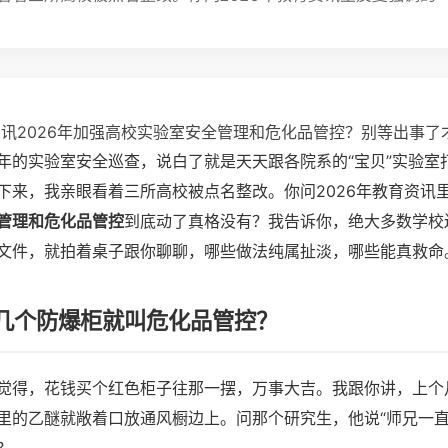
资讯2026年加强高校实验室安全管理和危化品管控？别等出事了
年的实验室安全巡查，说白了就是天天跟各院系的“宝贝”实验室
下来，我亲眼看着三所高校被点名整改。你问2026年教育资讯
管理和危化品管控
到底动了真格没有？我告诉你，绝大多数学校
文件，就拍着桌子跟你聊聊，哪些做法纯属扯淡，哪些能真救命
几个防爆柜就叫危化品管控？
觉得，花钱买个红色柜子往那一摆，万事大吉。我跟你讲，上个
里的乙醚就敞着口放通风橱边上。问那个研究生，他说“师兄一直