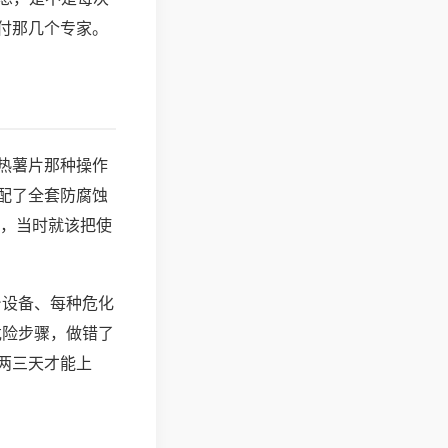
付那几个专家。
热薯片那种操作
配了全套防腐蚀
傻，当时就该把使
台设备、每种危化
危险步骤，做错了
两三天才能上