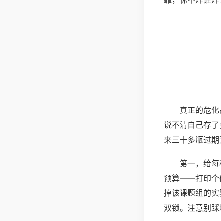
靠，你不炸谁炸
真正的危化
说不清自己存了
来三十多瓶过期
第一，给每
预算——打印个
掉该课题组的实
双锁。注意别踩