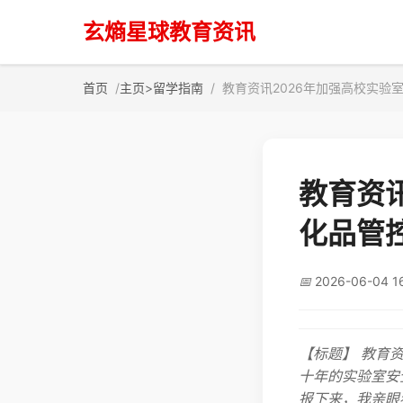
玄熵星球教育资讯
首页
主页
>
留学指南
教育资讯2026年加强高校实验
教育资
化品管
📅
2026-06-04 1
【标题】 教育
十年的实验室安
报下来，我亲眼