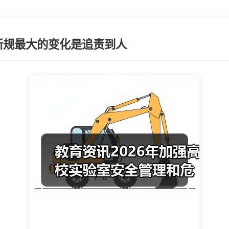
年新规最大的变化是追责到人