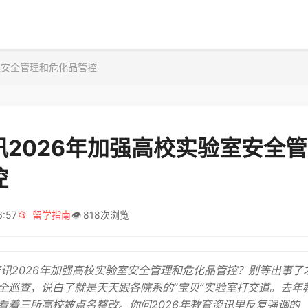
室安全管理和危化品管控
讯2026年加强高校实验室安全
控
6:57
📂
留学指南
👁️
818次浏览
资讯2026年加强高校实验室安全管理和危化品管控？别等出事了
全巡查，说白了就是天天跟各院系的“宝贝”实验室打交道。去年
看着三所高校被点名整改。你问2026年教育资讯里反复强调的