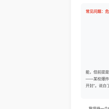
常见问题：危
能，但前提是
——某校爆炸
开封”。说白
我坚持一个