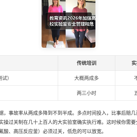
传统培训
实
测试）
大概两成多
两三小时
据，事故率从两成多降到不到半成。多点时间投入，比事后赔几
实操过关制在几十上百人的大实验室确实执行难。这时候你需要
氟酸、高压反应釜）必须过关，低危的可以放宽。