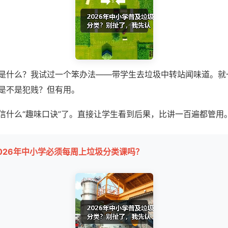
是什么？我试过一个笨办法——带学生去垃圾中转站闻味道。就
是不是犯贱？但有用。
信什么“趣味口诀”了。直接让学生看到后果，比讲一百遍都管用
026年中小学必须每周上垃圾分类课吗？