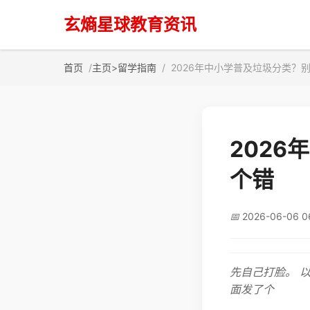
玄熵星球教育资讯
首页
主页
>
留学指南
2026年中小学普及垃圾分类？
202
个错
📅
2026-06-06 0
先自己打脸。 
面发了个