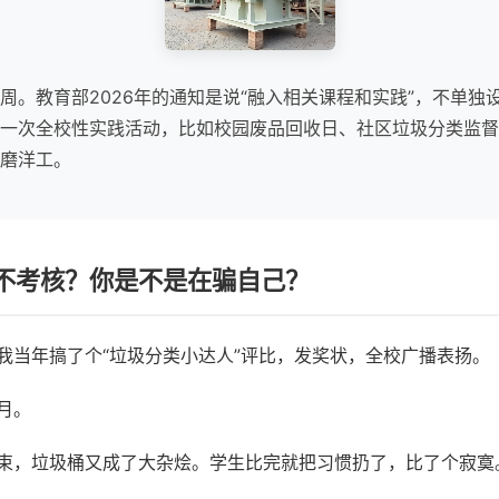
周。教育部2026年的通知是说“融入相关课程和实践”，不单独
一次全校性实践活动，比如校园废品回收日、社区垃圾分类监督
磨洋工。
不考核？你是不是在骗自己？
我当年搞了个“垃圾分类小达人”评比，发奖状，全校广播表扬。
月。
束，垃圾桶又成了大杂烩。学生比完就把习惯扔了，比了个寂寞