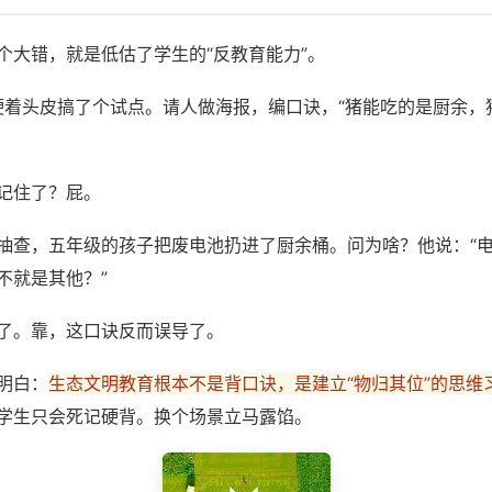
个大错，就是低估了学生的“反教育能力”。
我硬着头皮搞了个试点。请人做海报，编口诀，“猪能吃的是厨余，
记住了？屁。
抽查，五年级的孩子把废电池扔进了厨余桶。问为啥？他说：“
不就是其他？”
了。靠，这口诀反而误导了。
明白：
生态文明教育根本不是背口诀，是建立“物归其位”的思维
学生只会死记硬背。换个场景立马露馅。