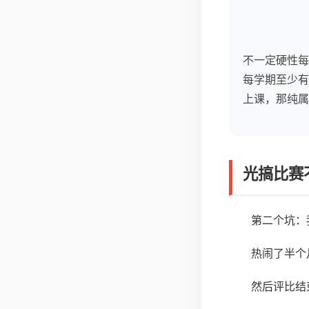
不一定硬性每
每学期至少有
上课，那纯属
光搞比赛
第二个坑：
热闹了半个
然后评比结