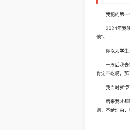
我犯的第一
2024年
他”。
你以为学生
一周后我去
肯定不吃啊，那
我当时就懵
后来我才想
则，不给理由，