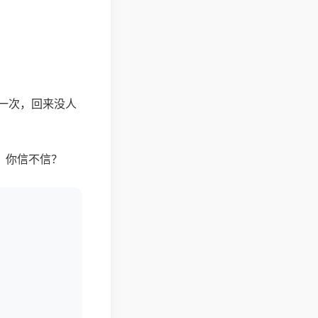
一次，回来没人
。你信不信？