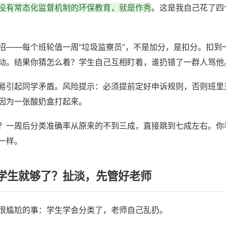
没有常态化监督机制的环保教育，就是作秀
。这是我自己花了四
招——每个班轮值一周“垃圾监察员”，不是加分，是扣分。扣到
动。结果你猜怎么着？学生自己互相盯着，谁扔错了一群人骂他
易引起同学矛盾。风险提示：必须提前定好申诉规则，否则班里
因为一张酸奶盒打起来。
？一周后分类准确率从原来的不到三成，直接跳到七成左右。你
一样。
学生就够了？扯淡，先管好老师
很尴尬的事：学生学会分类了，老师自己乱扔。