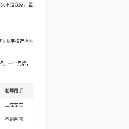
呀又不是我家，差
但很多学校选择性
柜。一个月后，
老师甩手
三成左右
不到两成