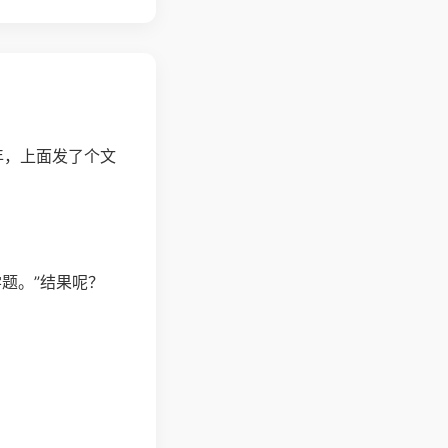
年，上面发了个文
题。”结果呢？