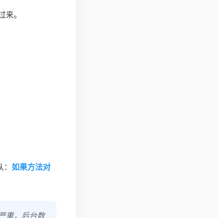
过来。
认：
如果方法对
顿严重，后台数