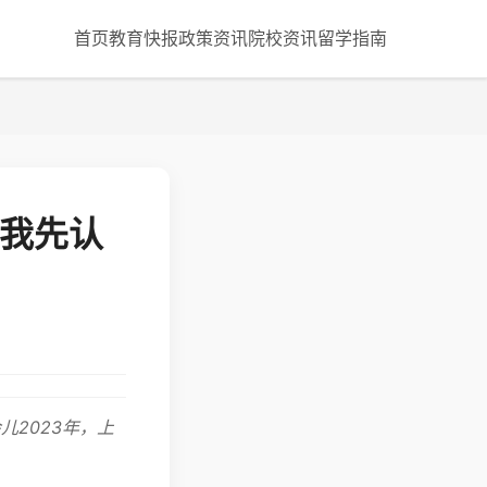
首页
教育快报
政策资讯
院校资讯
留学指南
，我先认
2023年，上