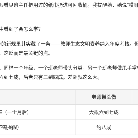
眼看见班主任把用过的纸巾扔进可回收桶。我提醒她，她说“哎
生看到了会怎么学？
6年的新规里其实藏了一条——教师生态文明素养纳入年度考核。
，这反而是最关键的点。
。同样一个年级，一个班老师带头分类，另一个班老师做甩手掌
六到七成，后者只有三到四成。差距就这么大。
老师带头做
率（一个月后）
大概六到七成
不需提醒）
约八成