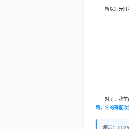
所以别光盯
对了，我前
路，它的确能改
提示：
202