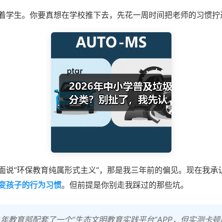
着学生。你要真想在学校推下去，先花一周时间把老师的习惯拧
面说“环保教育纯属形式主义”，那是我三年前的偏见。现在我承
变孩子的行为习惯
。但前提是你别走我踩过的那些坑。
6年教育部配套了一个“生态文明教育实践平台”APP，但实测卡