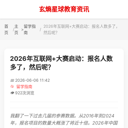
玄熵星球教育资讯
首
主
留学指
2026年互联网+大赛启动：报名人数多了，
>
页
页
南
然后呢？
2026年互联网+大赛启动：报名人数
多了，然后呢？
📅
2026-06-06 11:42
📂
留学指南
👁️
922次浏览
我翻了一下过去几届的参赛数据。从2016年到2024
年，报名项目的数量大概涨了将近十倍。2026年中国