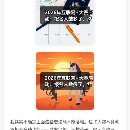
我其实不确定上面这些想法能不能落地。也许大赛本身就
承担着多种功能——激发兴趣、选拔苗子、展示高校形