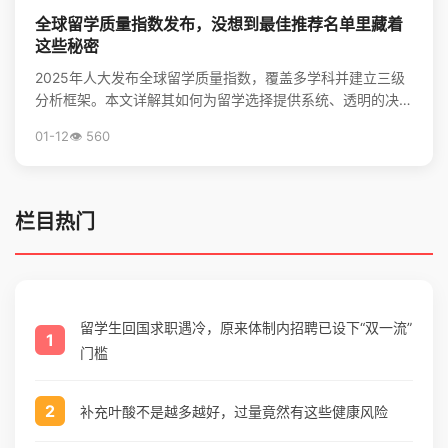
全球留学质量指数发布，没想到最佳推荐名单里藏着
这些秘密
2025年人大发布全球留学质量指数，覆盖多学科并建立三级
分析框架。本文详解其如何为留学选择提供系统、透明的决策
支持，并揭秘全球留学最优推荐名单。
01-12
👁️ 560
栏目热门
留学生回国求职遇冷，原来体制内招聘已设下“双一流”
1
门槛
2
补充叶酸不是越多越好，过量竟然有这些健康风险