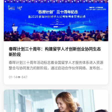
春晖计划三十周年：构建留学人才创新创业协同生态
新阶段
春晖计划三十周年活动标志着全国留学人才服务体系进入资源
整合与协同发力的新阶段，通过启动合作伙伴网络、发布创新
靶点清单，系统构建起服务海归创新创业的生态体系，为前...
01-14
👁️ 847