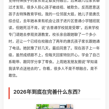
觉得特殊孩子的家长肯定都支持融合，后来跟几位家长聊
过才发现，很多人担心孩子被歧视、被欺负，反而愿意送
孩子去特殊教育学校。我的一位邻居大姐，她儿子是唐氏
综合征，去年她本来有机会让孩子进片区普通小学随班就
读，但她死活不肯，说“去普通学校就是受罪”。后来学校
专门请她去参观资源教室，校长亲自跟她聊了一个多小
时，还让一个已经在校融合了两年的唐氏孩子家长跟她通
了电话。她犹豫了好几天，最后同意了。现在孩子上一年
级，虽然成绩跟不上，但每天回家特别开心，学会了自己
系鞋带、跟同学分享了零食。上周她发朋友圈说“早知道
我该早点送他去的”。你看，很多人不是不想融合，是不
敢信。
2026年到底在完善什么东西？