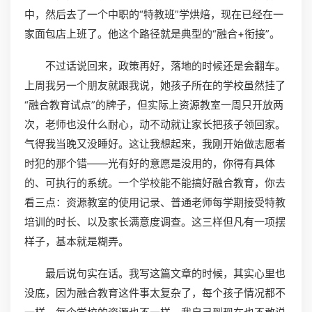
中，然后去了一个中职的“特教班”学烘焙，现在已经在一
家面包店上班了。他这个路径就是典型的“融合+衔接”。
不过话说回来，政策再好，落地的时候还是会翻车。
上周我另一个朋友就跟我说，她孩子所在的学校虽然挂了
“融合教育试点”的牌子，但实际上资源教室一周只开放两
次，老师也没什么耐心，动不动就让家长把孩子领回家。
气得我当晚又没睡好。这让我想起来，我刚开始做志愿者
时犯的那个错——光有好的意愿是没用的，你得有具体
的、可执行的系统。一个学校能不能搞好融合教育，你去
看三点：资源教室的使用记录、普通老师每学期接受特教
培训的时长、以及家长满意度调查。这三样但凡有一项摆
样子，基本就是糊弄。
最后说句实在话。我写这篇文章的时候，其实心里也
没底，因为融合教育这件事太复杂了，每个孩子情况都不