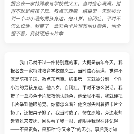
报名去一家特殊教育学校做义工。当时信心满满，觉
得不就是陪孩子玩、教点东西嘛。结果第一天就被分
到一个叫小浩的男孩身边，他八岁，自闭症，平时不
怎么说话。我带了一盒彩色卡片想教他认颜色，他全
程不看，我就硬把卡片举
我自己就干过一件特别蠢的事。大概是前年冬天，我
报名去一家特殊教育学校做义工。当时信心满满，觉得不
就是陪孩子玩、教点东西嘛。结果第一天就被分到一个叫
小浩的男孩身边，他八岁，自闭症，平时不怎么说话。我
带了一盒彩色卡片想教他认颜色，他全程不看，我就硬把
卡片举到他眼前晃。你猜怎么着？他突然尖叫着把卡片全
扔了，还把桌子掀了。我当时傻了，愣在原地，旁边老师
赶紧过来安抚，回头看了我一眼，那眼神我现在还记得
——不是责备，是那种“你又来了”的无奈。事后我才知