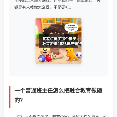
子能跟上大部分课程，还能跟同学一起做值日。关
键是有人教你怎么做，不是硬扛。
一个普通班主任怎么把融合教育做砸
的？
再讲一个反面例子。我有个当小学班主任的朋友，姓