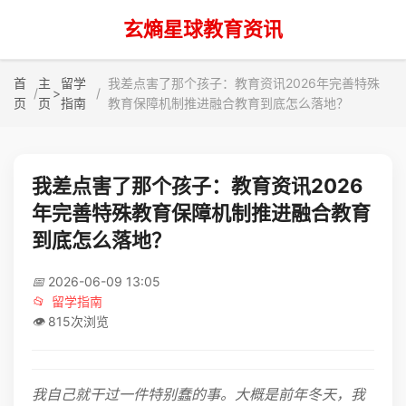
玄熵星球教育资讯
首
主
留学
我差点害了那个孩子：教育资讯2026年完善特殊
>
页
页
指南
教育保障机制推进融合教育到底怎么落地？
我差点害了那个孩子：教育资讯2026
年完善特殊教育保障机制推进融合教育
到底怎么落地？
📅
2026-06-09 13:05
📂
留学指南
👁️
815次浏览
我自己就干过一件特别蠢的事。大概是前年冬天，我