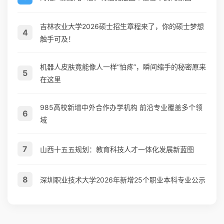
吉林农业大学2026硕士招生章程来了，你的硕士梦想
4
触手可及！
机器人皮肤竟能像人一样“怕疼”，瞬间缩手的秘密原来
5
在这里
985高校新增中外合作办学机构 前沿专业覆盖多个领
6
域
7
山西十五五规划：教育科技人才一体化发展新蓝图
8
深圳职业技术大学2026年新增25个职业本科专业公示