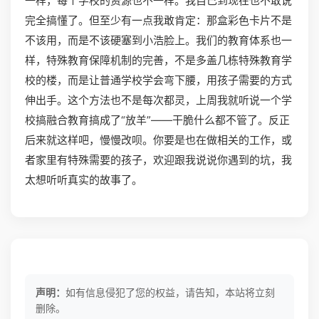
一样，每个学校的资源也不一样。我自己到现在也不敢说
完全搞懂了。但至少有一点我敢肯定：那盒彩色卡片不是
不该用，而是不该硬塞到小浩脸上。我们的教育体系也一
样，特殊教育保障机制的完善，不是多盖几栋特殊教育学
校的楼，而是让普通学校学会弯下腰，用孩子需要的方式
伸出手。这个方法也不是每次都灵，上周我就听说一个学
校搞融合教育搞成了“放羊”——干脆什么都不管了。反正
后来就这样吧，慢慢改呗。你要是也在做相关的工作，或
者家里有特殊需要的孩子，欢迎跟我说说你遇到的坑，我
太想听听真实的故事了。
声明：
如有信息侵犯了您的权益，请告知，本站将立刻
删除。