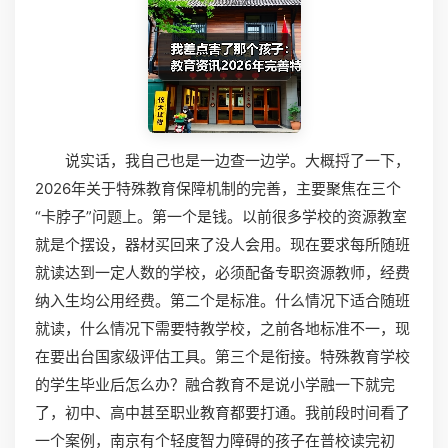
说实话，我自己也是一边查一边学。大概捋了一下，
2026年关于特殊教育保障机制的完善，主要聚焦在三个
“卡脖子”问题上。第一个是钱。以前很多学校的资源教室
就是个摆设，器材买回来了没人会用。现在要求每所随班
就读达到一定人数的学校，必须配备专职资源教师，经费
纳入生均公用经费。第二个是标准。什么情况下适合随班
就读，什么情况下需要特教学校，之前各地标准不一，现
在要出台国家级评估工具。第三个是衔接。特殊教育学校
的学生毕业后怎么办？融合教育不是说小学融一下就完
了，初中、高中甚至职业教育都要打通。我前段时间看了
一个案例，南京有个轻度智力障碍的孩子在普校读完初