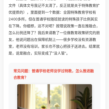
文件（具体文号我记不太清了，反正就是关于特殊教育扩
优提质的），里面提到一个数据：全国特殊教育学校有
2400多所，但在普通学校随班就读的特殊孩子比例其实
在下降。你细想，这不对吧？按理说政策一直在推融合，
怎么比例还降了？我后来请教了一位做教育政策研究的朋
友，他说问题出在保障机制上——很多学校没有资源教
室，老师没有培训，家长也不放心把孩子送进去。结果就
是，说是融合，实际变成了“没人管”。
常见问题：普通学校老师没学过特教，怎么推进融
合教育？