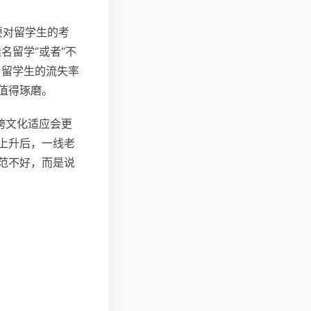
要对留学生的考
名留学”或者“不
，留学生的流失率
值得琢磨。
跨文化适应会更
上升后，一线老
范不好，而是说