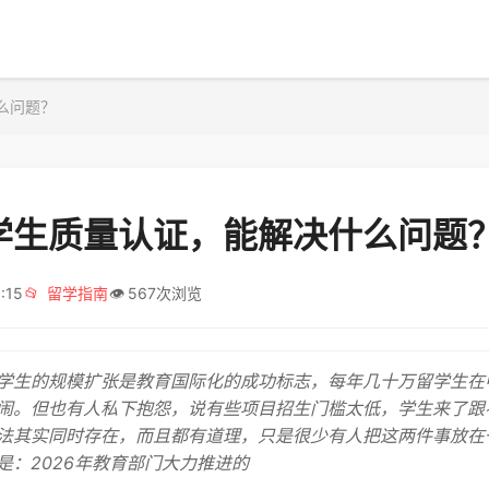
么问题？
学生质量认证，能解决什么问题
:15
📂
留学指南
👁️
567次浏览
学生的规模扩张是教育国际化的成功标志，每年几十万留学生在
闹。但也有人私下抱怨，说有些项目招生门槛太低，学生来了跟
法其实同时存在，而且都有道理，只是很少有人把这两件事放在
是：2026年教育部门大力推进的