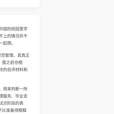
中国的校园里学
不上的情况并不
一起想。
规范管理，其真正
。我之前也相
校的自评材料和
，用来判断一所
理服务、毕业去
试点阶段的表
不比准备得粗糙