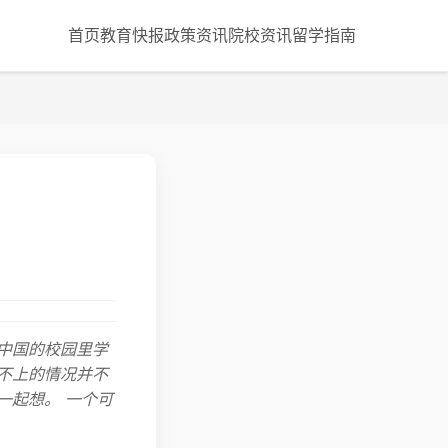
首页
教育快报
政策资讯
院校资讯
留学指南
？
中国的校园里学
不上的情况并不
一起想。 一个可