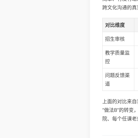
跨文化沟通的真
对比维度
招生审核
教学质量监
控
问题反馈渠
道
上面的对比来自
“做法B”的转
院、每个任课老