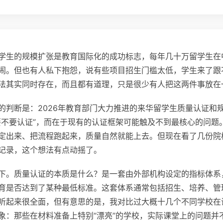
学生的规模扩张是教育国际化的成功标志，每年几十万留学生在
闹。但也有人私下抱怨，说有些项目招生门槛太低，学生来了跟
法其实同时存在，而且都有道理，只是很少有人把这两件事放在
的判断是：2026年教育部门大力推进的来华留学生质量认证和
要不要认证”，而在于现有的认证框架可能触及不到最核心的问题
定出来、把流程跑起来，质量自然就能上去。但现在看了几份院
记录，这个想法有点动摇了。
下。质量认证的本质是什么？是一套由外部机构设定的指标体系
育是否达到了某种最低标准。这套体系通常包括招生、培养、管
听起来很全面，但有意思的是，我对比过大概十几个不同学校在
象：那些在材料准备上特别“漂亮”的学校，实际课堂上的问题并