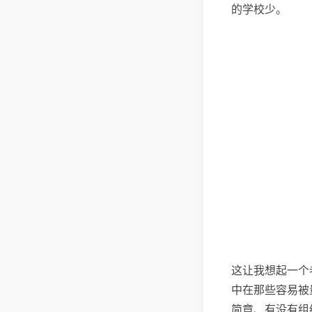
的学校少。
这让我想起一个
中在那些容易被
简章、有没有组