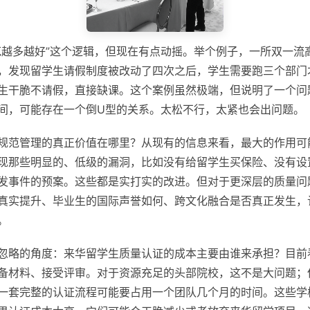
范越多越好”这个逻辑，但现在有点动摇。举个例子，一所双一流高
，发现留学生请假制度被改动了四次之后，学生需要跑三个部门
生干脆不请假，直接缺课。这个案例虽然极端，但说明了一个问
间，可能存在一个倒U型的关系。太松不行，太紧也会出问题。
规范管理的真正价值在哪里？从现有的信息来看，最大的作用可能
现那些明显的、低级的漏洞，比如没有给留学生买保险、没有设
发事件的预案。这些都是实打实的改进。但对于更深层的质量问
真实提升、毕业生的国际声誉如何、跨文化融合是否真正发生，
。
忽略的角度：来华留学生质量认证的成本主要由谁来承担？目前
备材料、接受评审。对于资源充足的头部院校，这不是大问题；
一套完整的认证流程可能要占用一个团队几个月的时间。这些学