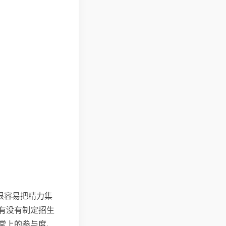
很容易把精力集
有没有制定招生
堂上的参与度、