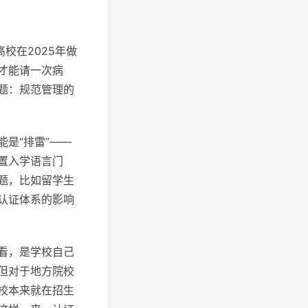
校在2025年做
才能请一次病
题：规范管理的
是“排雷”——
置入学语言门
题，比如留学生
认证体系的影响
看，是学校自己
但对于地方院校
校本来就在招生