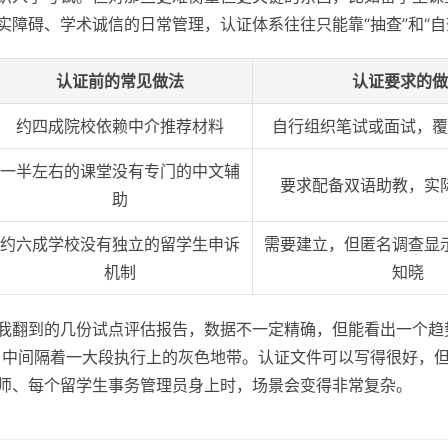
实障碍、学术诚信的日常管理，认证体系往往只能靠“抽查”和“自
认证前的常见做法
认证要求的做
约四成院校依赖中介推荐材料
自行组织笔试或面试，覆
一半左右的课堂没有专门的中文辅
要求配备双语助教，实
助
约六成学校没有独立的留学生申诉
需要建立，但匿名调查显
机制
知晓
我翻到的几份试点评估报告，数据不一定精确，但能看出一个趋势
变，中间隔着一大段执行上的灰色地带。认证文件可以写得很好，
师、每个留学生事务管理员身上时，场景会变得非常复杂。