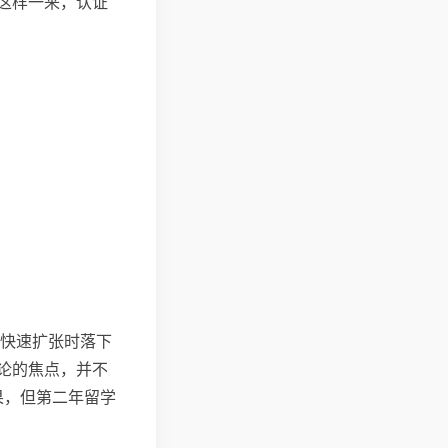
这样一来，认证
年快速扩张时落下
论的焦点，并不
果，但第二年留学