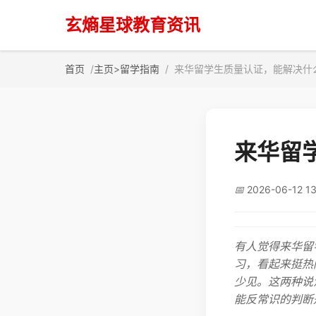
玄熵星球教育资讯
首页
主页
>
留学指南
来华留学生质量认证，能解决什
来华留
📅
2026-06-12 13
有人觉得来华留
习，看起来挺热
少见。这两种说
能反常识的判断