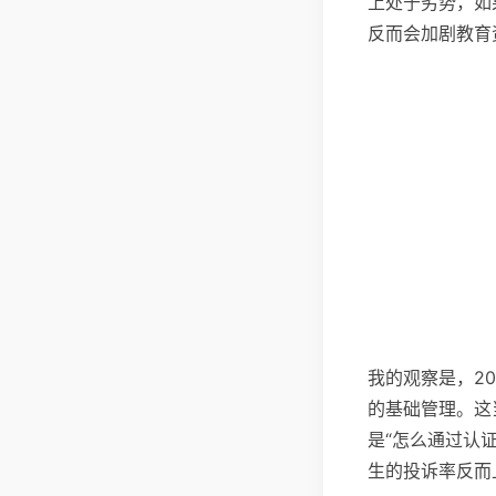
上处于劣势，如
反而会加剧教育
我的观察是，2
的基础管理。这
是“怎么通过认
生的投诉率反而