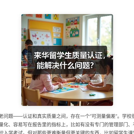
老问题——认证和真实质量之间，存在一个“可测量偏差”。学校
量化、容易写在报告里的指标上，比如有没有专门的管理部门、
织入学考试。但对那些更难衡量但更关键的东西，比如留学生课