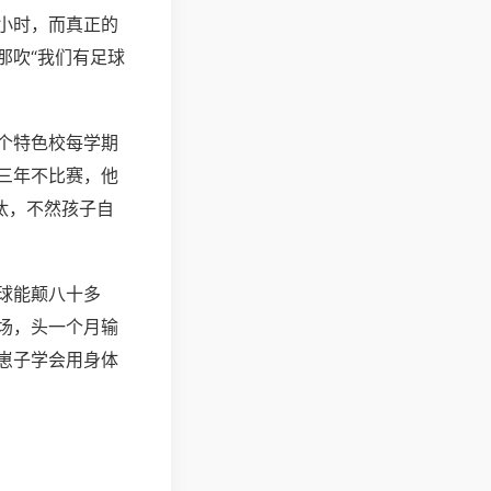
小时，而真正的
那吹“我们有足球
个特色校每学期
三年不比赛，他
汰，不然孩子自
球能颠八十多
场，头一个月输
崽子学会用身体