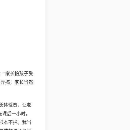
：“家长怕孩子受
糊弄搞，家长当然
长体验赛，让老
在课后一小时，
根本不拦。我当