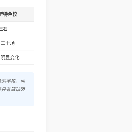
型特色校
左右
到二十场
有明显变化
涂的学校。你
是只有篮球砸