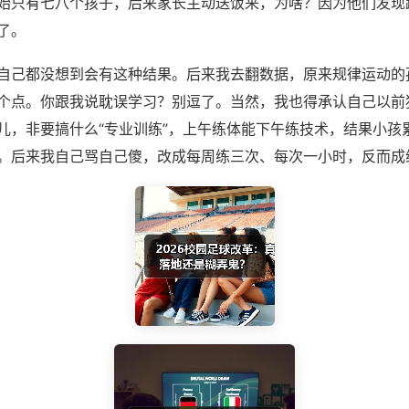
始只有七八个孩子，后来家长主动送饭来，为啥？因为他们发现
了。
自己都没想到会有这种结果。后来我去翻数据，原来规律运动的
个点。你跟我说耽误学习？别逗了。当然，我也得承认自己以前
儿，非要搞什么“专业训练”，上午练体能下午练技术，结果小孩
。后来我自己骂自己傻，改成每周练三次、每次一小时，反而成