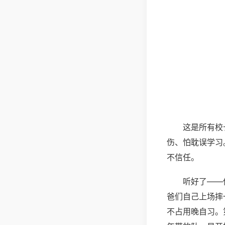
这是所有校
伤、怕耽误学习
不信任。
听好了——
爸们自己上场摔
不占用晚自习。