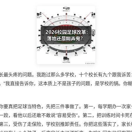
长最头疼的问题。我跑过那么多学校，十个校长有九个跟我诉苦
。”我直接告诉你，这本质上不是孩子的问题，是学校的锅。你
你要真把足球当特色，先把三件事做了。第一，每学期办一次家
一跤，看他以后还敢不敢说“容易受伤”。第二，把训练时间卡死
第三，受伤了走保险，学校别推卸责任。你把这些落实了，家长