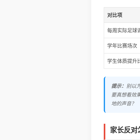
对比项
每周实际足球
学年比赛场次
学生体质提升
提示：
别以
要真想看效
地的声音？
家长反对