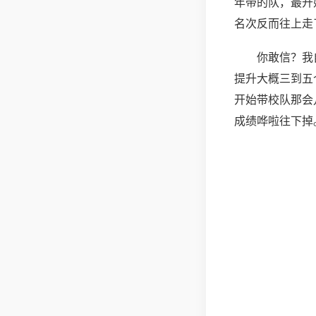
年带的队，最开
名次反而往上走
你敢信？我
提升大概三到五
开始带校队那会
成绩哗啦往下掉