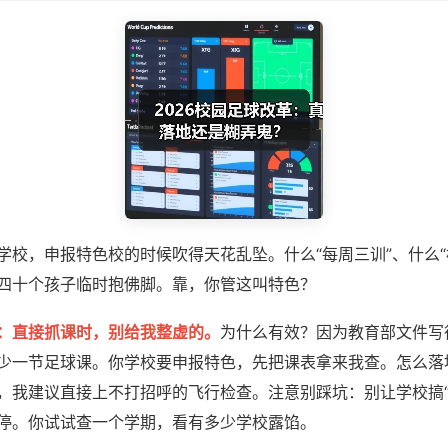
学校，申报特色校的时候吹得天花乱坠。什么“每周三训”、什么“
四十个孩子临时抱佛脚。靠，你管这叫特色？
：直接抓课时，别给我整虚的。
为什么有效？因为教育部文件写
少一节足球课。你学校要申报特色，先把课表拿来我查。怎么落地
，我建议直接上不打招呼的飞行检查。注意别踩坑：别让学校搞“
停。你试试查一个学期，看有多少学校露馅。