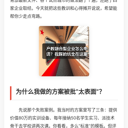
育部最新文件、各个试点城市的做法翻了个遍，还跑了四
家企业取经。今天就把这些教训和心得摊开说说，希望能
帮你少走点弯路。
为什么我做的方案被批“太表面”？
先说那个失败案例。我当时的方案里写了三条：提供
价值80万的实训设备、每年接纳50名学生实习、派技术
骨干去学校讲两次课。你看看，多么“标准”的模板。但评