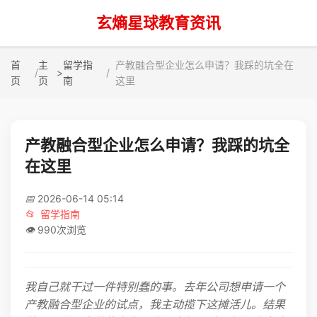
玄熵星球教育资讯
首
主
留学指
产教融合型企业怎么申请？我踩的坑全在
>
页
页
南
这里
产教融合型企业怎么申请？我踩的坑全
在这里
📅
2026-06-14 05:14
📂
留学指南
👁️
990次浏览
我自己就干过一件特别蠢的事。去年公司想申请一个
产教融合型企业的试点，我主动揽下这摊活儿。结果