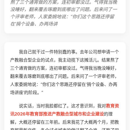
熬了三个通宵做的方案，连初审都没过。气得我当晚
没睡好，翻来覆去琢磨到底哪出了问题。后来问了一
个评审老师，人家委婉地说：“你们这个思路还停留
在‘捐个设备、办两场讲
我自己就干过一件特别蠢的事。去年公司想申请一个
产教融合型企业的试点，我主动揽下这摊活儿。结果熬了
三个通宵做的方案，连初审都没过。气得我当晚没睡好，
翻来覆去琢磨到底哪出了问题。后来问了一个评审老师，
人家委婉地说：“你们这个思路还停留在‘捐个设备、办两
场讲座’的阶段。”
说实话，当时我脸都红了。这才意识到，我对
教育资
讯2026年教育部推进产教融合型城市和企业建设
的理
解，大概还停留在三年前。后来我花了大概两个月，把教