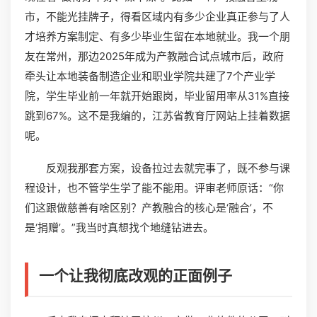
市，不能光挂牌子，得看区域内有多少企业真正参与了人
才培养方案制定、有多少毕业生留在本地就业。我一个朋
友在常州，那边2025年成为产教融合试点城市后，政府
牵头让本地装备制造企业和职业学院共建了7个产业学
院，学生毕业前一年就开始跟岗，毕业留用率从31%直接
跳到67%。这不是我编的，江苏省教育厅网站上挂着数据
呢。
反观我那套方案，设备拉过去就完事了，既不参与课
程设计，也不管学生学了能不能用。评审老师原话：“你
们这跟做慈善有啥区别？产教融合的核心是‘融合’，不
是‘捐赠’。”我当时真想找个地缝钻进去。
一个让我彻底改观的正面例子