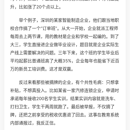
升，比如涨了20个点以上。
举个例子，深圳的某家智能制造企业，他们跟当地职
校合作搞了一个“订单班”。从大一开始，企业就派工程师
每周去上两节课，用的教材是企业和学校一起编的。到了
大三，学生直接进企业做毕业设计，题目就是企业实际生
产线上需要解决的问题。三年下来，这个班的学生毕业后
平均起薪比普通班高了大概35%，企业每年也能省下近百
万的新员工培训费。这才是双赢。
反过来看那些被摘牌的企业，有个共性毛病：只想拿
补贴，不想真投入。比如某省一家汽修连锁企业，申请时
承诺每年接收200名学生实训，结果实训内容就是洗车、
打扫卫生，学生干两周就跑了。最后被举报，不仅摘了
牌，还把之前享受的税收优惠退了回去。这事在教育系统
内部通报过，我反正信。