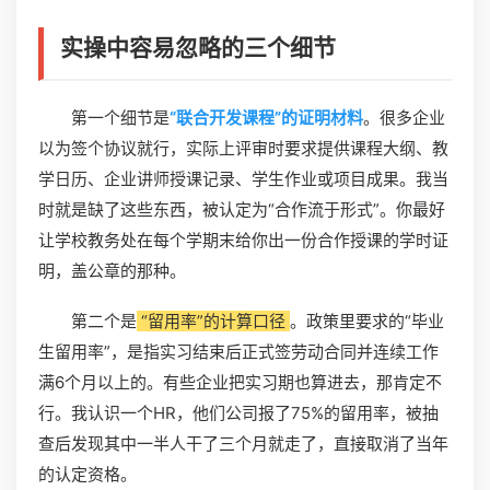
实操中容易忽略的三个细节
第一个细节是
“联合开发课程”的证明材料
。很多企业
以为签个协议就行，实际上评审时要求提供课程大纲、教
学日历、企业讲师授课记录、学生作业或项目成果。我当
时就是缺了这些东西，被认定为“合作流于形式”。你最好
让学校教务处在每个学期末给你出一份合作授课的学时证
明，盖公章的那种。
第二个是
“留用率”的计算口径
。政策里要求的“毕业
生留用率”，是指实习结束后正式签劳动合同并连续工作
满6个月以上的。有些企业把实习期也算进去，那肯定不
行。我认识一个HR，他们公司报了75%的留用率，被抽
查后发现其中一半人干了三个月就走了，直接取消了当年
的认定资格。