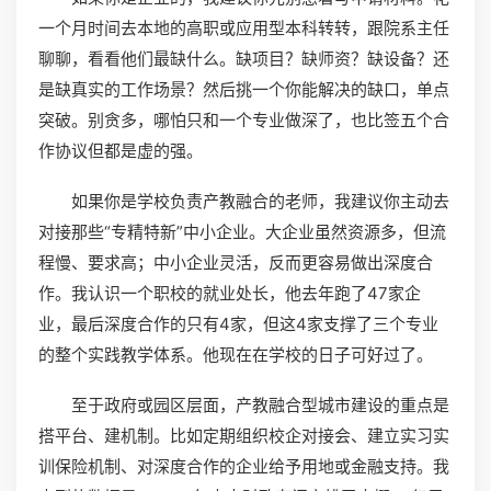
一个月时间去本地的高职或应用型本科转转，跟院系主任
聊聊，看看他们最缺什么。缺项目？缺师资？缺设备？还
是缺真实的工作场景？然后挑一个你能解决的缺口，单点
突破。别贪多，哪怕只和一个专业做深了，也比签五个合
作协议但都是虚的强。
如果你是学校负责产教融合的老师，我建议你主动去
对接那些“专精特新”中小企业。大企业虽然资源多，但流
程慢、要求高；中小企业灵活，反而更容易做出深度合
作。我认识一个职校的就业处长，他去年跑了47家企
业，最后深度合作的只有4家，但这4家支撑了三个专业
的整个实践教学体系。他现在在学校的日子可好过了。
至于政府或园区层面，产教融合型城市建设的重点是
搭平台、建机制。比如定期组织校企对接会、建立实习实
训保险机制、对深度合作的企业给予用地或金融支持。我