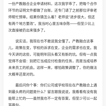
一份产教融合企业申请材料，这次我学乖了，把每个合作
环节的证明文件都做了台账，还专门请了之前那位评审老
师帮忙预审。结果你猜怎么着？老师说“进步很大，但还
有两个地方要改”。我当时心里五味杂陈——但至少比上
次直接被扔出来强多了。
说实话，我现在也不敢说我全懂了。产教融合这事
儿，政策在变，学校的诉求在变，企业的需求也在变。我
今天讲的这些，可能明年回头看又有新的坑。但有一点我
觉得不会错：别把它当成应付检查的任务，而是当成培养
未来员工的机会。这样一来，哪怕政策调整了，你的做法
大概率还是对的。
最后问你个事：你们公司或学校现在在产教融合上遇
到最头疼的问题是什么？留言跟我说说，我看看有没有我
能帮上忙的——虽然我也不一定有答案，但至少可以一起
骂两句。