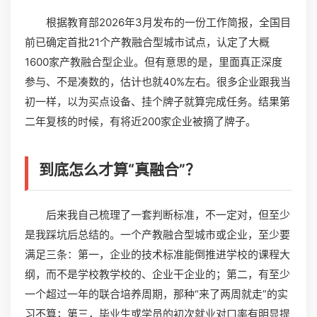
根据教育部2026年3月发布的一份工作简报，全国目
前已确定首批21个产教融合型城市试点，认定了大概
1600家产教融合型企业。但有意思的是，里面真正深度
参与、不是凑数的，估计也就40%左右。很多企业跟我当
初一样，以为买点设备、挂个牌子就算完成任务。结果第
二年复核的时候，有将近200家企业被摘了牌子。
到底怎么才算“真融合”？
后来我自己梳理了一套判断标准，不一定对，但至少
是我踩坑后总结的。一个产教融合型城市或企业，至少要
满足三条：第一，企业的技术标准能倒推进学校的课程大
纲，而不是学校教学校的、企业干企业的；第二，有至少
一个超过一年的联合培养周期，那种“来了两周就走”的实
习不算；第三，毕业生或学员的初次就业对口率有明显提