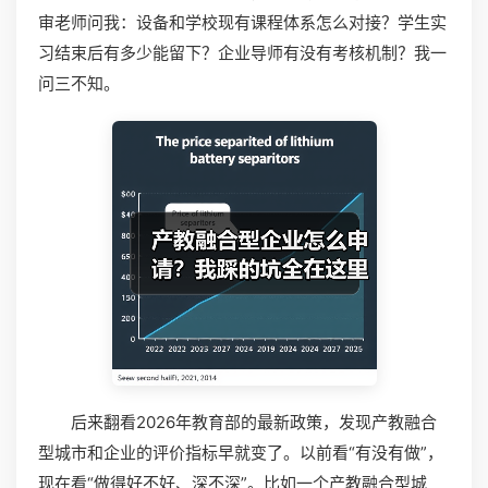
审老师问我：设备和学校现有课程体系怎么对接？学生实
习结束后有多少能留下？企业导师有没有考核机制？我一
问三不知。
后来翻看2026年教育部的最新政策，发现产教融合
型城市和企业的评价指标早就变了。以前看“有没有做”，
现在看“做得好不好、深不深”。比如一个产教融合型城