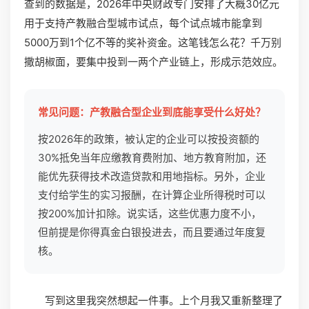
查到的数据是，2026年中央财政专门安排了大概30亿元
用于支持产教融合型城市试点，每个试点城市能拿到
5000万到1个亿不等的奖补资金。这笔钱怎么花？千万别
撒胡椒面，要集中投到一两个产业链上，形成示范效应。
常见问题：产教融合型企业到底能享受什么好处？
按2026年的政策，被认定的企业可以按投资额的
30%抵免当年应缴教育费附加、地方教育附加，还
能优先获得技术改造贷款和用地指标。另外，企业
支付给学生的实习报酬，在计算企业所得税时可以
按200%加计扣除。说实话，这些优惠力度不小，
但前提是你得真金白银投进去，而且要通过年度复
核。
写到这里我突然想起一件事。上个月我又重新整理了