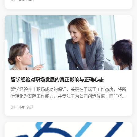
留学经验对职场发展的真正影响与正确心态
留学经验并非职场成功的保证，关键在于端正工作态度，将所
学转化为实际工作能力，并专注于为公司创造价值，而非将其
视为炫耀的资本。
01-14
👁️ 967