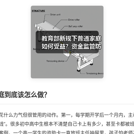
庭到底该怎么做？
花什么力气但很管用的动作。第一，每学期开学后一个月内，主
钱”。很多初中高中生根本不清楚自己卡上有多少，甚至卡都被
案例，一个高一学生的资助卡一直放班主任抽屉里，孩子怕老师