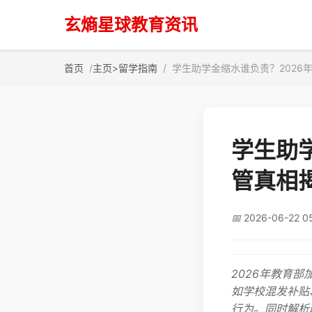
玄熵星球教育资讯
首页
主页
>
留学指南
学生助学金缩水谁负责？2026
学生助
管真相
📅
2026-06-22 0
2026年教育
如学校混发补贴
行为。同时解析