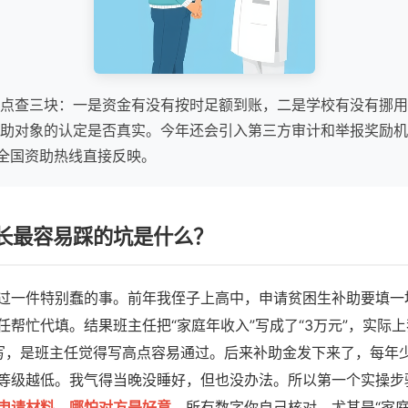
点查三块：一是资金有没有按时足额到账，二是学校有没有挪用
助对象的认定是否真实。今年还会引入第三方审计和举报奖励机
3”全国资助热线直接反映。
长最容易踩的坑是什么？
过一件特别蠢的事。前年我侄子上高中，申请贫困生补助要填一
任帮忙代填。结果班主任把“家庭年收入”写成了“3万元”，实际上
写，是班主任觉得写高点容易通过。后来补助金发下来了，每年少
等级越低。我气得当晚没睡好，但也没办法。所以第一个实操步
申请材料，哪怕对方是好意
。所有数字你自己核对，尤其是“家庭