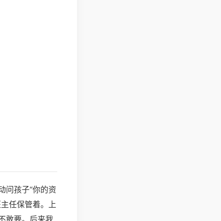
动问孩子“你的资
班主任保管着。上
不敢要。后来我