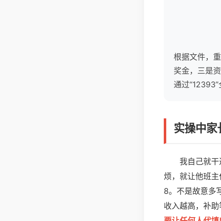
根据文件，重
奖金，三是资
通过“1239
实操中家
我自己就干
烦，就让他班主
8。不是故意多
收入越高，补助
要让任何人代填