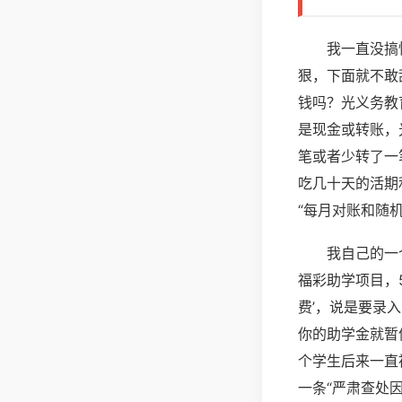
我一直没搞
狠，下面就不敢
钱吗？光义务教育
是现金或转账，
笔或者少转了一
吃几十天的活期
“每月对账和随
我自己的一
福彩助学项目，
费’，说是要录
你的助学金就暂
个学生后来一直
一条“严肃查处