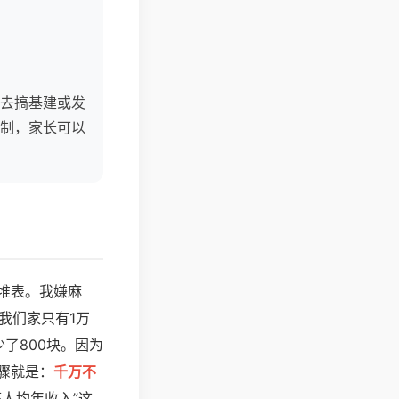
去搞基建或发
制，家长可以
堆表。我嫌麻
我们家只有1万
了800块。因为
骤就是：
千万不
人均年收入”这