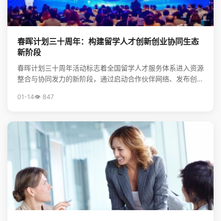
春晖计划三十周年：构建留学人才创新创业协同生态
新阶段
春晖计划三十周年活动标志着全国留学人才服务体系进入资源
整合与协同发力的新阶段，通过启动合作伙伴网络、发布创新
靶点清单，系统构建起服务海归创新创业的生态体系，为前...
01-14
👁️ 847