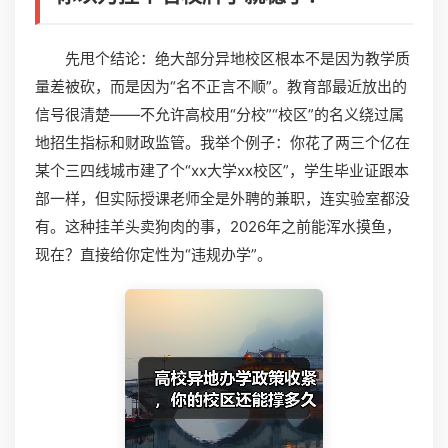
先甩个结论：绝大部分异地校区根本不是因为教学质
量差被砍，而是因为“名不正言不顺”。教育部最近放出的
信号很清楚——不允许高校用“分校”“校区”的名义绕过属
地招生指标和财政监管。我举个例子：你花了两三个亿在
某个三四线城市建了个“xx大学xx校区”，学生毕业证跟本
部一样，但实际授课老师全是外聘的兼职，连实验室都没
有。这种挂羊头卖狗肉的事，2026年之前能浑水摸鱼，
现在？直接给你定性为“违规办学”。