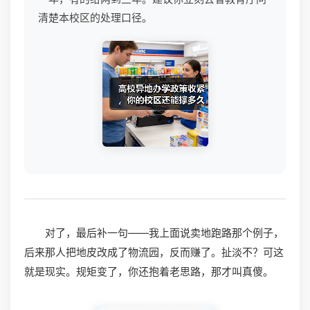
清楚本校区的处理口径。
对了，最后补一句——我上面说卖地跑路那个例子，
后来那人把地皮改成了物流园，反而赚了。扯淡不？可这
就是现实。规矩变了，你还抱着老思路，那才叫真傻。