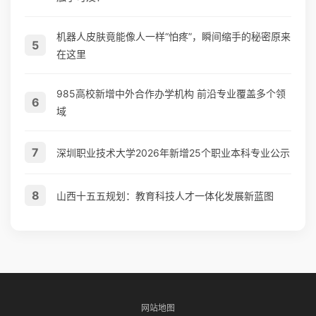
机器人皮肤竟能像人一样“怕疼”，瞬间缩手的秘密原来
5
在这里
985高校新增中外合作办学机构 前沿专业覆盖多个领
6
域
7
深圳职业技术大学2026年新增25个职业本科专业公示
8
山西十五五规划：教育科技人才一体化发展新蓝图
网站地图