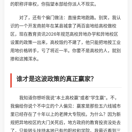
的职称评审权，你指望本部给你派人不现实。
对了，还有个偏门做法：直接卖地跑路。别笑，我认
识的一个开发商前年在某县城拿了两百亩地给高校做校
区，现在教育资讯2026年规范高校异地办学和异地校区
设置的政策一出来，高校毁约不建了，他只能把地按工业
用地价格转手，亏了将近一半。你要不是高校的人，就别
掺和这摊浑水。
谁才是这波政策的真正赢家？
我知道你想听我说“本土高校赢”或者“学生赢”。不，
我偏给你说个不中立的个人偏见：赢家是那些五六线城市
里已经存在了十年以上的老牌大专院校。为什么？因为新
规把异地校区的大门关死后，地方政府的教育投资没处去
了，只能转头扶持本地已有的职校和学院。我最近看到三