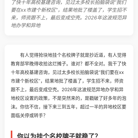
了快十年高校基建咨询，见过太多校长拍脑袋说“我们
要在xx市建个新校区”，结果地批了楼盖了，学生招不
来，师资跟不上，最后变成空壳。2026年这波规范异
地办学和异地
有人觉得抢块地挂个名校牌子就是抄近道，有人觉得
教育部早晚得收拾这烂摊子。谁对？都不全对。我干了快
十年高校基建咨询，见过太多校长拍脑袋说“我们要在xx
市建个新校区”，结果地批了楼盖了，学生招不来，师资
跟不上，最后变成空壳。2026年这波规范异地办学和异
地校区设置的政策，不是突然来的，是戳破了好多年的泡
沫。你信不信，接下来三到五年，超过一半的异地校区要
面临关停或转手？
你以为挂个名校牌子就稳了？