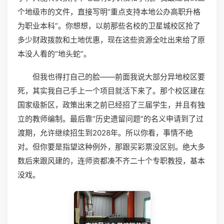
个地级市的文件，直接写明“重点支持本地公办高职升格
为职业本科”。你想想，以前那些名校的卫星城校区抢了
多少财政拨款和土地优惠，现在这些资源全吐出来给了原
本没人看的“地头蛇”。
但我也得打自己的脸——前面我说大部分异地校区要
死，其实我自己手上一个项目就活下来了。那个校区建在
国家级新区，政策出来之前已经招了三届学生，并且有独
立的教师编制。最后靠“历史遗留问题”的名义申请到了过
渡期，允许继续招生到2028年。所以你看，事情不绝
对。但你要是指望这种例外，那跟买彩票没区别。绝大多
数后来跟风建的，连师资都凑不齐二十个专职教授，基本
没戏。