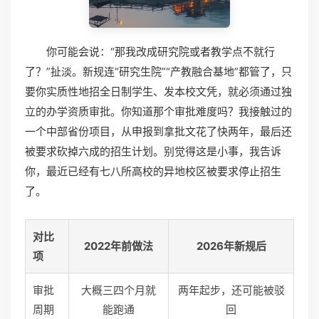
你可能会说：“那我改成研究院或者教学点不就行
了？”扯淡。新规连“研究生院”“产教融合基地”都管了，只
要你实质性地招全日制学生、发本校文凭，就必须通过独
立的办学资质审批。你知道那个审批难度吗？我接触过的
一个中部省份项目，从申报到拿批文花了快两年，最后还
被要求砍掉六成的招生计划。别觉得这是小事，我告诉
你，最近已经有七八所高校的异地校区被要求停止招生
了。
对比
2022年前做法
2026年新规后
项
审批
大概三四个月就
两年起步，还可能被驳
周期
能跑通
回