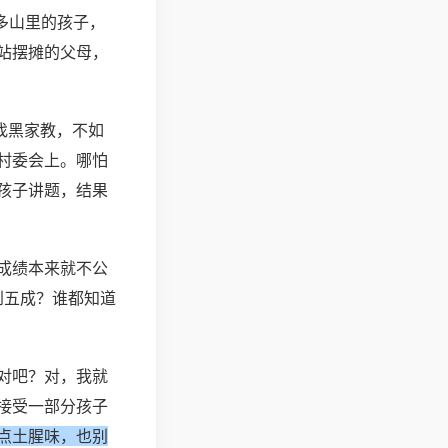
多山里的孩子，
站摆摊的父母，
找黑家教，不如
村委会上。哪怕
孩子讲题，结果
成绩本来就不公
到五成？谁都知道
对吧？对，我就
接受一部分孩子
点土腥味，也别