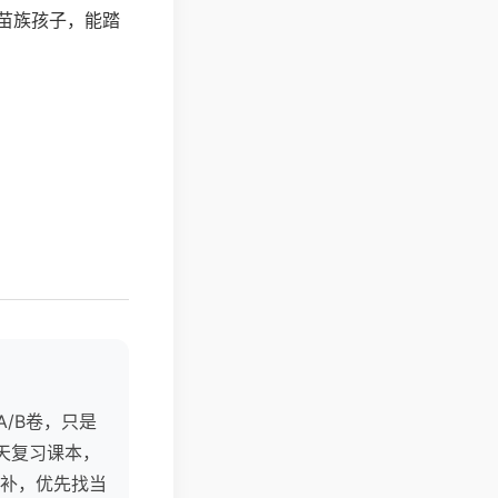
苗族孩子，能踏
/B卷，只是
天复习课本，
补，优先找当