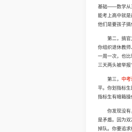
基础——数学从
能考上高中就是
他们是要孩子搞
第二，搞官
你组织退休教师
一周一次，也比
三天两头被举报
第三，
中考
平。你划指标生
指标生有暗箱操
你发现没有
是矛盾。因为双
掉队。你要追求