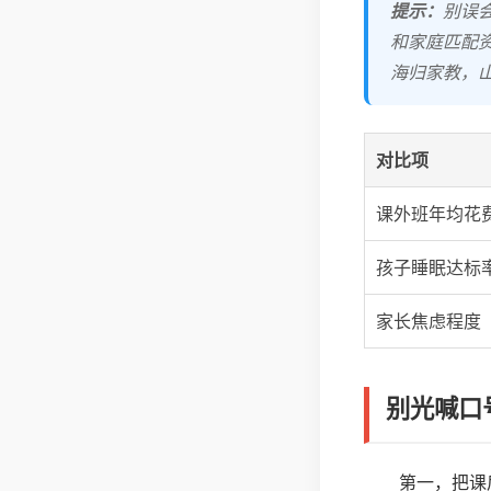
提示：
别误
和家庭匹配
海归家教，
对比项
课外班年均花
孩子睡眠达标
家长焦虑程度
别光喊口
第一，把课