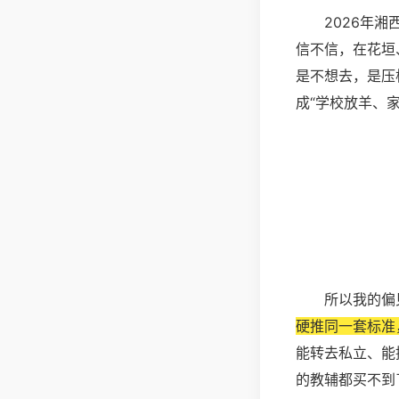
2026年
信不信，在花垣
是不想去，是压
成“学校放羊、家
所以我的偏
硬推同一套标准
能转去私立、能
的教辅都买不到