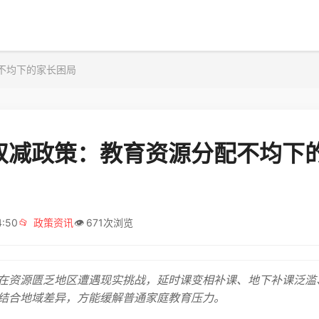
不均下的家长困局
双减政策：教育资源分配不均下
4:50
📂
政策资讯
👁️
671次浏览
在资源匮乏地区遭遇现实挑战，延时课变相补课、地下补课泛滥
结合地域差异，方能缓解普通家庭教育压力。