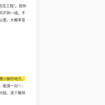
民生工程”。但你
的不到一成。不
山里，大概率变
膊少腿的地方，
，能请一对一、
村娃，连个像样