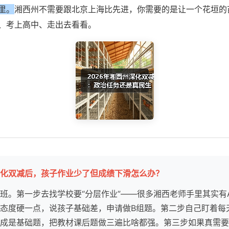
里。
湘西州不需要跟北京上海比先进，你需要的是让一个花垣的
、考上高中、走出去看看。
化双减后，孩子作业少了但成绩下滑怎么办？
班。第一步去找学校要“分层作业”——很多湘西老师手里其实有A
态度硬一点，说孩子基础差，申请做B组题。第二步自己盯着每
成是基础题，把教材课后题做三遍比啥都强。第三步如果真需要