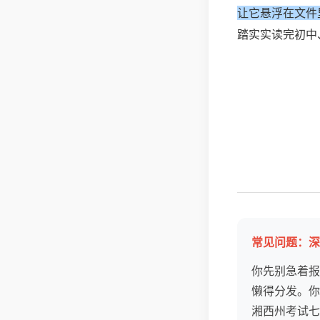
让它悬浮在文件
踏实实读完初中
常见问题：深
你先别急着报
懒得分发。你
湘西州考试七