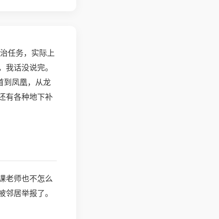
政治任务，实际上
，我话没说完。
首到凤凰，从龙
还有各种地下补
课老师也不怎么
被邻居举报了。