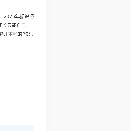
2026年据说还
家长只能自己
躲开本地的“快乐