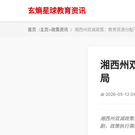
玄熵星球教育资讯
首页
主页
>
政策资讯
湘西州双减政策：教育资源分配
湘西州
局
📅
2026-05-12 0
湘西州双减政策
剧，政策执行需