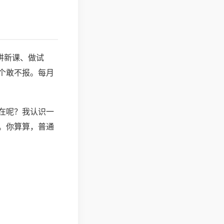
讲新课、做试
个敢不报。每月
在呢？我认识一
。你算算，普通