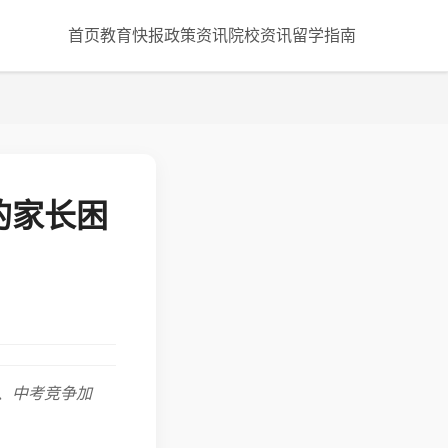
首页
教育快报
政策资讯
院校资讯
留学指南
的家长困
、中考竞争加