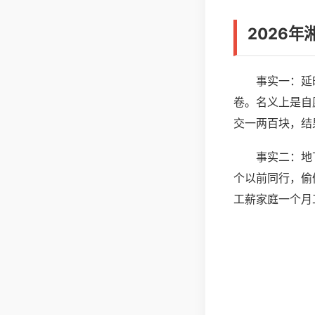
2026
事实一：延
卷。名义上是自
交一两百块，结
事实二：地
个以前同行，偷
工薪家庭一个月