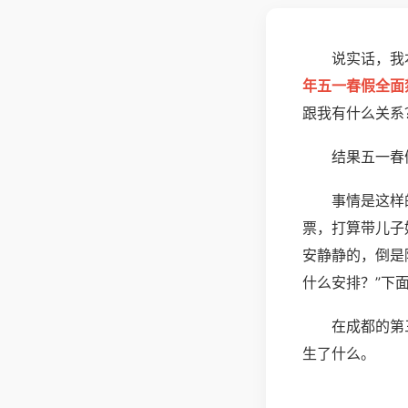
说实话，我
年五一春假全面
跟我有什么关系
结果五一春
事情是这样
票，打算带儿子
安静静的，倒是
什么安排？”下
在成都的第
生了什么。