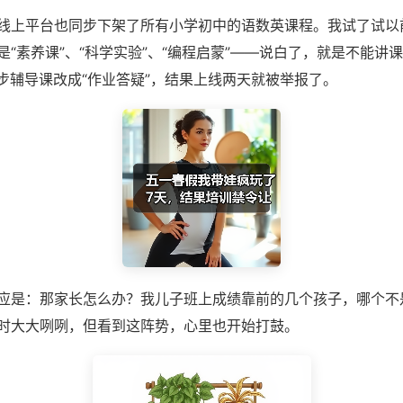
线上平台也同步下架了所有小学初中的语数英课程。我试了试以前
是“素养课”、“科学实验”、“编程启蒙”——说白了，就是不能讲
同步辅导课改成“作业答疑”，结果上线两天就被举报了。
应是：那家长怎么办？我儿子班上成绩靠前的几个孩子，哪个不
时大大咧咧，但看到这阵势，心里也开始打鼓。