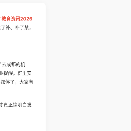
“教育资讯2026
禁了补、补了禁，
了去成都的机
业提醒。群里安
班都停了，大家有
才真正搞明白发