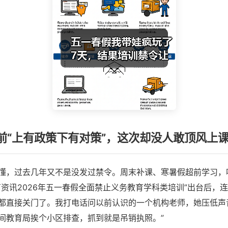
前“上有政策下有对策”，这次却没人敢顶风上
懂，过去几年又不是没发过禁令。周末补课、寒暑假超前学习，
育资讯2026年五一春假全面禁止义务教育学科类培训”出台后，
都直接关门了。我打电话问以前认识的一个机构老师，她压低声
间教育局挨个小区排查，抓到就是吊销执照。”