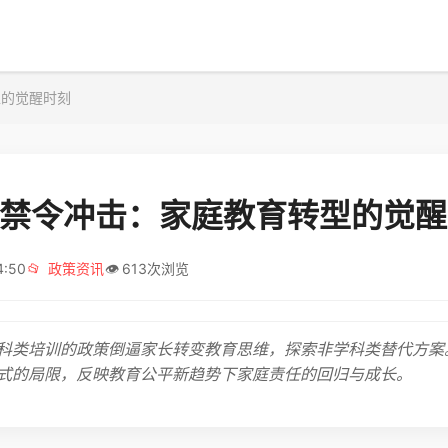
型的觉醒时刻
6年禁令冲击：家庭教育转型的觉
4:50
📂
政策资讯
👁️
613次浏览
科类培训的政策倒逼家长转变教育思维，探索非学科类替代方案
式的局限，反映教育公平新趋势下家庭责任的回归与成长。