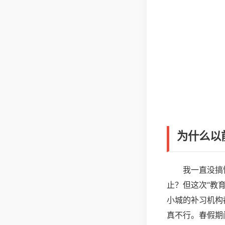
为什么以
我一直没搞
止？但这次“教
小城的补习机构
真不行。春假期