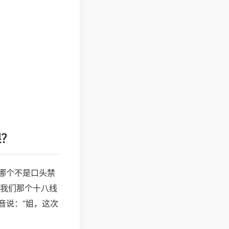
课？
哪个不是口头禁
连我们那个十八线
音说：“姐，这次