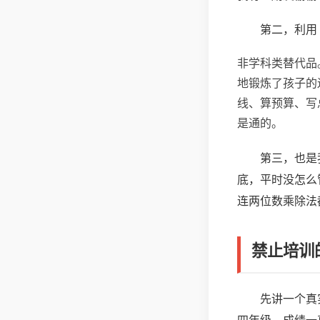
第二，利用
非学科类替代品
地锻炼了孩子的
线、算预算、写
是通的。
第三，也是
底，平时没怎么
连两位数乘除法
禁止培训
先讲一个真