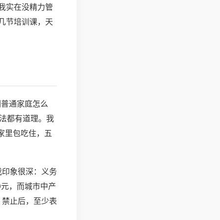
我实在没精力管
几节培训课，天
们普通家庭怎么
说法都有道理。我
家里包吃住，五
我印象很深：义务
0元，而城市中产
。禁止后，至少表