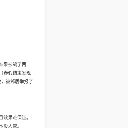
结果被鸽了两
（春假结束发现
教，被邻居举报了
且效果难保证。
本没人管。