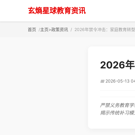
玄熵星球教育资讯
首页
主页
>
政策资讯
2026年禁令冲击：家庭教育转
202
📅
2026-05-13 0
严禁义务教育学
揭示传统补习模