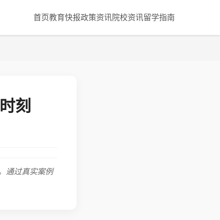
首页
教育快报
政策资讯
院校资讯
留学指南
醒时刻
。通过真实案例