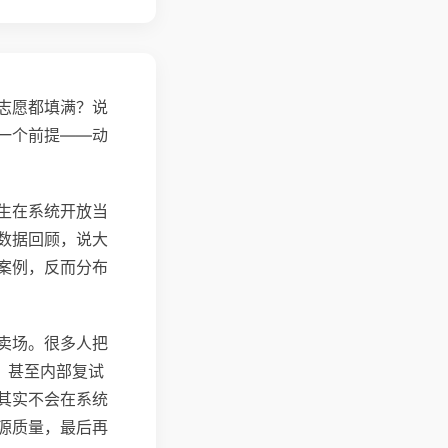
志愿都填满？说
一个前提——动
生在系统开放当
数据回顾，说大
案例，反而分布
卖场。很多人把
、甚至内部复试
其实不会在系统
源质量，最后再