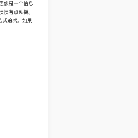
更像是一个信息
慢慢有点动摇。
造紧迫感。如果