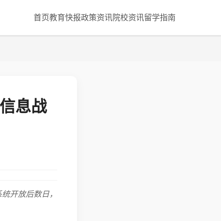
首页
教育快报
政策资讯
院校资讯
留学指南
，信息战
系统开放后数日，