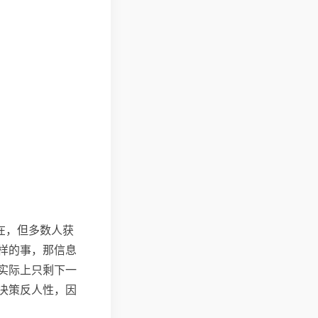
在，但多数人获
样的事，那信息
实际上只剩下一
决策反人性，因