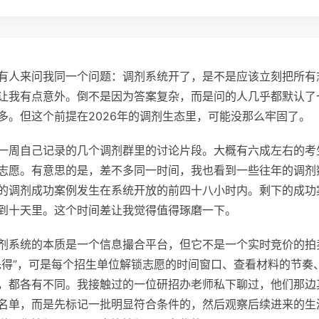
有人来问我同一个问题：调剂系统开了，是不是应该立刻把所有
让我有点意外。倒不是因为答案复杂，而是问的人几乎都默认了
多。但这个前提在2026年的调剂生态里，可能没那么牢固了。
一周自己记录的几个调剂群里的讨论片段。大概有六成左右的考
志愿。有意思的是，差不多同一时间，我也看到一些往年的调剂
的调剂成功案例发生在系统开放的前四十八小时内。剩下的成功
到十天里。这个时间差让我觉得值得琢磨一下。
剂系统的本质是一个信息撮合平台，但它不是一个实时竞价的拍
先得”，可是每个招生单位解锁志愿的时间窗口、查看材料的节奏
，都各有不同。我接触过的一位研招办老师私下聊过，他们那边
名单，而是先标记一批明显符合条件的，然后观察后续进来的生