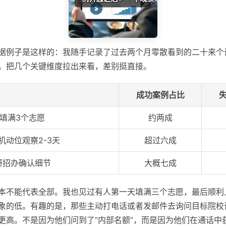
据例子是这样的：我随手记录了过去两个月零散看到的二十来个
。把几个关键维度拉出来看，差别挺直接。
成功案例占比
填满3个志愿
约两成
机动位观察2-3天
超过六成
研招办确认细节
大概七成
本不能代表全部。我也见过有人第一天填满三个志愿，最后顺利
象的低。有趣的是，那些主动打电话或者发邮件去询问目标院校
更高。不是因为他们问到了“内部名额”，而是因为他们在通话中