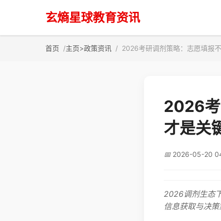
玄熵星球教育资讯
首页
主页
>
政策资讯
2026考研调剂策略：志愿填报
202
才是关
📅
2026-05-20 0
2026调剂生
信息获取与决策