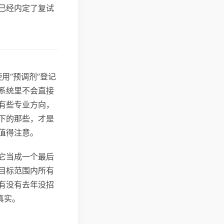
已经内定了复试
用“预调剂”登记
系统里不会直接
有些专业方向，
下的那些，才是
值得注意。
它当成一个最后
目标范围内所有
有没有去年没招
真实。