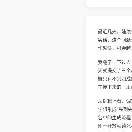
最近几天，陆续
实话，这个问题
作越快，机会越
我翻了一下过去
天就提交了三个
概只有不到四成
在接下来的一周
从逻辑上看，调
它想象成“先到
名单的生成流程
刚一开放就锁死