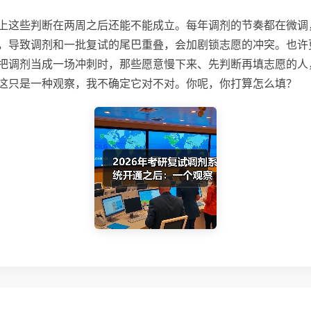
上这些判断在两周之后还能不能成立。每年调剂的节奏都在微调
，导致调剂和一批复试的尾巴重叠，会加剧锁志愿的冲突。也许
把调剂当成一场冲刺时，那些愿意慢下来、先判断再填志愿的人
这只是一种观察，我不确定它对不对。你呢，你打算怎么填？