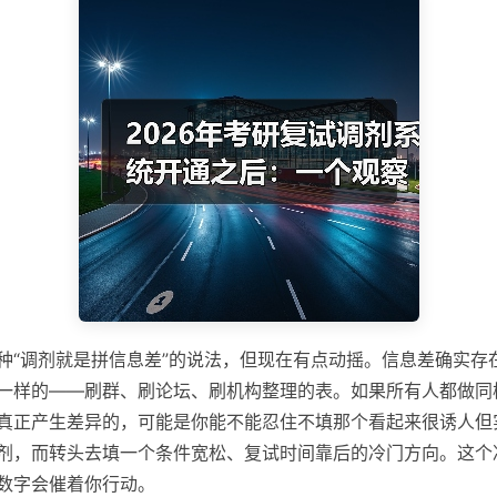
种“调剂就是拼信息差”的说法，但现在有点动摇。信息差确实存
一样的——刷群、刷论坛、刷机构整理的表。如果所有人都做同
真正产生差异的，可能是你能不能忍住不填那个看起来很诱人但
剂，而转头去填一个条件宽松、复试时间靠后的冷门方向。这个
数字会催着你行动。