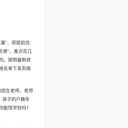
漏”，得提前找
名单”，差点花几
的。按照最新政
格名单下发到高
的招生老师，老师
，孩子的户籍年
你能怪学校吗？