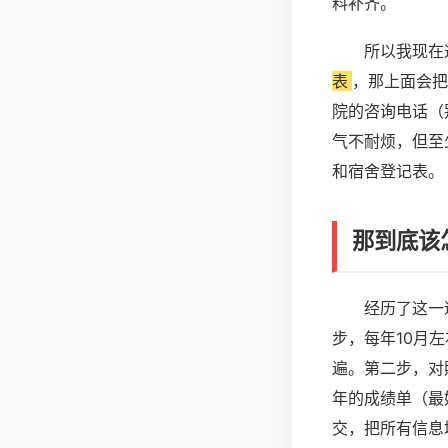
料补齐。
所以我现在
表
，那上面会把
院的咨询电话（
气不耐烦，但至
和宿舍登记表。
那到底该
经历了这一
步，每年10月
遍。第二步，对
年的成绩单（最
交，把所有信息