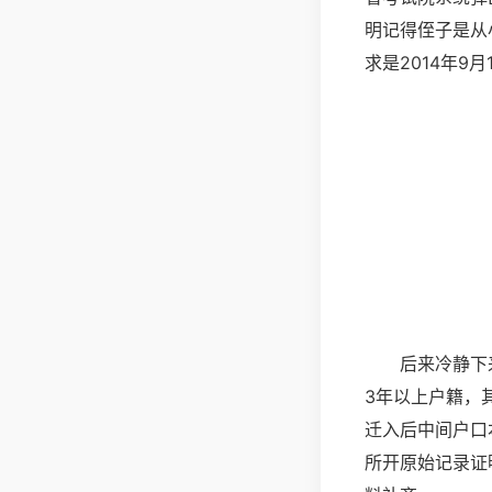
明记得侄子是从
求是2014年9
后来冷静下
3年以上户籍，
迁入后中间户口
所开原始记录证