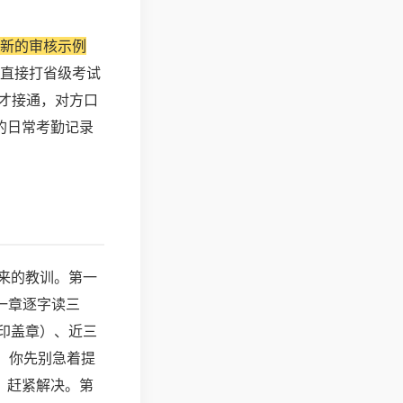
新的审核示例
直接打省级考试
才接通，对方口
的日常考勤记录
来的教训。第一
一章逐字读三
印盖章）、近三
，你先别急着提
，赶紧解决。第