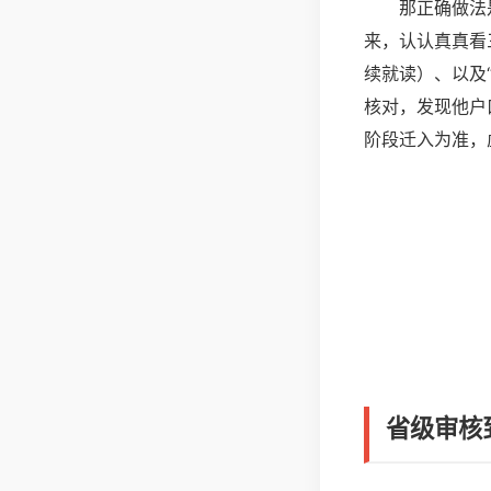
那正确做法
来，认认真真看
续就读）、以及
核对，发现他户
阶段迁入为准，
省级审核