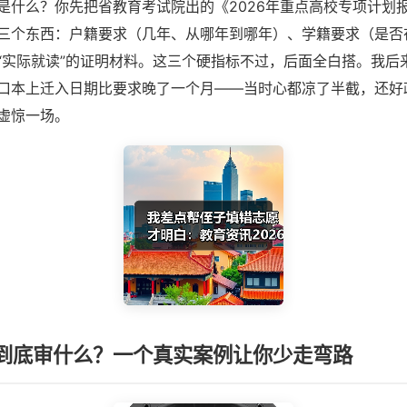
是什么？你先把省教育考试院出的《2026年重点高校专项计划
三个东西：户籍要求（几年、从哪年到哪年）、学籍要求（是否
“实际就读”的证明材料。这三个硬指标不过，后面全白搭。我后
口本上迁入日期比要求晚了一个月——当时心都凉了半截，还好
虚惊一场。
到底审什么？一个真实案例让你少走弯路