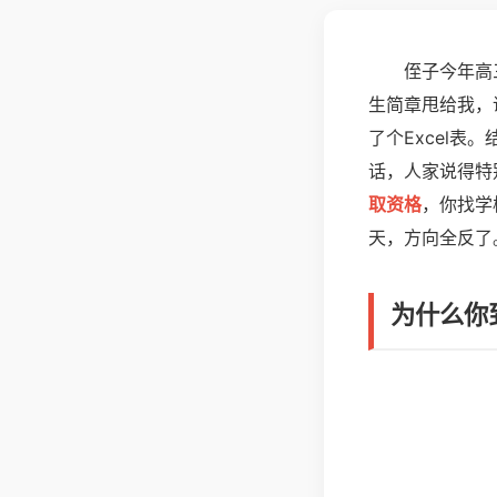
侄子今年高
生简章甩给我，
了个Excel
话，人家说得特
取资格
，你找学
天，方向全反了
为什么你