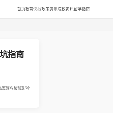
首页
教育快报
政策资讯
院校资讯
留学指南
避坑指南
免因资料错误影响