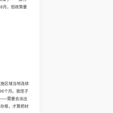
年8月，但政策要
实施区域当地连续
36个月。我侄子
——需要去派出
证存根，才算把材