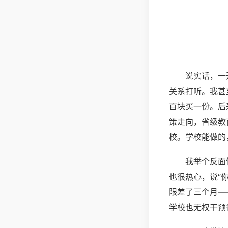
说实话，一
关系打听。我甚
百块买一份。后
策走向，省级教
校。学校能做的
我举个反面
也很热心，说“
限差了三个月—
学校也无权干预