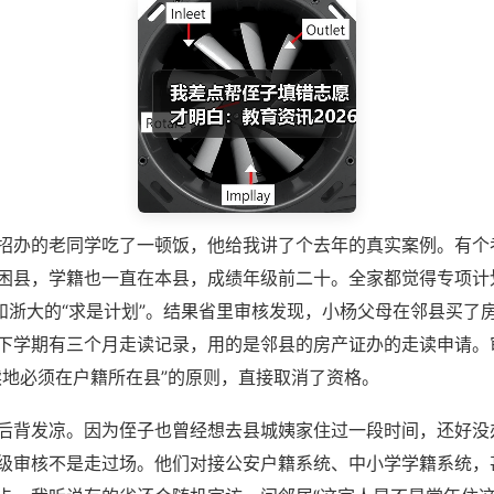
招办的老同学吃了一顿饭，他给我讲了个去年的真实案例。有个
困县，学籍也一直在本县，成绩年级前二十。全家都觉得专项计
”和浙大的“求是计划”。结果省里审核发现，小杨父母在邻县买了
下学期有三个月走读记录，用的是邻县的房产证办的走读申请。
读地必须在户籍所在县”的原则，直接取消了资格。
后背发凉。因为侄子也曾经想去县城姨家住过一段时间，还好没
级审核不是走过场。他们对接公安户籍系统、中小学学籍系统，