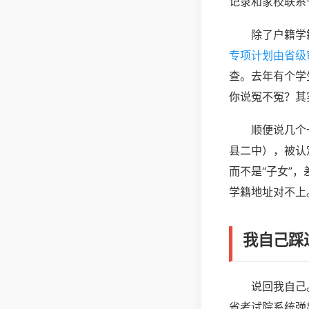
记录和家校联系
除了户籍学
专项计划由省级
查。去年有个学
你说冤不冤？其
顺便说几个
县二中），被认
而不是“子女”
学籍地址对不上
我自己踩
说回我自己
省考试院系统弹