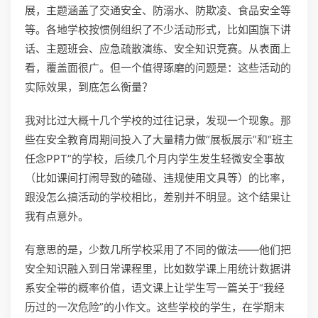
展，主题涵盖了交通安全、防溺水、防欺凌、食品安全等
等。各地学校按惯例组织了不少活动形式，比如国旗下讲
话、主题班会、应急疏散演练、安全知识竞赛。从表面上
看，覆盖面很广。但一个值得琢磨的问题是：这些活动的
实际效果，到底怎么衡量？
我对比过大概十几个学校的过往记录，发现一个现象。那
些在安全教育周期间投入了大量精力做“展板展示”和“班主
任念PPT”的学校，后续几个月内学生发生轻微安全事故
（比如课间打闹导致的磕碰、违规使用文具等）的比率，
跟没怎么搞活动的学校相比，差别并不明显。这个结果让
我有点意外。
有意思的是，少数几所学校采用了不同的做法——他们把
安全知识融入到日常课程里，比如数学课上用统计数据讲
系安全带的概率价值，语文课上让学生写一篇关于“我经
历过的一次危险”的小作文。这些学校的学生，在学期末