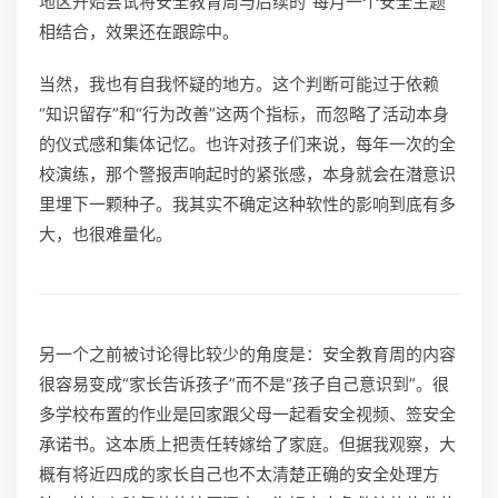
地区开始尝试将安全教育周与后续的“每月一个安全主题”
相结合，效果还在跟踪中。
当然，我也有自我怀疑的地方。这个判断可能过于依赖
“知识留存”和“行为改善”这两个指标，而忽略了活动本身
的仪式感和集体记忆。也许对孩子们来说，每年一次的全
校演练，那个警报声响起时的紧张感，本身就会在潜意识
里埋下一颗种子。我其实不确定这种软性的影响到底有多
大，也很难量化。
另一个之前被讨论得比较少的角度是：安全教育周的内容
很容易变成“家长告诉孩子”而不是“孩子自己意识到”。很
多学校布置的作业是回家跟父母一起看安全视频、签安全
承诺书。这本质上把责任转嫁给了家庭。但据我观察，大
概有将近四成的家长自己也不太清楚正确的安全处理方