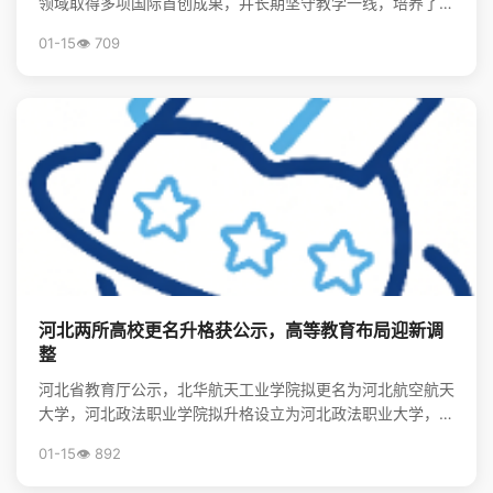
领域取得多项国际首创成果，并长期坚守教学一线，培养了大
批领军人才，其精神将激励后学续写中国物理事业的辉煌。
01-15
👁️ 709
河北两所高校更名升格获公示，高等教育布局迎新调
整
河北省教育厅公示，北华航天工业学院拟更名为河北航空航天
大学，河北政法职业学院拟升格设立为河北政法职业大学，标
志着河北省高等教育资源优化与院校发展进入新阶段。
01-15
👁️ 892