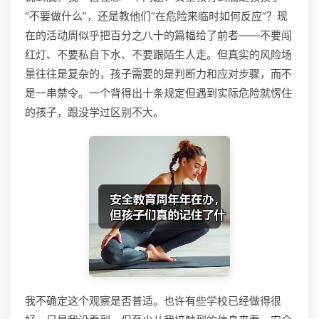
“不要做什么”，还是教他们“在危险来临时如何反应”？现
在的活动周似乎把百分之八十的篇幅给了前者——不要闯
红灯、不要私自下水、不要跟陌生人走。但真实的风险场
景往往是复杂的，孩子需要的是判断力和应对步骤，而不
是一串禁令。一个背得出十条规定但遇到实际危险就愣住
的孩子，跟没学过区别不大。
我不确定这个观察是否普适。也许有些学校已经做得很