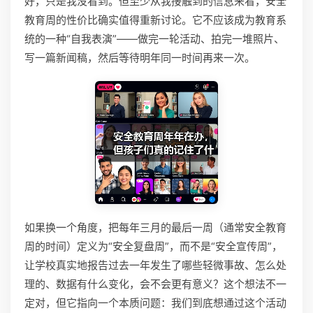
好，只是我没看到。但至少从我接触到的信息来看，安全
教育周的性价比确实值得重新讨论。它不应该成为教育系
统的一种“自我表演”——做完一轮活动、拍完一堆照片、
写一篇新闻稿，然后等待明年同一时间再来一次。
如果换一个角度，把每年三月的最后一周（通常安全教育
周的时间）定义为“安全复盘周”，而不是“安全宣传周”，
让学校真实地报告过去一年发生了哪些轻微事故、怎么处
理的、数据有什么变化，会不会更有意义？这个想法不一
定对，但它指向一个本质问题：我们到底想通过这个活动