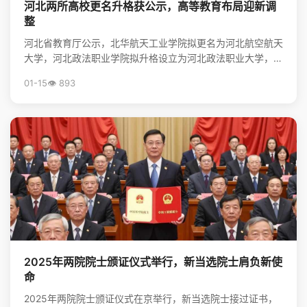
河北两所高校更名升格获公示，高等教育布局迎新调
整
河北省教育厅公示，北华航天工业学院拟更名为河北航空航天
大学，河北政法职业学院拟升格设立为河北政法职业大学，标
志着河北省高等教育资源优化与院校发展进入新阶段。
01-15
👁️ 893
2025年两院院士颁证仪式举行，新当选院士肩负新使
命
2025年两院院士颁证仪式在京举行，新当选院士接过证书，