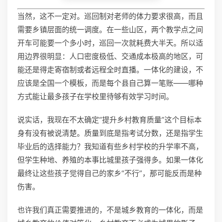
当然，这不一定对。巡回制对老师的体力要求很高，而且
需要乡镇层面的统一调度。在一些山区，两个教学点之间
开车可能要一个多小时，巡回一次就耗费大半天。所以适
用边界很明显：人口密度极低、交通成本极高的地区，可
能还是得走寄宿制或者远程全时直播。一体化的建设，不
应该是全国一个模板，而是每个县自己算一笔账——哪种
方式能让最多孩子在学校里待够有效学习时间。
说实话，我现在不太确定“提升乡村教育质量”这个目标本
身有没有被说清楚。质量到底是指考试分数，还是指学生
毕业后的选择能力？我知道有些乡村学校的升学率不高，
但学生种地、养殖的本事比城里孩子强得多。如果一体化
最终让这些孩子觉得自己的家乡“不行”，那可能反而是种
伤害。
也许我们真正需要推进的，不是城乡教育的一体化，而是