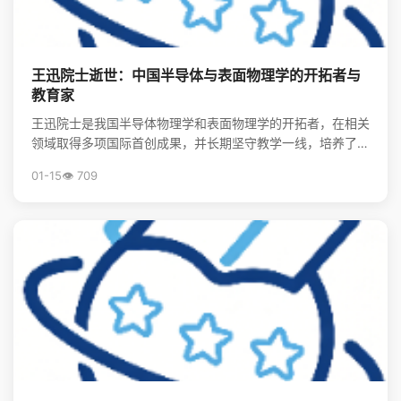
王迅院士逝世：中国半导体与表面物理学的开拓者与
教育家
王迅院士是我国半导体物理学和表面物理学的开拓者，在相关
领域取得多项国际首创成果，并长期坚守教学一线，培养了大
批领军人才，其精神将激励后学续写中国物理事业的辉煌。
01-15
👁️ 709