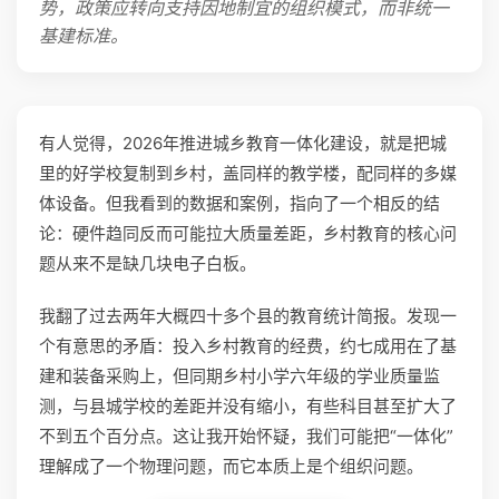
势，政策应转向支持因地制宜的组织模式，而非统一
基建标准。
有人觉得，2026年推进城乡教育一体化建设，就是把城
里的好学校复制到乡村，盖同样的教学楼，配同样的多媒
体设备。但我看到的数据和案例，指向了一个相反的结
论：硬件趋同反而可能拉大质量差距，乡村教育的核心问
题从来不是缺几块电子白板。
我翻了过去两年大概四十多个县的教育统计简报。发现一
个有意思的矛盾：投入乡村教育的经费，约七成用在了基
建和装备采购上，但同期乡村小学六年级的学业质量监
测，与县城学校的差距并没有缩小，有些科目甚至扩大了
不到五个百分点。这让我开始怀疑，我们可能把“一体化”
理解成了一个物理问题，而它本质上是个组织问题。