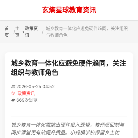
玄熵星球教育资讯
首
主
政策资
城乡教育一体化应避免硬件趋同，关注组织
>
页
页
讯
与教师角色
城乡教育一体化应避免硬件趋同，关注
组织与教师角色
📅
2026-05-25 04:52
📂
政策资讯
👁️
669次浏览
城乡教育一体化需跳出硬件投入逻辑，教师巡回制与
同步课堂更有效提升质量。小规模学校保留乡土优