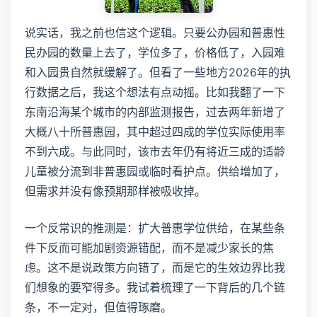
说实话，我之前也信这个逻辑。只要公办园和普惠性
民办园的数量上去了，学位多了，价格低了，入园难
和入园贵自然就缓解了。但看了一些地方2026年的执
行数据之后，我这个想法有点动摇。比如我翻了一下
东南沿海某个城市的内部监测报告，过去两年新增了
大概八十所普惠园，其中超过四成的学位实际使用率
不到六成。与此同时，该市去年仍有将近三成的适龄
儿童被分流到非普惠园或临时看护点。供给增加了，
但需求并没有像预期那样被吸收掉。
一个反常识的推测是：扩大普惠学位供给，在某些条
件下反而可能加剧资源错配，而不是减少家长的焦
虑。这不是说政策方向错了，而是它的生效边界比我
们想象的要窄得多。我试着梳理了一下背后的几个链
条，不一定对，但值得琢磨。