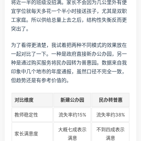
将近一半的班级没招满。家长不会因为几公里外有便
宜学位就每天多花一个半小时接送孩子，尤其是双职
工家庭。所以供给总量上去之后，结构性失衡反而更
突出了。
为了看得更清楚，我试着把两种不同模式的效果放在
一起对比了一下。一种是政府直接新办公办园，另一
种是通过购买服务将民办园转为普惠园。数据来自我
印象中几个地市的年度通报，虽然口径不完全一致，
但趋势还是有参考价值的。
对比维度
新建公办园
民办转普惠
教师稳定性
流失率约15%
流失率约38%
大概七成表示
不到四成表示
家长满意度
满意
满意