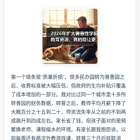
第一个链条是“质量折损”。很多民办园转为普惠园之
后，收费标准被大幅压低，但政府的生均补贴只覆盖
了成本增加的一部分。我对比过同一个城市里十多所
转普园的财务数据，转普之后，教师平均月薪下降了
大概百分之十五到二十，师资流失率从之前的不到两
成飙升到四成左右。家长省了钱，但孩子面对的是频
繁换老师、课程缩水的环境。有家长跟我抱怨说，以
前每周还有两次外教游戏课，转普三个月后就取消