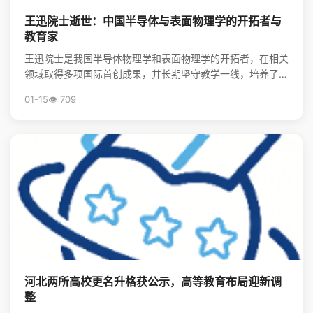
王迅院士逝世：中国半导体与表面物理学的开拓者与
教育家
王迅院士是我国半导体物理学和表面物理学的开拓者，在相关
领域取得多项国际首创成果，并长期坚守教学一线，培养了大
批领军人才，其精神将激励后学续写中国物理事业的辉煌。
01-15
👁️ 709
河北两所高校更名升格获公示，高等教育布局迎新调
整