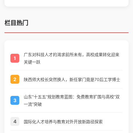
栏目热门
广东对科技人才的渴求前所未有，高校成果转化迎来
1
关键一跃
2
陕西师大校长突然换人，新任掌门竟是70后工学博士
山东“十五五”规划教育蓝图：免费教育扩围与高校“双
3
一流”突破
4
国际化人才培养与教育对外开放新路径探索