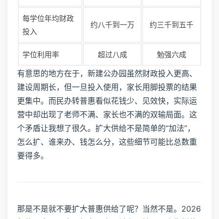
每学位年均财政
约八千到一万
约三千到五千
投入
学位利用率
超过八成
勉强六成
有意思的地方在于，新建公办园虽然财政投入更高、
建设周期长，但一旦投入使用，家长用脚投票的结果
更集中。而民办转普惠看似花钱少、见效快，实际运
营中却出现了老师不满、家长也不满的双输局面。这
个矛盾让我想了很久。扩大供给不是简单的“加法”，
怎么扩、谁来办、钱怎么分，这些细节可能比总数重
要得多。
那是不是就不要扩大普惠供给了呢？当然不是。2026