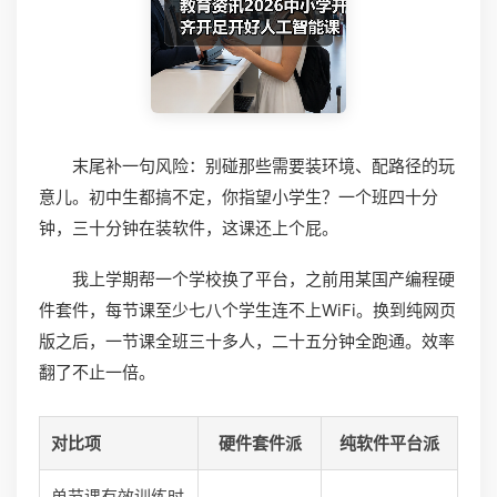
末尾补一句风险：别碰那些需要装环境、配路径的玩
意儿。初中生都搞不定，你指望小学生？一个班四十分
钟，三十分钟在装软件，这课还上个屁。
我上学期帮一个学校换了平台，之前用某国产编程硬
件套件，每节课至少七八个学生连不上WiFi。换到纯网页
版之后，一节课全班三十多人，二十五分钟全跑通。效率
翻了不止一倍。
对比项
硬件套件派
纯软件平台派
单节课有效训练时