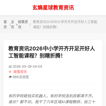
玄熵星球教育资讯
首
主
政策资
教育资讯2026中小学开齐开足开好人工智能
>
页
页
讯
课程？别瞎折腾！
教育资讯2026中小学开齐开足开好人
工智能课程？别瞎折腾！
📅
2026-05-29 04:54
📂
政策资讯
👁️
986次浏览
有的学校砸钱买机器人，有的学校连机房都凑不齐。
谁对？都不对。我干了六年区域AI课程教研，给三十