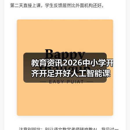
第二天直接上课，学生反馈居然比外面机构还好。
注意别踩坑：别让语文数学老师转岗教AI。我见过一