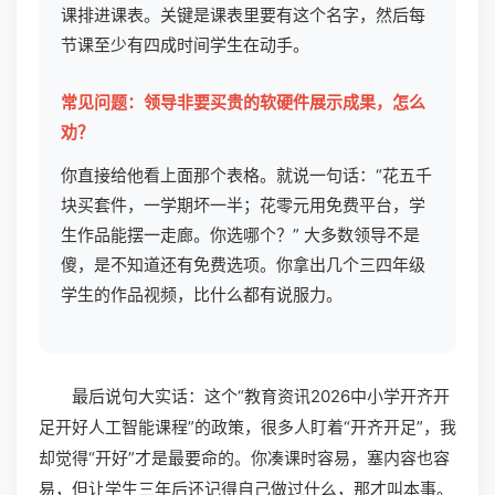
课排进课表。关键是课表里要有这个名字，然后每
节课至少有四成时间学生在动手。
常见问题：领导非要买贵的软硬件展示成果，怎么
劝？
你直接给他看上面那个表格。就说一句话：“花五千
块买套件，一学期坏一半；花零元用免费平台，学
生作品能摆一走廊。你选哪个？” 大多数领导不是
傻，是不知道还有免费选项。你拿出几个三四年级
学生的作品视频，比什么都有说服力。
最后说句大实话：这个“教育资讯2026中小学开齐开
足开好人工智能课程”的政策，很多人盯着“开齐开足”，我
却觉得“开好”才是最要命的。你凑课时容易，塞内容也容
易，但让学生三年后还记得自己做过什么，那才叫本事。