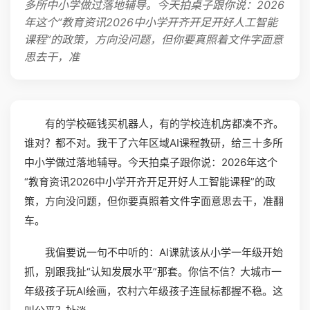
多所中小学做过落地辅导。今天拍桌子跟你说：2026
年这个“教育资讯2026中小学开齐开足开好人工智能
课程”的政策，方向没问题，但你要真照着文件字面意
思去干，准
有的学校砸钱买机器人，有的学校连机房都凑不齐。
谁对？都不对。我干了六年区域AI课程教研，给三十多所
中小学做过落地辅导。今天拍桌子跟你说：2026年这个
“教育资讯2026中小学开齐开足开好人工智能课程”的政
策，方向没问题，但你要真照着文件字面意思去干，准翻
车。
我偏要说一句不中听的：AI课就该从小学一年级开始
抓，别跟我扯“认知发展水平”那套。你信不信？大城市一
年级孩子玩AI绘画，农村六年级孩子连鼠标都握不稳。这