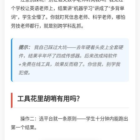
个学校让英语老师上，结果讲“机器学习”讲成了“多背单
词”，学生全懵了。你就盯死信息老师、科学老师，哪怕
劳技老师都行，就是别跨学科乱抓。
提示：
我自己踩过大坑——去年硬着头皮上全套硬
件，结果半年坏了四成传感器。后来改成纯软件
+免费在线工具，效果反而稳了。你信我，别学我
犯傻。
工具花里胡哨有用吗？
操作二：选平台就一条原则——学生十分钟内能跑出
第一个结果。