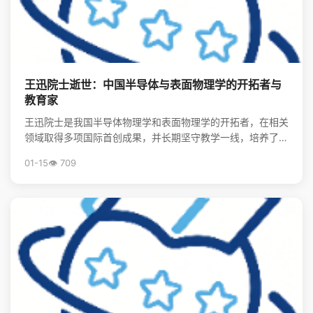
王迅院士逝世：中国半导体与表面物理学的开拓者与
教育家
王迅院士是我国半导体物理学和表面物理学的开拓者，在相关
领域取得多项国际首创成果，并长期坚守教学一线，培养了大
批领军人才，其精神将激励后学续写中国物理事业的辉煌。
01-15
👁️ 709