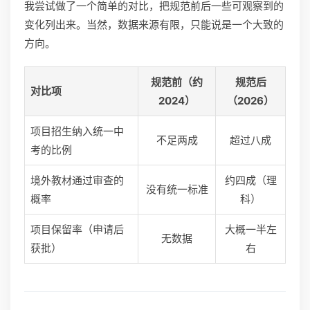
我尝试做了一个简单的对比，把规范前后一些可观察到的
变化列出来。当然，数据来源有限，只能说是一个大致的
方向。
规范前（约
规范后
对比项
2024）
（2026）
项目招生纳入统一中
不足两成
超过八成
考的比例
境外教材通过审查的
约四成（理
没有统一标准
概率
科）
项目保留率（申请后
大概一半左
无数据
获批）
右