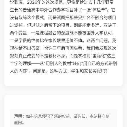
说到底，2026年的这次规范，更像是给过去十几年野蛮
生长的普通高中中外合作办学项目补了一张“体检单”。它
没有取缔这个模式，而是试图把那些只挂名不融合的项目
过滤掉。但过滤之后留下的项目，到底能走多远，取决于
两个变量：一是课程融合的深度能不能被国外大学认可，
二是学费的性价比在家长眼里还值不值。这两个问题，我
现在给不出答案。也许三年后再回头看，我们会发现这次
规范真正改变的不是教材本身，而是学校对“国际化”这三
个字的理解——从“用别人的教材”转向“用自己的方式讲别
人的内容”。问题是，这种方式，学生和家长买账吗？
声明：
如有信息侵犯了您的权益，请告知，本站将立刻
删除。