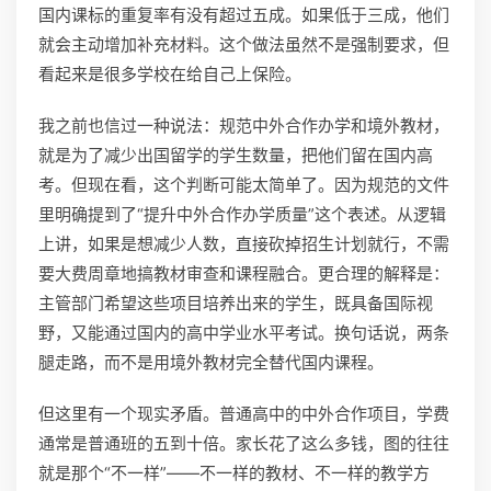
国内课标的重复率有没有超过五成。如果低于三成，他们
就会主动增加补充材料。这个做法虽然不是强制要求，但
看起来是很多学校在给自己上保险。
我之前也信过一种说法：规范中外合作办学和境外教材，
就是为了减少出国留学的学生数量，把他们留在国内高
考。但现在看，这个判断可能太简单了。因为规范的文件
里明确提到了“提升中外合作办学质量”这个表述。从逻辑
上讲，如果是想减少人数，直接砍掉招生计划就行，不需
要大费周章地搞教材审查和课程融合。更合理的解释是：
主管部门希望这些项目培养出来的学生，既具备国际视
野，又能通过国内的高中学业水平考试。换句话说，两条
腿走路，而不是用境外教材完全替代国内课程。
但这里有一个现实矛盾。普通高中的中外合作项目，学费
通常是普通班的五到十倍。家长花了这么多钱，图的往往
就是那个“不一样”——不一样的教材、不一样的教学方