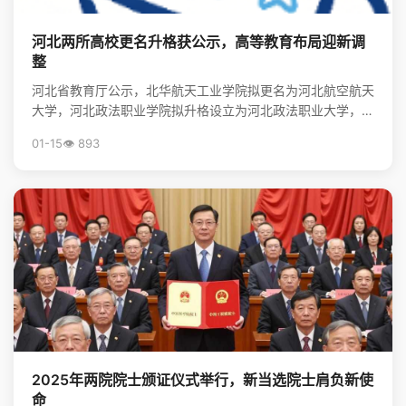
河北两所高校更名升格获公示，高等教育布局迎新调
整
河北省教育厅公示，北华航天工业学院拟更名为河北航空航天
大学，河北政法职业学院拟升格设立为河北政法职业大学，标
志着河北省高等教育资源优化与院校发展进入新阶段。
01-15
👁️ 893
2025年两院院士颁证仪式举行，新当选院士肩负新使
命