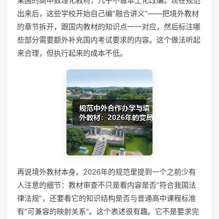
某国的高中数理化教材，几乎不做本土化改编。现在规范
出来后，这些学校开始自己编“融合讲义”——把境外教材
的章节拆开，跟国内教材的知识点一一对应，然后标注哪
些部分需要额外补充国内考试要求的内容。这个做法听起
来合理，但执行起来的成本不低。
再说境外教材本身。2026年的规范里提到一个之前少有
人注意的细节：教材审查不只是看内容是否“符合我国法
律法规”，还要看它的知识结构是否与普通高中课程标准
有“可兼容的映射关系”。这个表述很有趣。它不是要求完