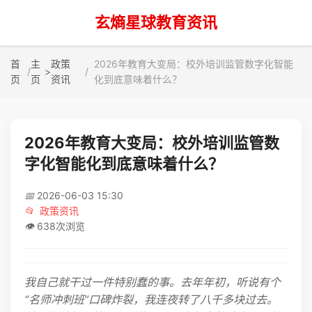
玄熵星球教育资讯
首
主
政策
2026年教育大变局：校外培训监管数字化智能
>
页
页
资讯
化到底意味着什么？
2026年教育大变局：校外培训监管数
字化智能化到底意味着什么？
📅
2026-06-03 15:30
📂
政策资讯
👁️
638次浏览
我自己就干过一件特别蠢的事。去年年初，听说有个
“名师冲刺班”口碑炸裂，我连夜转了八千多块过去。