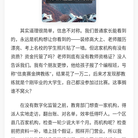
其实道理很简单，信息不对称。我们普通家长能看到
的，永远是机构想让你看到的——装修高大上、老师履历
漂亮、考上名校的学生照片贴了一墙。但这家机构有没有
资质？资金托管了吗？老师到底有没有教师资格证？没人
告诉我们。我有个朋友更惨，他给孩子报了个编程班，号
称“信奥赛金牌教练”，结果花了一万二，后来才发现那教
练就是个刚毕业的大学生，自己都没参加过比赛。这事搁
谁不窝火？
在没有数字化监管之前，教育部门想查一家机构，得
派人实地走访，翻台账、对名单，效率低得吓人。一个区
县几百家机构，检查一轮少说大半个月。而机构呢？检查
前把资料一补，墙上挂个假证，照样开门营业。所以我