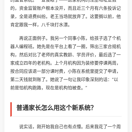
的，资金监管账户根本没开，而且近三个月有六条投诉记
录，全是退费纠纷。老王当场就放弃了。这要搁以前，他
肯定跟我一样，八千块打水漂。
再说正面例子。我另一个同事小陈，给孩子选了个机
器人编程班。她先是在平台上看了一圈，筛出三家合规机
构，然后对比了老师的真实教龄、学员评价，最后选了一
家成立四年的老机构。上个月机构因为装修要停课两周，
按合同应该退一部分课时费，小陈在系统里提交了申请，
第二天钱就到账了。她说了一句让我印象深刻的话：“以
前是怕机构跑路，现在是机构怕被查。”
普通家长怎么用这个新系统？
说实话，刚开始我自己也有点懵。后来我花了一个周