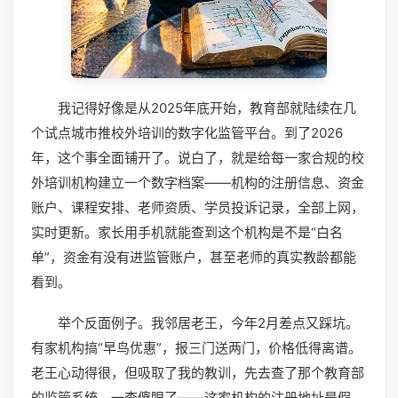
我记得好像是从2025年底开始，教育部就陆续在几
个试点城市推校外培训的数字化监管平台。到了2026
年，这个事全面铺开了。说白了，就是给每一家合规的校
外培训机构建立一个数字档案——机构的注册信息、资金
账户、课程安排、老师资质、学员投诉记录，全部上网，
实时更新。家长用手机就能查到这个机构是不是“白名
单”，资金有没有进监管账户，甚至老师的真实教龄都能
看到。
举个反面例子。我邻居老王，今年2月差点又踩坑。
有家机构搞“早鸟优惠”，报三门送两门，价格低得离谱。
老王心动得很，但吸取了我的教训，先去查了那个教育部
的监管系统。一查傻眼了——这家机构的注册地址是假