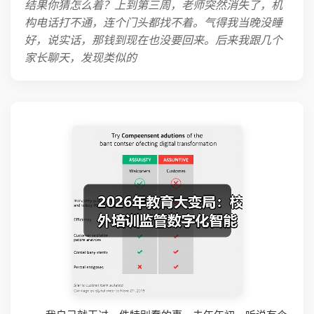
结果你猜怎么着？上到第三周，老师突然消失了，机
构电话打不通，连个门头都找不着。气得我当晚没睡
好，说实话，那钱到现在也没要回来。后来我跟几个
家长聊天，发现类似的