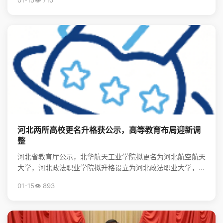
01-15
👁️ 710
河北两所高校更名升格获公示，高等教育布局迎新调
整
河北省教育厅公示，北华航天工业学院拟更名为河北航空航天
大学，河北政法职业学院拟升格设立为河北政法职业大学，标
志着河北省高等教育资源优化与院校发展进入新阶段。
01-15
👁️ 893