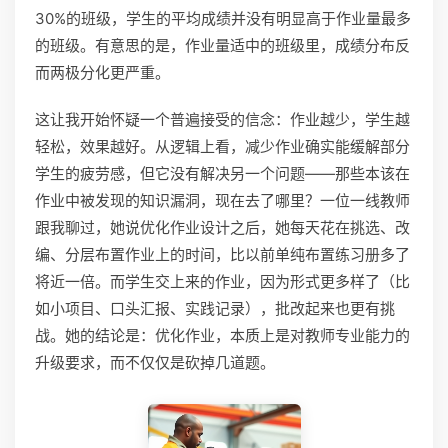
30%的班级，学生的平均成绩并没有明显高于作业量最多
的班级。有意思的是，作业量适中的班级里，成绩分布反
而两极分化更严重。
这让我开始怀疑一个普遍接受的信念：作业越少，学生越
轻松，效果越好。从逻辑上看，减少作业确实能缓解部分
学生的疲劳感，但它没有解决另一个问题——那些本该在
作业中被发现的知识漏洞，现在去了哪里？一位一线教师
跟我聊过，她说优化作业设计之后，她每天花在挑选、改
编、分层布置作业上的时间，比以前单纯布置练习册多了
将近一倍。而学生交上来的作业，因为形式更多样了（比
如小项目、口头汇报、实践记录），批改起来也更有挑
战。她的结论是：优化作业，本质上是对教师专业能力的
升级要求，而不仅仅是砍掉几道题。