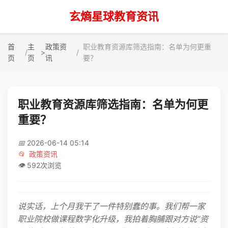
玄熵星球教育资讯
首
主
政策资
职业教育资源库筛选指南：名单为何更重
>
页
页
讯
要？
职业教育资源库筛选指南：名单为何更
重要？
📅
2026-06-14 05:14
📂
政策资讯
👁️
592次浏览
说实话，上个月我干了一件特别蠢的事。我们帮一家
职业院校做课程数字化升级，我拍着胸脯跟对方说“资