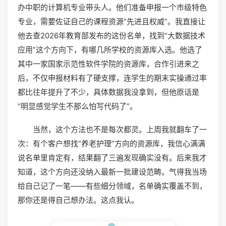
办中职的计算机专业带头人。他们准备申报一个市级特色
专业，需要佐证自己的课程资源“先进且权威”。我直接让
他去查2026年教育部发布的这份名单，找到“大数据技术
应用”这个方向下，有哪几所学校的资源库入选。他选了
其中一家国家示范性软件学院的资源库，合作引进来之
后，不仅申报材料有了硬支撑，连学生的期末实操通过率
都比往年提升了不少，具体数据我没拿到，但他原话是
“明显感觉学生不那么怕写代码了”。
当然，这个方法也不是每次都灵。上周我就翻车了一
次：有个客户想找“养老护理”方向的资源库，我信心满满
说名单里肯定有，结果翻了三遍发现确实没有。后来我才
知道，这个方向还没纳入最新一批建设范畴。气得我当场
给自己记了一笔——有些细分领域，名单确实覆盖不到，
那你还是得自己想办法。这点我认。