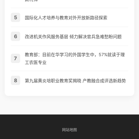
5
国际化人才培养与教育对外开放新路径探索
6
改进机关作风服务基层 倾力解决官兵急难愁盼问题
教育部：目前在华学习的外国学生中，57%就读于理
7
工农医专业
8
第九届黄炎培职业教育奖揭晓 产教融合成评选新趋势
网站地图