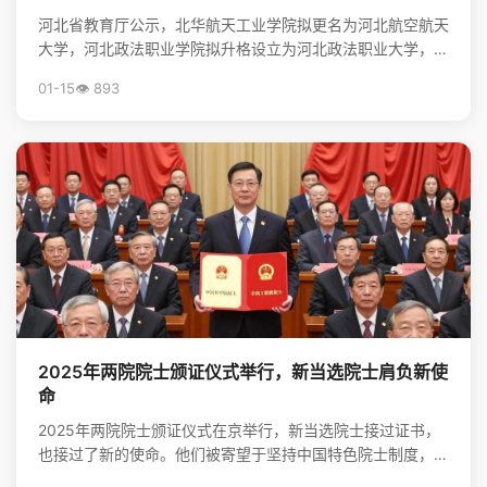
河北省教育厅公示，北华航天工业学院拟更名为河北航空航天
大学，河北政法职业学院拟升格设立为河北政法职业大学，标
志着河北省高等教育资源优化与院校发展进入新阶段。
01-15
👁️ 893
2025年两院院士颁证仪式举行，新当选院士肩负新使
命
2025年两院院士颁证仪式在京举行，新当选院士接过证书，
也接过了新的使命。他们被寄望于坚持中国特色院士制度，勇
担高水平科技自立自强的重任，并像爱护眼睛一样守护院...