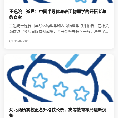
王迅院士逝世：中国半导体与表面物理学的开拓者与
教育家
王迅院士是我国半导体物理学和表面物理学的开拓者，在相关
领域取得多项国际首创成果，并长期坚守教学一线，培养了大
批领军人才，其精神将激励后学续写中国物理事业的辉煌。
01-15
👁️ 710
河北两所高校更名升格获公示，高等教育布局迎新调
整