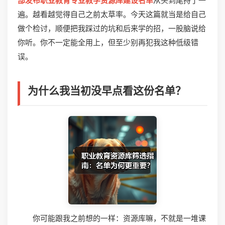
部发布职业教育专业教学资源库建设名单
从头到尾捋了一
遍。越看越觉得自己之前太草率。今天这篇就当是给自己
做个检讨，顺便把我踩过的坑和后来学的招，一股脑说给
你听。你不一定能全用上，但至少别再犯我这种低级错
误。
为什么我当初没早点看这份名单？
你可能跟我之前想的一样：资源库嘛，不就是一堆课