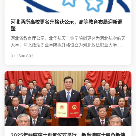
河北两所高校更名升格获公示，高等教育布局迎新调
整
河北省教育厅公示，北华航天工业学院拟更名为河北航空航天
大学，河北政法职业学院拟升格设立为河北政法职业大学，标
志着河北省高等教育资源优化与院校发展进入新阶段。
01-15
👁️ 892
2025年两院院士颁证仪式举行，新当选院士肩负新使