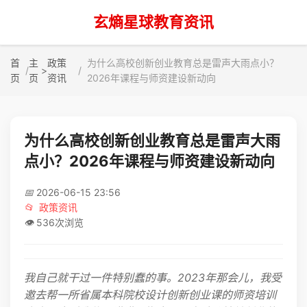
玄熵星球教育资讯
首
主
政策
为什么高校创新创业教育总是雷声大雨点小？
>
页
页
资讯
2026年课程与师资建设新动向
为什么高校创新创业教育总是雷声大雨
点小？2026年课程与师资建设新动向
📅
2026-06-15 23:56
📂
政策资讯
👁️
536次浏览
我自己就干过一件特别蠢的事。2023年那会儿，我受
邀去帮一所省属本科院校设计创新创业课的师资培训