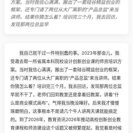
方案。当时我信心满满，搬出了一套硅谷精益创业的
框架，还专门请了两位从大厂离职的“产品总监”来当
讲师。结果你猜怎么着？培训完三个月，我去回访，
发现那两位总监早
我自己就干过一件特别蠢的事。2023年那会儿，我
受邀去帮一所省属本科院校设计创新创业课的师资培训方
案。当时我信心满满，搬出了一套硅谷精益创业的框架，
还专门请了两位从大厂离职的“产品总监”来当讲师。结果
你猜怎么着？培训完三个月，我去回访，发现那两位总监
早就不干了，老师们回到教室还是拿着旧教案，讲着“什
么是商业模式画布”。气得我当晚没睡好。后来我才慢慢
琢磨明白，这事根本不是请几个牛人讲两天课就能搞定
的。到了2026年，教育资讯2026年推动高校创新创业教
育课程和师资建设这个话题又被频繁提起，我觉着是时候