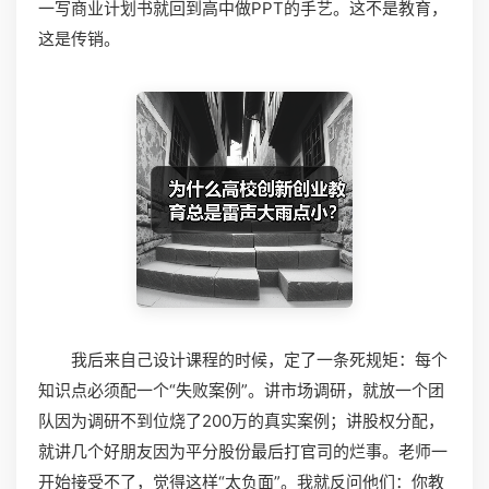
一写商业计划书就回到高中做PPT的手艺。这不是教育，
这是传销。
我后来自己设计课程的时候，定了一条死规矩：每个
知识点必须配一个“失败案例”。讲市场调研，就放一个团
队因为调研不到位烧了200万的真实案例；讲股权分配，
就讲几个好朋友因为平分股份最后打官司的烂事。老师一
开始接受不了，觉得这样“太负面”。我就反问他们：你教