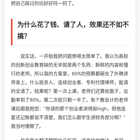
把自己踩过的坑好好捋一捋了。
为什么花了钱、请了人，效果还不如不
搞？
说实话，一开始我把问题想得太简单了。我以为高校
的创新创业教育缺的无非就是两个东西：新鲜的内容和懂
行的老师。所以我的方案里，60%的预算都砸在了外聘讲
师身上，什么投资人、连续创业者、专利代理律师，能请
的全请了。结果呢？第一次上课，老师们还算给面子，出
勤率到了80%。第二次就只剩一半了。有个教会计的老师
课后跟我抱怨：“你请的那个创业者讲得挺high，但他连
复式记账都说不清楚，我们怎么跟学生讲财务部分啊？”
我当时傻眼了。