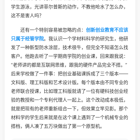
学生游泳，光讲菲尔普斯的动作，不教他呛水了怎么办，
这不是害人吗？
还有一个特别容易被忽略的点：
创新创业教育不应该
只属于经管学院
。我认识一个学材料科学的研究生，他研
发了一种新型防水涂层，技术很牛，但完全不知道怎么找
客户。他跑去听了一学期商学院的创业课，回来跟我说：
“老师讲的都是互联网思维，跟我的硬件产品完全不搭。”
后来学校做了一件事：把创业基础课拆成了三个版本——
文科版、理工科版和艺术设计版。每个版本由不同专业的
老师联合授课，比如理工科版就请了一位有硬科技创业经
验的教授和一个专利代理人一起上。这个改动成本极低，
就是把现有的老师重新组合一下，但效果立竿见影。那个
材料学的学生后来就是在这个课上遇到了一个机械专业的
搭档，俩人凑了五万块做出了第一个原型机。