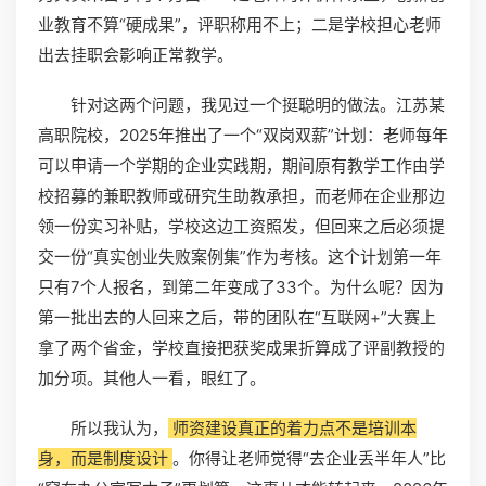
业教育不算“硬成果”，评职称用不上；二是学校担心老师
出去挂职会影响正常教学。
针对这两个问题，我见过一个挺聪明的做法。江苏某
高职院校，2025年推出了一个“双岗双薪”计划：老师每年
可以申请一个学期的企业实践期，期间原有教学工作由学
校招募的兼职教师或研究生助教承担，而老师在企业那边
领一份实习补贴，学校这边工资照发，但回来之后必须提
交一份“真实创业失败案例集”作为考核。这个计划第一年
只有7个人报名，到第二年变成了33个。为什么呢？因为
第一批出去的人回来之后，带的团队在“互联网+”大赛上
拿了两个省金，学校直接把获奖成果折算成了评副教授的
加分项。其他人一看，眼红了。
所以我认为，
师资建设真正的着力点不是培训本
身，而是制度设计
。你得让老师觉得“去企业丢半年人”比