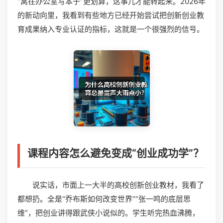
“窝在办公室写本子”更划算，这事儿才能转起来。2026年
的新动向里，我看到有些地方已经开始尝试把创新创业教
育成果纳入专业认证的指标，这就是一个很强烈的信号。
课程内容怎么避免变成“创业成功学”？
说实话，市面上一大半的高校创新创业教材，我看了
都想扔。全是“乔布斯如何改变世界”“张一鸣的底层思
维”，把创业讲得跟武侠小说似的。学生听完热血沸腾，