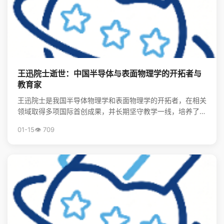
王迅院士逝世：中国半导体与表面物理学的开拓者与
教育家
王迅院士是我国半导体物理学和表面物理学的开拓者，在相关
领域取得多项国际首创成果，并长期坚守教学一线，培养了大
批领军人才，其精神将激励后学续写中国物理事业的辉煌。
01-15
👁️ 709