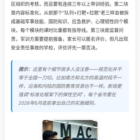
区组织的考核，而且要有连续三年以上带训经验。第二块
是内容标准化，从前那个“队列+打靶+拉歌”老三样会被拆
成基础军事技能、国防知识、应急救护、心理韧性四个模
块，每个模块的课时比重都有指导线。第三块是监督问
责，军训方案要提前报备，家长可以匿名评价，但凡出现
安全责任事故的学校，评优评先一票否决。
提示：
这里有个细节很多人没注意——规范化并不
等于全国一刀切。比如南方和北方的高温时段不一
样，沿海和内陆的国防教育资源也不一样。新规更
强调“标准化框架下的弹性空间”，每个省市要在
2026年6月底前拿出自己的实施细则。