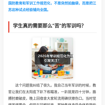
国防教育和军训工作规范化，不是突然拍脑袋，而是把江
苏这种试点经验铺向全国。
学生真的需要那么“苦”的军训吗？
这个问题我纠结了很久。我自己当年军训的时候，教
官让我们在太阳底下趴下练瞄准，一趴就是四十分钟，胳
膊肘磨破皮，晚上回宿舍大家轮流用碘伏擦伤口。当时觉
得苦得要命，但现在回想起来，那种集体承受身体极限的