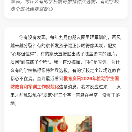
军训，为什么有的学校搞得像特种兵选拔，有的学校
走个过场连教官都心
你有没有发现，每年九月份朋友圈里晒军训的，画风
越来越分裂？有的家长发孩子踢正步晒得像黑炭，配文
“心疼但值得”；有的家长直接贴出孩子膝盖淤青的照片，
质问“到底练了个啥”。我一直没搞懂，同样是军训，为什
么有的学校搞得像特种兵选拔，有的学校走个过场连教官
都心不在焉。直到最近看到
教育资讯2026年推动学生国
防教育和军训工作规范化
这条消息，我才反应过来——原
来之前乱就乱在“规范化”三个字一直悬在半空，没真正落
地。