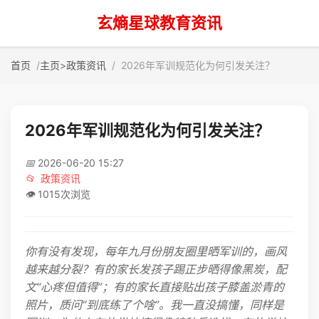
玄熵星球教育资讯
首页
主页
>
政策资讯
2026年军训规范化为何引发关注？
2026年军训规范化为何引发关注？
📅
2026-06-20 15:27
📂
政策资讯
👁️
1015次浏览
你有没有发现，每年九月份朋友圈里晒军训的，画风
越来越分裂？有的家长发孩子踢正步晒得像黑炭，配
文“心疼但值得”；有的家长直接贴出孩子膝盖淤青的
照片，质问“到底练了个啥”。我一直没搞懂，同样是