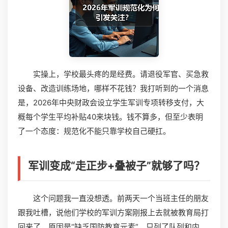
实操上，学校最头疼的是经费。请退役军官、买急救
设备、改造训练场地，哪样不花钱？我打听到的一个消息
是，2026年中央财政会设立学生军训专项转移支付，大
概每个学生平均补贴40来块钱。钱不算多，但至少表明
了一个态度：规范化不能只靠学校自己硬扛。
军训变成“走正步+叠被子”就够了吗？
这个问题我一直没想透。前两天一个当班主任的朋友
跟我吐槽，说他们学校的军训方案刚报上去就被教育局打
回来了，原因是“缺乏国防教育元素”，只列了队列和内