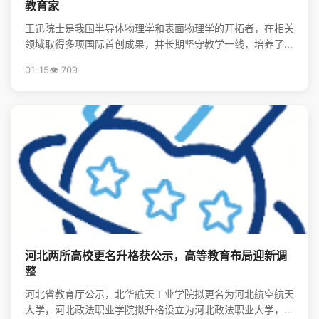
教育家
王迅院士是我国半导体物理学和表面物理学的开拓者，在相关
领域取得多项国际首创成果，并长期坚守教学一线，培养了大
批领军人才，其精神将激励后学续写中国物理事业的辉煌。
01-15
👁️ 709
河北两所高校更名升格获公示，高等教育布局迎新调
整
河北省教育厅公示，北华航天工业学院拟更名为河北航空航天
大学，河北政法职业学院拟升格设立为河北政法职业大学，标