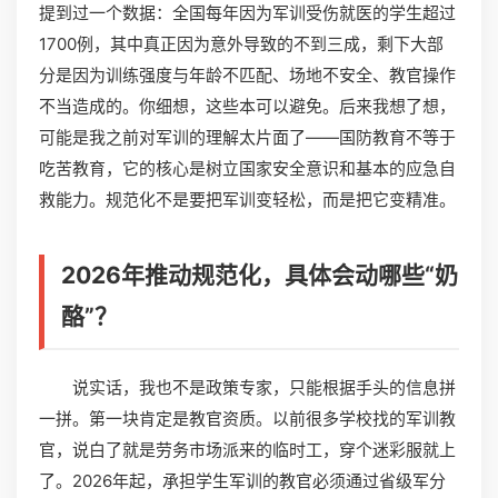
提到过一个数据：全国每年因为军训受伤就医的学生超过
1700例，其中真正因为意外导致的不到三成，剩下大部
分是因为训练强度与年龄不匹配、场地不安全、教官操作
不当造成的。你细想，这些本可以避免。后来我想了想，
可能是我之前对军训的理解太片面了——国防教育不等于
吃苦教育，它的核心是树立国家安全意识和基本的应急自
救能力。规范化不是要把军训变轻松，而是把它变精准。
2026年推动规范化，具体会动哪些“奶
酪”？
说实话，我也不是政策专家，只能根据手头的信息拼
一拼。第一块肯定是教官资质。以前很多学校找的军训教
官，说白了就是劳务市场派来的临时工，穿个迷彩服就上
了。2026年起，承担学生军训的教官必须通过省级军分