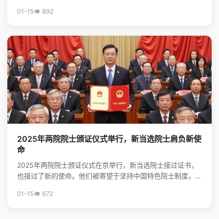
志着河北省高等教育资源优化与院校发展进入新阶段。
01-15
👁️ 892
2025年两院院士颁证仪式举行，新当选院士肩负新使
命
2025年两院院士颁证仪式在京举行，新当选院士接过证书，
也接过了新的使命。他们被寄望于坚持中国特色院士制度，勇
担高水平科技自立自强的重任，并像爱护眼睛一样守护院...
01-15
👁️ 672