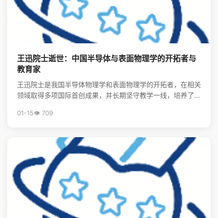
王迅院士逝世：中国半导体与表面物理学的开拓者与
教育家
王迅院士是我国半导体物理学和表面物理学的开拓者，在相关
领域取得多项国际首创成果，并长期坚守教学一线，培养了大
批领军人才，其精神将激励后学续写中国物理事业的辉煌。
01-15
👁️ 709