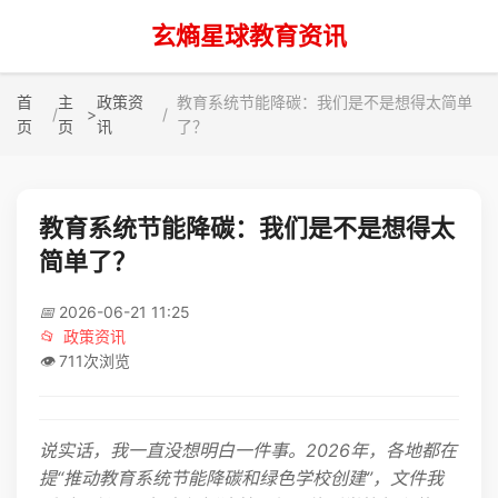
玄熵星球教育资讯
首
主
政策资
教育系统节能降碳：我们是不是想得太简单
>
页
页
讯
了？
教育系统节能降碳：我们是不是想得太
简单了？
📅
2026-06-21 11:25
📂
政策资讯
👁️
711次浏览
说实话，我一直没想明白一件事。2026年，各地都在
提“推动教育系统节能降碳和绿色学校创建”，文件我