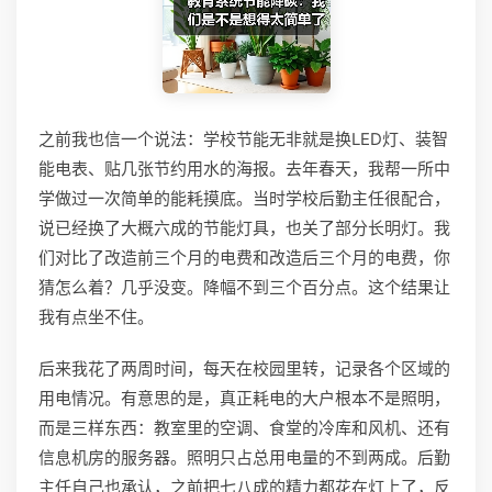
之前我也信一个说法：学校节能无非就是换LED灯、装智
能电表、贴几张节约用水的海报。去年春天，我帮一所中
学做过一次简单的能耗摸底。当时学校后勤主任很配合，
说已经换了大概六成的节能灯具，也关了部分长明灯。我
们对比了改造前三个月的电费和改造后三个月的电费，你
猜怎么着？几乎没变。降幅不到三个百分点。这个结果让
我有点坐不住。
后来我花了两周时间，每天在校园里转，记录各个区域的
用电情况。有意思的是，真正耗电的大户根本不是照明，
而是三样东西：教室里的空调、食堂的冷库和风机、还有
信息机房的服务器。照明只占总用电量的不到两成。后勤
主任自己也承认，之前把七八成的精力都花在灯上了，反