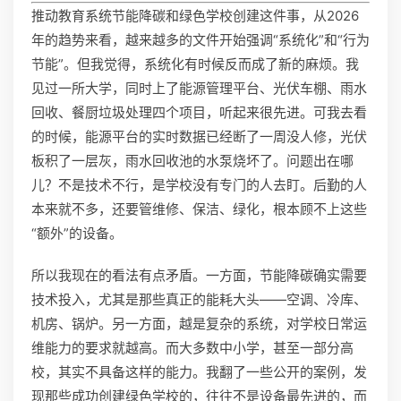
推动教育系统节能降碳和绿色学校创建这件事，从2026
年的趋势来看，越来越多的文件开始强调“系统化”和“行为
节能”。但我觉得，系统化有时候反而成了新的麻烦。我
见过一所大学，同时上了能源管理平台、光伏车棚、雨水
回收、餐厨垃圾处理四个项目，听起来很先进。可我去看
的时候，能源平台的实时数据已经断了一周没人修，光伏
板积了一层灰，雨水回收池的水泵烧坏了。问题出在哪
儿？不是技术不行，是学校没有专门的人去盯。后勤的人
本来就不多，还要管维修、保洁、绿化，根本顾不上这些
“额外”的设备。
所以我现在的看法有点矛盾。一方面，节能降碳确实需要
技术投入，尤其是那些真正的能耗大头——空调、冷库、
机房、锅炉。另一方面，越是复杂的系统，对学校日常运
维能力的要求就越高。而大多数中小学，甚至一部分高
校，其实不具备这样的能力。我翻了一些公开的案例，发
现那些成功创建绿色学校的，往往不是设备最先进的，而