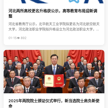
河北两所高校更名升格获公示，高等教育布局迎新调
整
河北省教育厅公示，北华航天工业学院拟更名为河北航空航天
大学，河北政法职业学院拟升格设立为河北政法职业大学，标
志着河北省高等教育资源优化与院校发展进入新阶段。
01-15
👁️ 892
2025年两院院士颁证仪式举行，新当选院士肩负新使
命