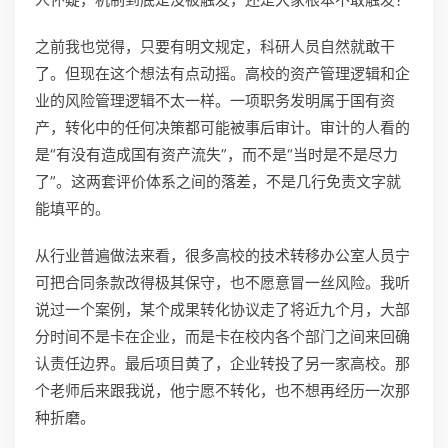
之前我也觉得，只要有明文规定，科研人员自然就敢干
了。但现在这个想法有点动摇。高校的资产管理逻辑和企
业的风险管理逻辑不太一样。一项职务发明属于国有资
产，转化中的任何决策都可能被事后审计。审计的人看的
是“有没有造成国有资产流失”，而不是“当时是不是尽力
了”。这两套评价体系之间的落差，不是几行免责文字就
能填平的。
从行业普遍做法来看，很多高校的技术转移办公室人员宁
可把合同条款改得极其保守，也不愿意冒一丝风险。我听
说过一个案例，某个成果转化协议走了将近九个月，大部
分时间不是卡在企业，而是卡在校内各个部门之间来回确
认责任边界。最后项目黄了，企业转投了另一家高校。那
个老师后来跟我说，他宁愿不转化，也不想再经历一次那
种折磨。