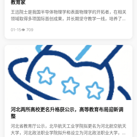
教育家
王迅院士是我国半导体物理学和表面物理学的开拓者，在相关
领域取得多项国际首创成果，并长期坚守教学一线，培养了大
批领军人才，其精神将激励后学续写中国物理事业的辉煌。
01-15
👁️ 709
河北两所高校更名升格获公示，高等教育布局迎新调
整
河北省教育厅公示，北华航天工业学院拟更名为河北航空航天
大学，河北政法职业学院拟升格设立为河北政法职业大学，标