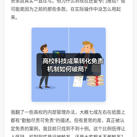
责条款其实一直在写。但为什么到现在还要专门推动？很
可能是因为之前的那些条款，在实际操作中没怎么用起
来。
我翻了一些高校的内部管理办法，大概七成左右在纸面上
都有“勤勉尽责可免责”的描述。但有意思的是，真正被认
定免责的案例，我目前只找到不到十例。这个比例低得让
人怀疑，机制到底是没被触发，还是大家根本不敢触发？