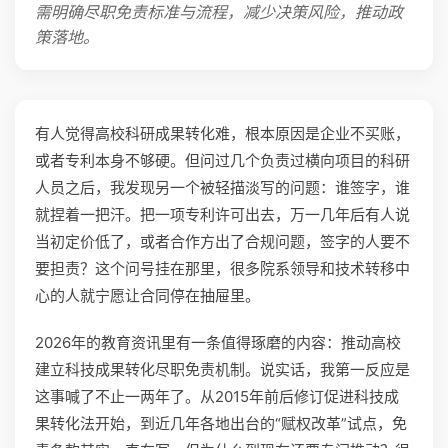
需明确尽职免责标准与流程，减少决策风险，推动政
策落地。
有人觉得高校科研成果转化难，根本原因是企业不买账，
或者专利本身不够硬。但问过几个负责过横向项目的科研
人员之后，我发现另一个被轻描淡写的问题：谁签字，谁
就捏着一把汗。把一项专利许可出去，万一几年后有人说
当初定价低了，或者合作方出了合规问题，签字的人要不
要担责？这个问号挂在那里，很多院系领导和技术转移中
心的人就宁愿让合同停在抽屉里。
2026年的教育资讯里有一条值得琢磨的内容：推动高校
建立科技成果转化尽职免责机制。说实话，我第一反应是
这事喊了不止一两年了。从2015年前后修订促进科技成
果转化法开始，到近几年各地出台的“赋权改革”试点，免