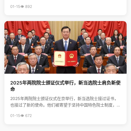
志着河北省高等教育资源优化与院校发展进入新阶段。
01-15
👁️ 892
2025年两院院士颁证仪式举行，新当选院士肩负新使
命
2025年两院院士颁证仪式在京举行，新当选院士接过证书，
也接过了新的使命。他们被寄望于坚持中国特色院士制度，勇
担高水平科技自立自强的重任，并像爱护眼睛一样守护院...
01-15
👁️ 672