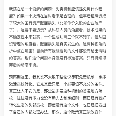
我还在想一个没解的问题：免责机制应该豁免到什么程
度？如果一个决策在当时看来是合理的，但事后证明造成
了较大的国有资产账面损失（比如作价入股的企业破产
了），这要不要追责？从科研人员的角度看，技术成果的
不确定性本来就高，十个里成功两三个就不错了。但从国
资管理的角度看，账面损失是真实发生的。这两种视角的
折中点在哪里？目前所有我能看到的文件都没有给出清晰
的答案。也许这个问题本身就没有标准答案，只有持续博
弈后的动态平衡。
观察到这里，我其实不太敢下结论说尽职免责机制一定能
激活高校转化。它充其量只是一个必要但不充分的条件。
真正让人不安的是，那些最需要这种机制的普通地方院
校，往往没有能力也没有动力去制定细则；而已经有较好
转化生态的头部高校，即使没有这个文件，也已经摸索出
了自己的内部处理办法。那么，这个政策真正能改变什