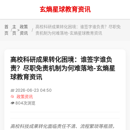
玄熵星球教育资讯
首
主
政策
高校科研成果转化困境：谁签字谁负责？尽职免
>
页
页
资讯
责机制为何难落地-玄熵星球教育资讯
高校科研成果转化困境：谁签字谁负
责？尽职免责机制为何难落地-玄熵星
球教育资讯
📅
2026-06-23 04:50
📂
政策资讯
👁️
804次浏览
高校科技成果转化面临责任不清、流程繁琐等瓶颈，