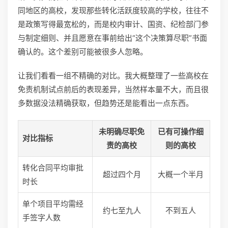
同地区的高校，发现那些转化活跃度较高的学校，往往不
是政策写得最宽松的，而是校内审计、国资、纪检部门参
与制定细则、并且愿意在事前给出“这个决策算尽职”书面
确认的。这个差别可能被很多人忽略。
让我们看看一组不精确的对比。我大概整理了一些高校在
免责机制试点前后的表现差异，当然样本量不大，而且很
多数据没法精确获取，但趋势还是能看出一点东西。
未明确尽职免
已有可操作细
对比指标
责的高校
则的高校
转化合同平均审批
超过四个月
大概一个半月
时长
单个项目平均需经
约七至九人
不到五人
手签字人数