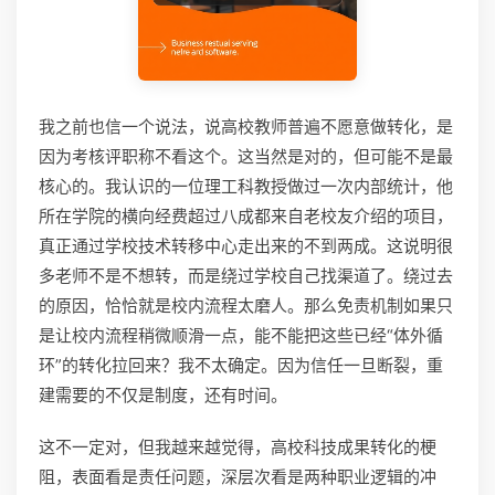
我之前也信一个说法，说高校教师普遍不愿意做转化，是
因为考核评职称不看这个。这当然是对的，但可能不是最
核心的。我认识的一位理工科教授做过一次内部统计，他
所在学院的横向经费超过八成都来自老校友介绍的项目，
真正通过学校技术转移中心走出来的不到两成。这说明很
多老师不是不想转，而是绕过学校自己找渠道了。绕过去
的原因，恰恰就是校内流程太磨人。那么免责机制如果只
是让校内流程稍微顺滑一点，能不能把这些已经“体外循
环”的转化拉回来？我不太确定。因为信任一旦断裂，重
建需要的不仅是制度，还有时间。
这不一定对，但我越来越觉得，高校科技成果转化的梗
阻，表面看是责任问题，深层次看是两种职业逻辑的冲