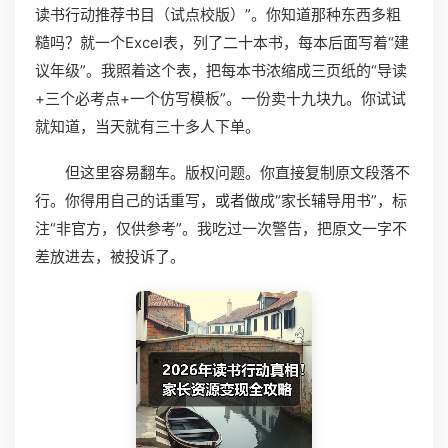
读书行动推荐书目（试点校版）”。你知道那种东西多粗
糙吗？就一个Excel表，列了二十本书，每本后面写着“建
议年级”。我照着这个表，把每本书浓缩成三页纸的“导读
+三个必考点+一个仿写模板”。一份卖十九块九。你试试
就知道，当天就有三十多人下单。
但这里容易翻车。版权问题。你直接复制原文段落不
行。你得用自己的话重写，或者做成“家长辅导用书”，标
注“非官方，仅供参考”。我吃过一次警告，把原文一字不
差放进去，被投诉了。