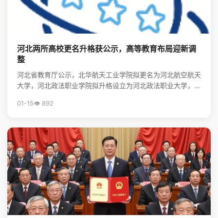
河北两所高校更名升格获公示，高等教育布局迎新调
整
河北省教育厅公示，北华航天工业学院拟更名为河北航空航天
大学，河北政法职业学院拟升格设立为河北政法职业大学，标
志着河北省高等教育资源优化与院校发展进入新阶段。
01-15
👁️ 892