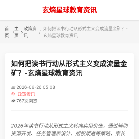
玄熵星球教育资讯
首
主
政策资
如何把读书行动从形式主义变成流量金矿？-
>
页
页
讯
玄熵星球教育资讯
如何把读书行动从形式主义变成流量金
矿？-玄熵星球教育资讯
📅
2026-06-26 05:08
📂
政策资讯
👁️
767次浏览
2026年读书行动从形式主义转向实用价值，通过辅助
资源开发、任务管理表设计、版权规避等策略，家长