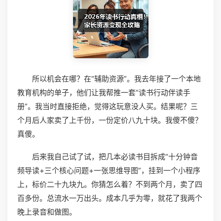
所以机会在哪？在“辅助资源”。我去年接了一个本地
教育机构的单子，他们让我帮推一套“读书行动伴读手
册”。我当时直接拒绝，觉得这玩意没人买。结果呢？三
个月后人家卖了上千份，一份定价八九十块。我傻不傻？
真傻。
后来我自己试了试，把几本必读书目拆成“十分钟音
频导读+三个核心问题+一张思维导图”，挂到一个小程序
上，标价二十九块九。你猜怎么着？不到两个月，卖了四
百多份。总流水一万出头。成本几乎为零，就花了我两个
晚上录音和做图。