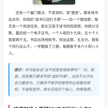
还有一个偏门做法：不卖资料，卖“服务”。跟本地书
店合作，你组织“读书行动打卡营”——拉一个微信群，每
天发一个阅读任务，家长交孩子读书的短视频，你统计次
数，最后给一个电子证书。一个人收四十九块，五十个人
就是两千五。书店出场地和书，你出运营，五五分。我有
个同行这么干，一学期搞了三期，每期差不多六十到八十
人。
提示：
你可能会说“这不就是变相收费吗？” 对，就
是。但政策只要求学校“组织开展”，没说不允许社
会力量参与。只要你不碰学校推荐的必读篇目侵
权，不虚假宣传，家长花钱买个省心，你情我愿。