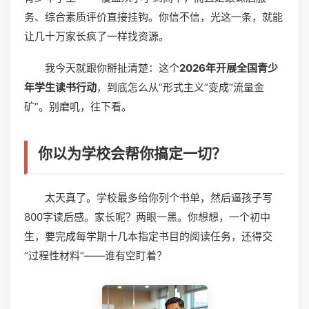
务、综合素质评价直接挂钩。你信不信，光这一条，就能
让几十万家长疯了一样找资源。
我今天就跟你掰扯清楚：这个
2026年开展全国青少
年学生读书行动
，到底怎么从“形式主义”变成“流量金
矿”。别磨叽，往下看。
你以为学校会帮你搞定一切？
太天真了。学校最多给你列个书单，然后逼孩子写
800字读后感。家长呢？两眼一黑。你想想，一个初中
生，要完成每学期十几本指定书目的阅读任务，还得交
“过程性材料”——谁有空盯着？