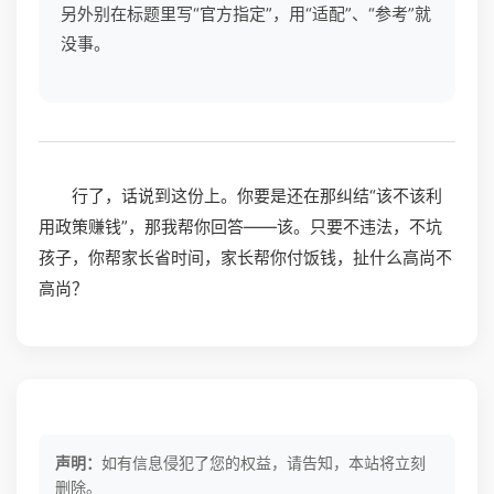
另外别在标题里写“官方指定”，用“适配”、“参考”就
没事。
行了，话说到这份上。你要是还在那纠结“该不该利
用政策赚钱”，那我帮你回答——该。只要不违法，不坑
孩子，你帮家长省时间，家长帮你付饭钱，扯什么高尚不
高尚？
声明：
如有信息侵犯了您的权益，请告知，本站将立刻
删除。