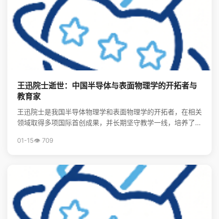
王迅院士逝世：中国半导体与表面物理学的开拓者与
教育家
王迅院士是我国半导体物理学和表面物理学的开拓者，在相关
领域取得多项国际首创成果，并长期坚守教学一线，培养了大
批领军人才，其精神将激励后学续写中国物理事业的辉煌。
01-15
👁️ 709