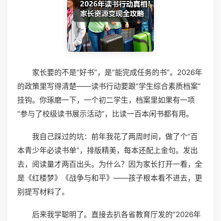
家长要的不是“好书”，是“能完成任务的书”。2026年
的政策里写得清楚——读书行动要跟“学生综合素质档案”
挂钩。你琢磨一下，一个初二学生，档案里如果有一项
“参与了校级读书展示活动”，比读一百本闲书都有用。
我自己踩过的坑：前年我花了两周时间，做了个“百
本青少年必读书单”，排版精美，每本还配上金句。发出
去，阅读量才两百出头。为什么？因为家长打开一看，全
是《红楼梦》《战争与和平》——孩子根本看不进去，更
别提写材料了。
后来我学聪明了。直接去扒各省教育厅发的“2026年