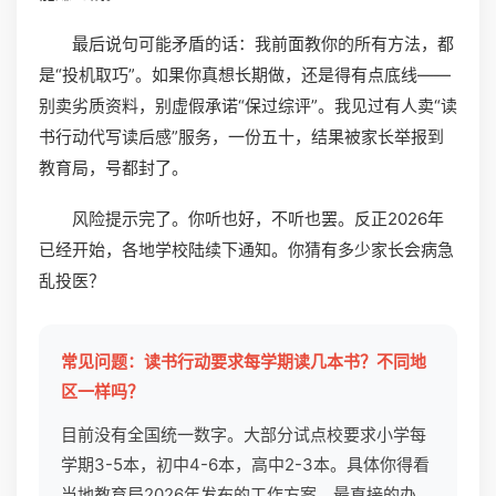
最后说句可能矛盾的话：我前面教你的所有方法，都
是“投机取巧”。如果你真想长期做，还是得有点底线——
别卖劣质资料，别虚假承诺“保过综评”。我见过有人卖“读
书行动代写读后感”服务，一份五十，结果被家长举报到
教育局，号都封了。
风险提示完了。你听也好，不听也罢。反正2026年
已经开始，各地学校陆续下通知。你猜有多少家长会病急
乱投医？
常见问题：读书行动要求每学期读几本书？不同地
区一样吗？
目前没有全国统一数字。大部分试点校要求小学每
学期3-5本，初中4-6本，高中2-3本。具体你得看
当地教育局2026年发布的工作方案。最直接的办