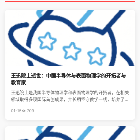
王迅院士逝世：中国半导体与表面物理学的开拓者与
教育家
王迅院士是我国半导体物理学和表面物理学的开拓者，在相关
领域取得多项国际首创成果，并长期坚守教学一线，培养了大
批领军人才，其精神将激励后学续写中国物理事业的辉煌。
01-15
👁️ 709