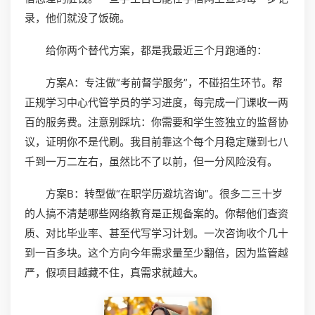
录，他们就没了饭碗。
给你两个替代方案，都是我最近三个月跑通的：
方案A：专注做“考前督学服务”，不碰招生环节。帮
正规学习中心代管学员的学习进度，每完成一门课收一两
百的服务费。注意别踩坑：你需要和学生签独立的监督协
议，证明你不是代刷。我目前靠这个每个月稳定赚到七八
千到一万二左右，虽然比不了以前，但一分风险没有。
方案B：转型做“在职学历避坑咨询”。很多二三十岁
的人搞不清楚哪些网络教育是正规备案的。你帮他们查资
质、对比毕业率、甚至代写学习计划。一次咨询收个几十
到一百多块。这个方向今年需求量至少翻倍，因为监管越
严，假项目越藏不住，真需求就越大。