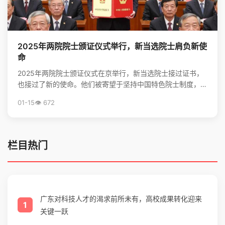
2025年两院院士颁证仪式举行，新当选院士肩负新使
命
2025年两院院士颁证仪式在京举行，新当选院士接过证书，
也接过了新的使命。他们被寄望于坚持中国特色院士制度，勇
担高水平科技自立自强的重任，并像爱护眼睛一样守护院...
01-15
👁️ 672
栏目热门
广东对科技人才的渴求前所未有，高校成果转化迎来
1
关键一跃