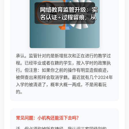
承认。监管针对的是新增批次和正在进行的教学过
程。已经毕业或者在籍的学生，按入学时的政策执
行。但注意：如果你之前的操作有明显造假痕迹，
被倒查出来照样会取消学籍。最近就有几个2024年
入学的被清退了，概率大概一两成，不是闹着玩
的。
常见问题：小机构还能活下去吗？
活，但必须砍掉所有捷径。我认识三家同级别的，