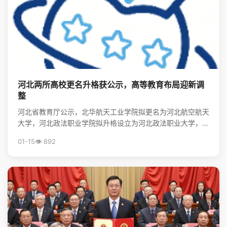
河北两所高校更名升格获公示，高等教育布局迎新调
整
河北省教育厅公示，北华航天工业学院拟更名为河北航空航天
大学，河北政法职业学院拟升格设立为河北政法职业大学，标
志着河北省高等教育资源优化与院校发展进入新阶段。
01-15
👁️ 892