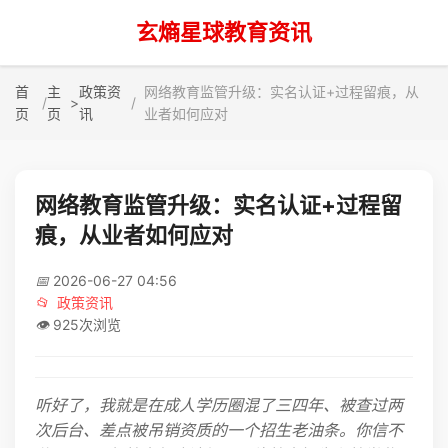
玄熵星球教育资讯
首
主
政策资
网络教育监管升级：实名认证+过程留痕，从
>
页
页
讯
业者如何应对
网络教育监管升级：实名认证+过程留
痕，从业者如何应对
📅
2026-06-27 04:56
📂
政策资讯
👁️
925次浏览
听好了，我就是在成人学历圈混了三四年、被查过两
次后台、差点被吊销资质的一个招生老油条。你信不