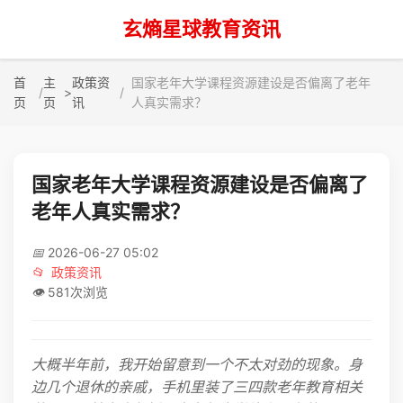
玄熵星球教育资讯
首
主
政策资
国家老年大学课程资源建设是否偏离了老年
>
页
页
讯
人真实需求？
国家老年大学课程资源建设是否偏离了
老年人真实需求？
📅
2026-06-27 05:02
📂
政策资讯
👁️
581次浏览
大概半年前，我开始留意到一个不太对劲的现象。身
边几个退休的亲戚，手机里装了三四款老年教育相关