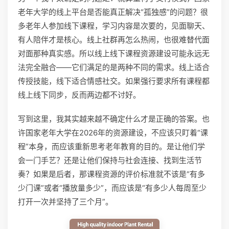
老年大学的线上平台是否能真正解决“孤独感”的问题？很
多老年人参加线下课程，学习内容是次要的，见面聊天、
有人陪伴才是核心。线上社群再怎么热闹，也很难替代面
对面那种真实感。所以线上线下课程资源建设可能永远无
法完全融合——它们满足的是两种不同的需求。线上适合
传授技能，线下适合情感社交。如果强行要求所有课程都
线上线下同步，反而两边都不讨好。
写到这里，我其实越来越不确定什么才是正确的答案。也
许国家老年大学在2026年的资源建设，不应该只盯着“课
程”本身，而应该重新思考老年教育的目的。是让他们学
会一门手艺？还是让他们保持与社会连接、找到生活节
奏？如果是后者，那课程资源的评价标准就不该是“有多
少门课”或者“播放量多少”，而应该是“有多少人每周至少
打开一次并坚持了三个月”。