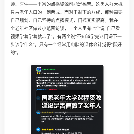
师、医生——丰富的点播资源可能是福音。这类人群大概
只占老年人口的一到两成。而对于剩下的八成，那种需要
自己规划、自己坚持的点播模式，门槛其实很高。我在一
个老年社区做过小范围访谈，十个人里有七个说“自己看
视频学着学着就忘了”，有两个说“不知道学完这门课下一
步该学什么”，只有一个经常用电脑的退休会计觉得“挺好
的”。