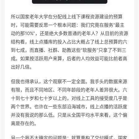
所以国家老年大学在分配线上线下课程资源建设的预算
时，可能需要反思一个根本问题：我们究竟在服务“最主
动的那10%”，还是绝大多数普通的老年人？从目前的资源
结构看，线上点播库的投入占比大概占了线上总预算的六
到七成，而直播、社群、助教这些“软服务”只拿了不到三
成。如果按活跃用户来算，后者的人均效益可能比前者高
出好几倍。
但我也得承认，这个观察不一定全面。我手头的数据来源
有限，而且不同地区、不同年龄段的老年人差异很大。六
十到七十岁和七十岁以上的，对线上工具的接受度几乎是
两个世界。也许在一些东部沿海城市，线上点播的活跃度
并没有我说的那么低。只是从全国平均水平来看，这个偏
离是存在的。
另一个我不太确定的问题是：就算重构了交付模式，国家