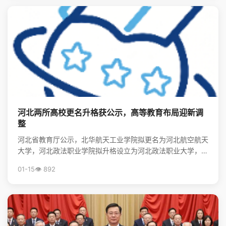
河北两所高校更名升格获公示，高等教育布局迎新调
整
河北省教育厅公示，北华航天工业学院拟更名为河北航空航天
大学，河北政法职业学院拟升格设立为河北政法职业大学，标
志着河北省高等教育资源优化与院校发展进入新阶段。
01-15
👁️ 892