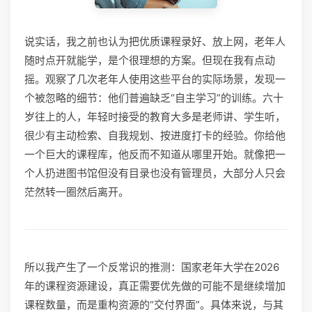
说实话，我之前也认为把优质课程录好、放上网，老年人
随时点开就能学，是个很理想的方案。但现在我有点动
摇。观察了几次老年人使用这些平台的实际场景，发现一
个被忽略的细节：他们普遍缺乏“自主学习”的训练。六十
岁往上的人，年轻时接受的教育大多是老师讲、学生听，
很少有主动检索、自我规划、按进度打卡的经验。你给他
一个巨大的课程库，他反而不知道从哪里开始。就像把一
个人扔进图书馆但没有目录也没有管理员，大部分人只会
茫然转一圈然后离开。
所以我产生了一个反常识的推测：国家老年大学在2026
年的课程资源建设，真正需要优先做的可能不是继续增加
课程数量，而是重构资源的“交付界面”。具体来说，与其