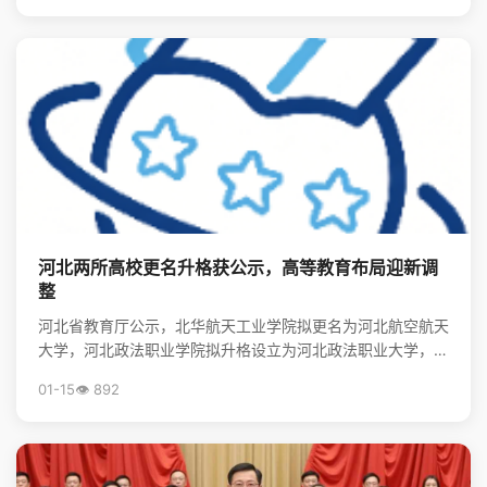
河北两所高校更名升格获公示，高等教育布局迎新调
整
河北省教育厅公示，北华航天工业学院拟更名为河北航空航天
大学，河北政法职业学院拟升格设立为河北政法职业大学，标
志着河北省高等教育资源优化与院校发展进入新阶段。
01-15
👁️ 892