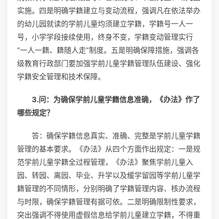
实施。四是明确学籍建立与变动流程，强调凡在依法举办
的幼儿园就读的学前儿童均须建立学籍，学籍号一人一
号，小学学段接续使用，终身不变，学籍变动管理实行
“一人一籍、籍随人走”制度。五是明确保障措施，强调各
级教育行政部门要加强学前儿童学籍管理队伍建设、强化
学籍安全管理和技术保障。
3.问：为确保学前儿童学籍信息准确，《办法》作了
哪些规定？
答：确保学籍信息真实、准确、完整是学前儿童学籍
管理的基本要求。《办法》从四个方面作出规定：一是规
范学前儿童学籍全过程管理，《办法》聚焦学前儿童入
园、转园、离园、毕业、升学以及缓学留园等学前儿童学
籍管理的不同情形，分别明确了学籍管理内容、核办流程
与时限，确保学籍管理有据可依。二是明确限制性要求，
突出强调不得使用虚假信息给学前儿童建立学籍，不得重