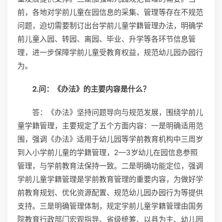
前，各地对学前儿童在园信息的采集、管理等存在不规范
问题，迫切需要制订出台学前儿童学籍管理办法，明确学
前儿童入园、转园、离园、毕业、升学等各环节信息管
理，进一步保障学前儿童受教育权益，规范幼儿园办园行
为。
2.问：《办法》的主要内容是什么？
答：《办法》坚持问题导向与规范发展，围绕学前儿
童学籍管理，主要规定了五个方面内容：一是明确适用范
围，强调《办法》适用于幼儿园等学前教育机构中三周岁
到入小学前儿童的学籍管理，2—3岁幼儿在园信息参照
管理，与学前教育法保持一致。二是明确功能定位，强调
学前儿童学籍管理是学前教育管理的重要内容，为做好学
前教育规划、优化资源配置、规范幼儿园办园行为等提供
支持。三是明确管理体制，规定学前儿童学籍管理由国务
院教育行政部门宏观指导、省级统筹、以县为主、幼儿园