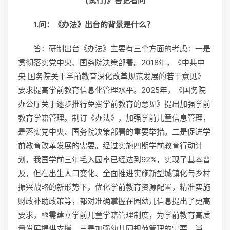
(试行)》答记者问
1.问：《办法》出台的背景是什么？
答：研制出台《办法》主要有三个方面的考虑：一是
贯彻落实党中央、国务院决策部署。2018年，《中共中
央 国务院关于学前教育深化改革规范发展的若干意见》
要求提高学前教育信息化管理水平。2025年，《国务院
办公厅关于逐步推行免费学前教育的意见》提出加强学前
教育学籍管理。制订《办法》，加强学前儿童信息管理，
是落实党中央、国务院决策部署的重要举措。二是促进学
前教育改革发展的需要。经过实施四期学前教育行动计
划，我国学前三年毛入园率已经达到92%，实现了基本普
及，但在出生人口变化、全面推进实施新型城镇化与乡村
振兴战略的新形势下，优化学前教育资源配置，精准实施
财政补助政策等，都对准确掌握在园幼儿信息提出了更高
要求，亟需建立学前儿童学籍管理制度，为学前教育高质
量发展提供支撑。三是加强幼儿园规范管理的需要。当