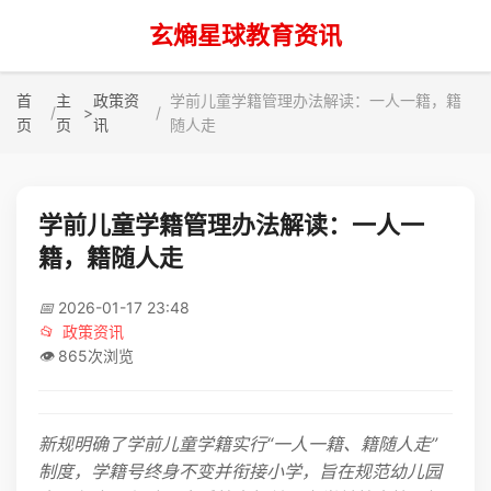
玄熵星球教育资讯
首
主
政策资
学前儿童学籍管理办法解读：一人一籍，籍
>
页
页
讯
随人走
学前儿童学籍管理办法解读：一人一
籍，籍随人走
📅
2026-01-17 23:48
📂
政策资讯
👁️
865次浏览
新规明确了学前儿童学籍实行“一人一籍、籍随人走”
制度，学籍号终身不变并衔接小学，旨在规范幼儿园