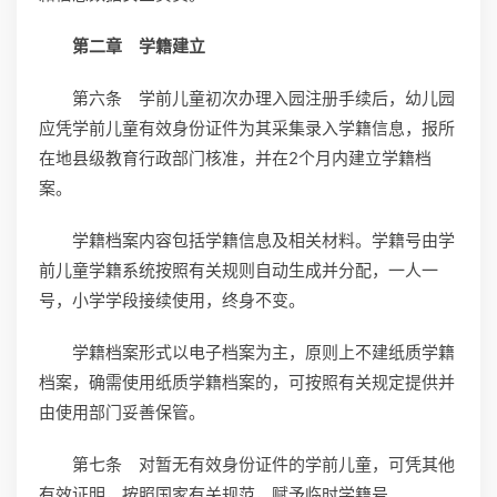
第二章 学籍建立
第六条 学前儿童初次办理入园注册手续后，幼儿园
应凭学前儿童有效身份证件为其采集录入学籍信息，报所
在地县级教育行政部门核准，并在2个月内建立学籍档
案。
学籍档案内容包括学籍信息及相关材料。学籍号由学
前儿童学籍系统按照有关规则自动生成并分配，一人一
号，小学学段接续使用，终身不变。
学籍档案形式以电子档案为主，原则上不建纸质学籍
档案，确需使用纸质学籍档案的，可按照有关规定提供并
由使用部门妥善保管。
第七条 对暂无有效身份证件的学前儿童，可凭其他
有效证明，按照国家有关规范，赋予临时学籍号。