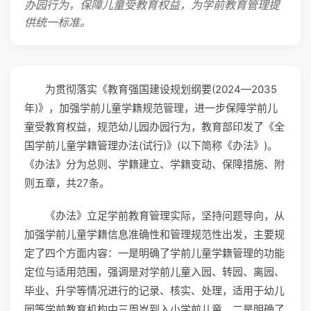
办园行为，保障儿童受教育权益，为学前教育管理提
供统一标准。
为贯彻落实《教育强国建设规划纲要(2024—2035
年)》，加强学前儿童学籍规范管理，进一步保障学前儿
童受教育权益，规范幼儿园办园行为，教育部印发了《全
国学前儿童学籍管理办法(试行)》(以下简称《办法》)。
《办法》分为总则、学籍建立、学籍变动、保障措施、附
则五章，共27条。
《办法》立足学前教育管理实际，坚持问题导向，从
加强学前儿童学籍信息准确性和管理规范性出发，主要规
定了四个方面内容：一是明确了学前儿童学籍管理的功能
定位与适用范围，强调是对学前儿童入园、转园、离园、
毕业、升学等情况进行的记录、核实、处理，适用于幼儿
园等学前教育机构中三周岁到入小学前儿童。二是明确了