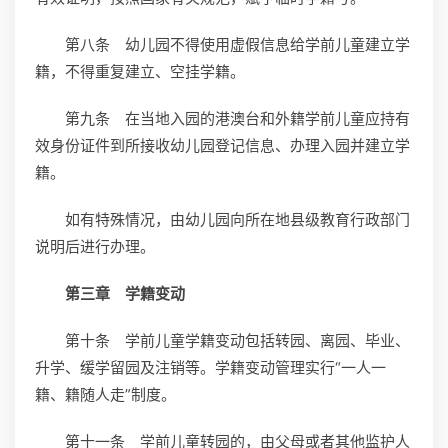
第八条 幼儿园不得使用虚假信息给学前儿童建立学
籍，不得重复建立、空挂学籍。
第九条 在当地入园的港澳台和外籍学前儿童应持有
效身份证件到所接收幼儿园登记信息、办理入园并建立学
籍。
如有特殊情况，由幼儿园向所在地县级教育行政部门
说明后进行办理。
第三章 学籍变动
第十条 学前儿童学籍变动包括转园、离园、毕业、
升学、缓学留园及注销等。学籍变动管理实行“一人一
籍、籍随人走”制度。
第十一条 学前儿童转园的，由父母或者其他监护人