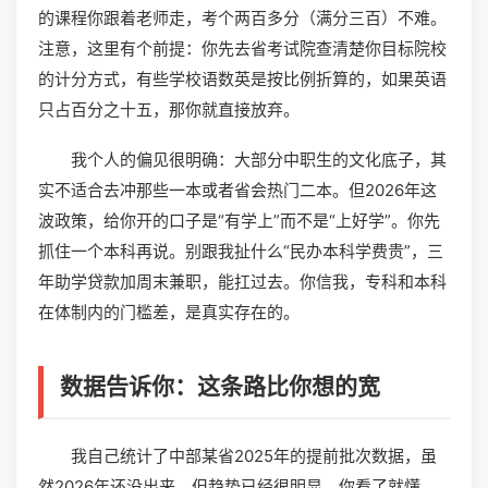
的课程你跟着老师走，考个两百多分（满分三百）不难。
注意，这里有个前提：你先去省考试院查清楚你目标院校
的计分方式，有些学校语数英是按比例折算的，如果英语
只占百分之十五，那你就直接放弃。
我个人的偏见很明确：大部分中职生的文化底子，其
实不适合去冲那些一本或者省会热门二本。但2026年这
波政策，给你开的口子是“有学上”而不是“上好学”。你先
抓住一个本科再说。别跟我扯什么“民办本科学费贵”，三
年助学贷款加周末兼职，能扛过去。你信我，专科和本科
在体制内的门槛差，是真实存在的。
数据告诉你：这条路比你想的宽
我自己统计了中部某省2025年的提前批次数据，虽
然2026年还没出来，但趋势已经很明显。你看了就懂。