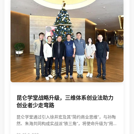
昆仑学堂战略升级，三维体系创业法助力
创业者少走弯路
昆仑学堂通过引入徐井宏及其“简约商业思维”，与孙陶
然、朱海共同构成实战派“铁三角”，将使命升级为“用三
维体系创业法，帮创业者少走弯路”，旨在为创业者提