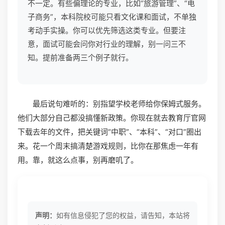
不一定。有些偏理论的专业，比如“旅游管理”、“电
子商务”，本科院校可能只看文化课和面试，不单独
考动手实操。你可以优先筛选这类专业。但要注
意，面试可能会问你对行业的理解，别一问三不
知。提前准备两三个例子就行。
最后说句难听的：别指望学校老师给你保姆式服务。
他们大部分自己都没搞懂新政策。你现在就去教育厅官网
下载去年的文件，把关键词“中职”、“本科”、“对口”圈出
来。花一个周末搞清楚游戏规则，比你在那焦虑一年有
用。靠，就这么点事，别再磨叽了。
声明：
如有信息侵犯了您的权益，请告知，本站将