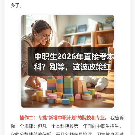
多了。
操作二：专挑“新增中职计划”的院校和专业。
我告诉
你一个规律：但凡一个本科院校第一年面向中职生招生，
它的分数线普遍偏低，而且名额容易捡漏。因为信息不对