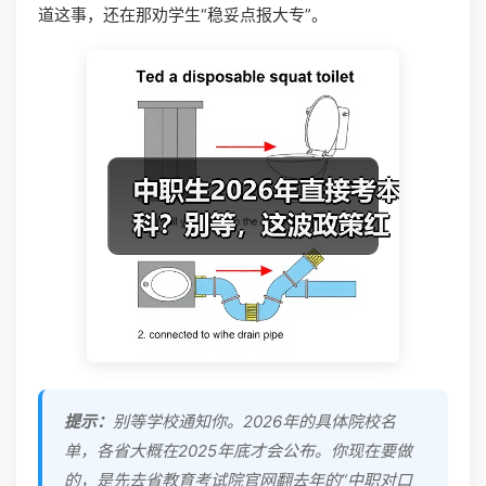
道这事，还在那劝学生“稳妥点报大专”。
提示：
别等学校通知你。2026年的具体院校名
单，各省大概在2025年底才会公布。你现在要做
的，是先去省教育考试院官网翻去年的“中职对口