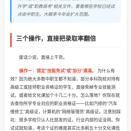
升学”或“职教高考”相关文件，看看哪些学校已经试
点收中职生。大概率今年会扩大范围。
三个操作，直接把录取率翻倍
废话少说，直接上干货。
操作一：锁定“技能免试”或“加分”通道。
为什么有
效？因为绝大多数中职生都不知道，部分本科院校对持有
高级工或技师职业资格证的学生，直接免掉专业技能测
试，或者给文化课加个十几二十分。怎么落地？你现在就
去查你所学专业对应的职业资格证——比如汽修的“汽车
维修工”高级证，计算机的“网络管理员”高级证。注意别踩
坑：很多学校只认人社部发的证，行业内部的证没用。你
试试就知道，考这个证的难度其实比多刷五十分文化课低