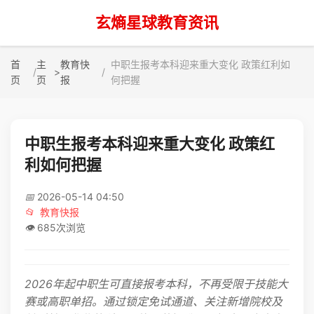
玄熵星球教育资讯
首
主
教育快
中职生报考本科迎来重大变化 政策红利如
>
页
页
报
何把握
中职生报考本科迎来重大变化 政策红
利如何把握
📅
2026-05-14 04:50
📂
教育快报
👁️
685次浏览
2026年起中职生可直接报考本科，不再受限于技能大
赛或高职单招。通过锁定免试通道、关注新增院校及