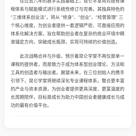
在过去六年的教学实践基础上，昆仑学堂将对既有课
程体系与赋能模式进行系统性修订与完善。其独具特色的
“三维体系创业法”，将从 “修身”、“创业”、“经营管理” 三
个核心维度，为创业者提供一套逻辑严密、可直接应用的
体系化解决方案，旨在帮助创业者在复杂的商业环境中精
准锚定方向，突破成长瓶颈，实现可持续的价值创造。
此次战略合并与升级，预示着昆仑学堂不再仅是单一
课程的提供者，而是致力于成为体系型创业理论、方法和
工具的创造者与输出者。展望未来，在三位创始人的携手
引领下，昆仑学堂将继续深化专业课程体系，整合更丰富
的产业与资本资源，为创业者提供更具深度、更富温度的
长周期陪伴，目标是成长为助力中国创业者健康成长与成
功的最有价值平台。