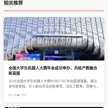
相关推荐
全国大学生机器人大赛年会成功举办，共绘产教融合
新蓝图
2025全国大学生机器人大赛ROBOTAC年会圆满落幕，通过
发布新章程、引入新伙伴及创新赛项，深化了教育、竞赛与产
业的链接，为培养机器人领域新质生产力人才和推动...
01-15
👁️ 753