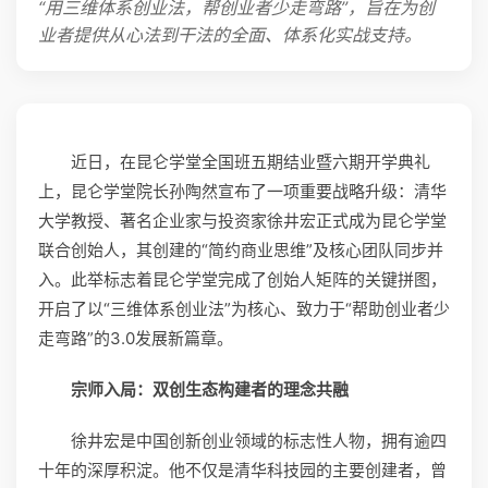
“用三维体系创业法，帮创业者少走弯路”，旨在为创
业者提供从心法到干法的全面、体系化实战支持。
近日，在昆仑学堂全国班五期结业暨六期开学典礼
上，昆仑学堂院长孙陶然宣布了一项重要战略升级：清华
大学教授、著名企业家与投资家徐井宏正式成为昆仑学堂
联合创始人，其创建的“简约商业思维”及核心团队同步并
入。此举标志着昆仑学堂完成了创始人矩阵的关键拼图，
开启了以“三维体系创业法”为核心、致力于“帮助创业者少
走弯路”的3.0发展新篇章。
宗师入局：双创生态构建者的理念共融
徐井宏是中国创新创业领域的标志性人物，拥有逾四
十年的深厚积淀。他不仅是清华科技园的主要创建者，曾