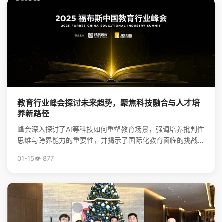
教育行业峰会探讨未来趋势，聚焦科技融合与人才培
养新路径
峰会深入探讨了AI等科技如何重塑教育场景，强调培养批判性
思维与跨界能力的重要性，并揭示了国际化教育面临的挑战与
升学新机遇，为行业创新提供了方向。
01-15
👁️ 877