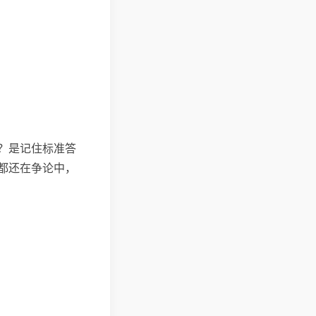
？是记住标准答
都还在争论中，