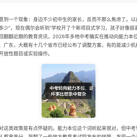
意到一个现象：身边不少初中生的家长，反而不那么焦虑了。以
多少”，现在偶尔会听到“学校开了个新项目式学习，孩子好像挺
但翻翻近期的教育资讯，2026年多地中考确实在推动向能力本
、广东，大概有十几个省市已经公布了调整方案，有的是减少机
开放性题目或实验操作。
对这类政策是有点怀疑的。能力本位这个词听起来很对，但中考
人都拿高分。我翻了一些地方教育考试院发布的样题，发现一个