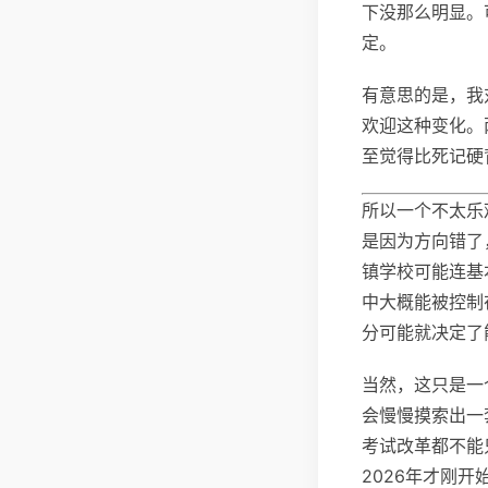
下没那么明显。
定。
有意思的是，我
欢迎这种变化。
至觉得比死记硬
所以一个不太乐
是因为方向错了
镇学校可能连基
中大概能被控制
分可能就决定了
当然，这只是一
会慢慢摸索出一
考试改革都不能
2026年才刚