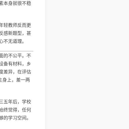
素本身就很不稳
年轻教师反而更
反感新题型，甚
心不无道理。
面的不公平。不
设备有材料，乡
度差异，在评估
生身上，差一两
三五年后，学校
始终觉得，任何
够的学习空间。