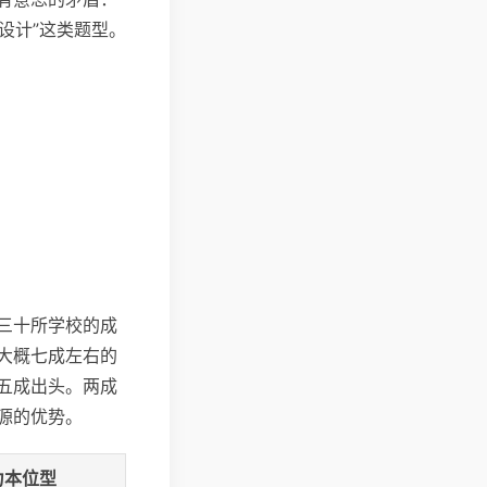
设计”这类题型。
概三十所学校的成
大概七成左右的
五成出头。两成
源的优势。
力本位型