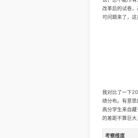
改革后的试卷，
可问题来了，这
我对比了一下2
绩分布。有意思
高分学生来自藏
的差距不算巨大
考察维度