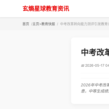
玄熵星球教育资讯
首页
主页
>
教育快报
中考改革转向能力测评引发教育
中考改
📅
2026-05-17 0
2026年中考
患，中等生成绩