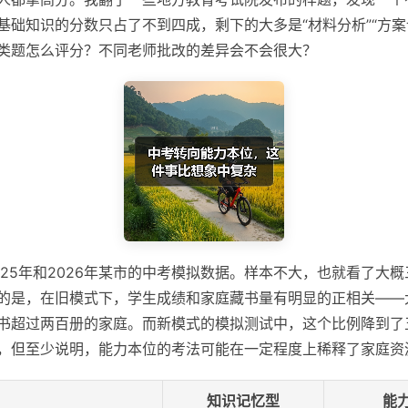
基础知识的分数只占了不到四成，剩下的大多是“材料分析”“方案
类题怎么评分？不同老师批改的差异会不会很大？
025年和2026年某市的中考模拟数据。样本不大，也就看了大
的是，在旧模式下，学生成绩和家庭藏书量有明显的正相关——
书超过两百册的家庭。而新模式的模拟测试中，这个比例降到了
，但至少说明，能力本位的考法可能在一定程度上稀释了家庭资
知识记忆型
能