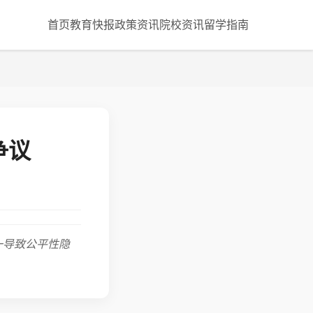
首页
教育快报
政策资讯
院校资讯
留学指南
争议
一导致公平性隐