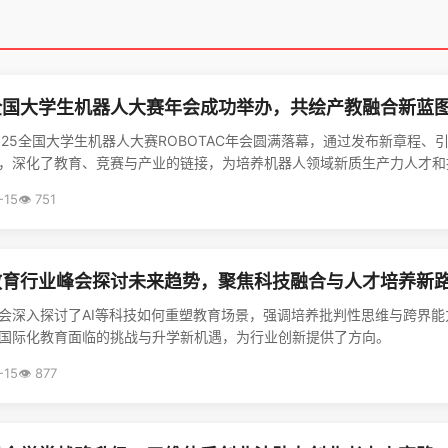
全国大学生机器人大赛年会成功举办，共绘产教融合新蓝
025全国大学生机器人大赛ROBOTAC年会圆满落幕，通过发布新章程、
，深化了教育、竞赛与产业的链接，为培养机器人领域新质生产力人才和推动
-15
👁️ 751
教育行业峰会探讨未来趋势，聚焦科技融合与人才培养新
会深入探讨了AI等科技如何重塑教育场景，强调培养批判性思维与跨界
国际化教育面临的挑战与升学新机遇，为行业创新提供了方向。
-15
👁️ 877