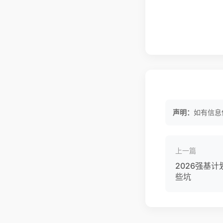
声明：
如有信息
上一篇
2026强基
些坑