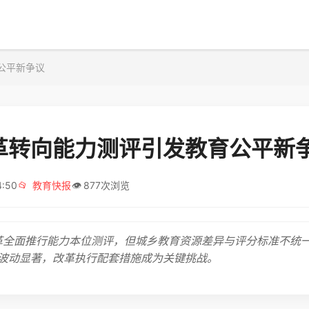
公平新争议
革转向能力测评引发教育公平新
4:50
📂
教育快报
👁️
877次浏览
改革全面推行能力本位测评，但城乡教育资源差异与评分标准不统
波动显著，改革执行配套措施成为关键挑战。