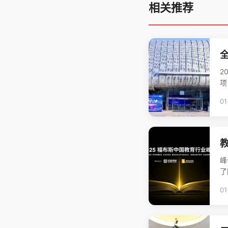
相关推荐
2
项
01
峰
了
01