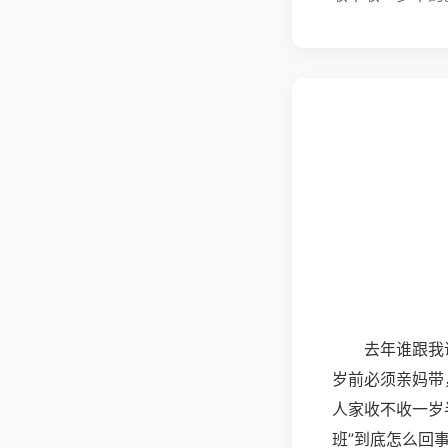
去年谁跟我
岁前必须亲妈带
人家收不收一岁
班”到底怎么回