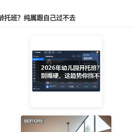
龄托班？纯属跟自己过不去