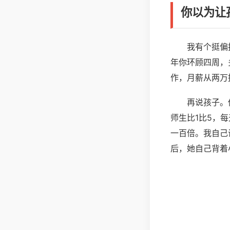
你以为让
我有个挺偏
年你环顾四周，
作，月薪从两万
再说孩子。
师生比1比5，
一百倍。我自己
后，她自己背着