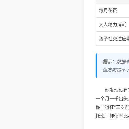
每月花费
大人精力消耗
孩子社交适应
提示：
数据
但方向错不
你发现没有
一个月一千出头
你非得杠“三岁
托班，抑郁率比