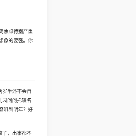
离焦虑特别严重
想象的要强。你
两岁半还不会自
儿园问问托班名
磨叽到明年？好
孩子，出事都不