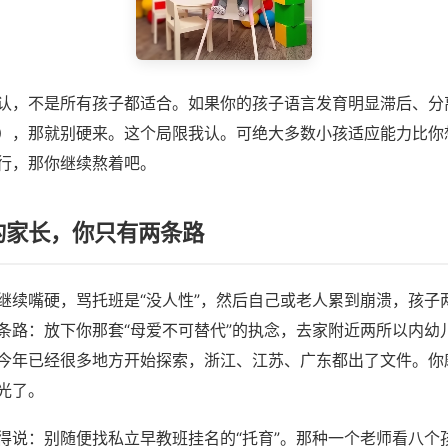
认，不是所有孩子都适合。如果你的孩子语言发育明显滞后、分
），那就别硬来。这个局限我认。可绝大多数小孩适应能力比你
行，那你继续熬着吧。
年的家长，你只有两条路
继续嘴硬，骂托班是“没人性”，然后自己或老人累到崩溃，孩子
条路：放下你那套“母爱不可替代”的执念，去家附近两所以内幼
今年已经很多地方开始探索，浙江、江苏、广东都出了文件。你
光了。
得说：别随便找私立早教班挂名的“托育”。那种一个老师看八个