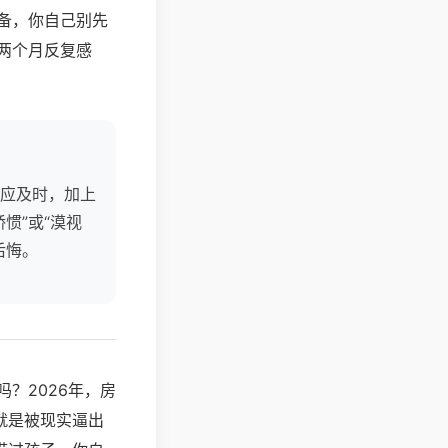
备，你自己别先
两个月反复感
应及时，加上
惯”或“漠视
后悔。
？2026年，房
就是被现实逼出