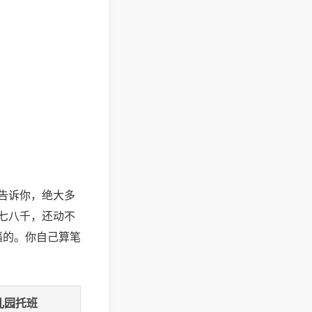
告诉你，绝大多
七八千，还动不
逼的。你自己算笔
儿园托班