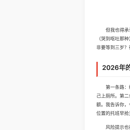
但我也得承
（哭到呕吐那种
非要等到三岁？
2026
第一条路：
己上厕所。第二
额。我告诉你，
位置的托班早抢
风险提示也