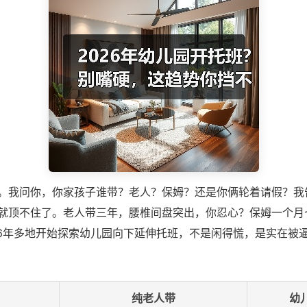
。我问你，你家孩子谁带？老人？保姆？还是你俩轮着请假？我
就顶不住了。老人带三年，腰椎间盘突出，你忍心？保姆一个月
26年多地开始探索幼儿园向下延伸托班，不是闲得慌，是实在被
纯老人带
幼