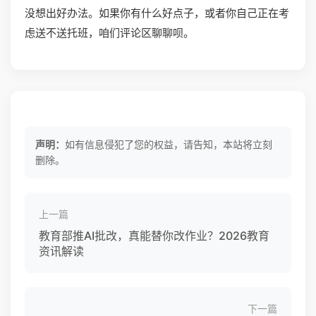
没想出好办法。如果你有什么好点子，或者你自己正在考
虑送不送托班，咱们评论区聊聊呗。
声明：
如有信息侵犯了您的权益，请告知，本站将立刻
删除。
上一篇
教育部推AI批改，真能替你改作业？2026教育
资讯解读
下一篇