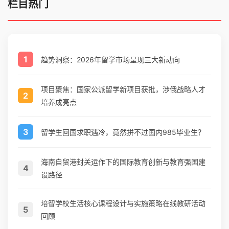
栏目热门
1
趋势洞察：2026年留学市场呈现三大新动向
项目聚焦：国家公派留学新项目获批，涉俄战略人才
2
培养成亮点
3
留学生回国求职遇冷，竟然拼不过国内985毕业生？
海南自贸港封关运作下的国际教育创新与教育强国建
4
设路径
培智学校生活核心课程设计与实施策略在线教研活动
5
回顾