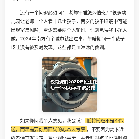
还有一个问题必须问：“老师午睡怎么值班？”很多幼
儿园让老师一个人看十几个孩子，两岁的孩子睡眠中可能
出现窒息风险，至少需要两个人轮班。你别觉得我小题大
做，2024年南方有个城市就出过事，午睡期间一个孩子
呕吐没有被及时发现。这些都是血淋淋的教训。
如果你问我个人意见，我会说：
低龄托班不是不能
送，而是需要你用面试的心态去考察
，不要因为离家近
或者便宜就决定。至少观察半天，看老师跟孩子说话时蹲