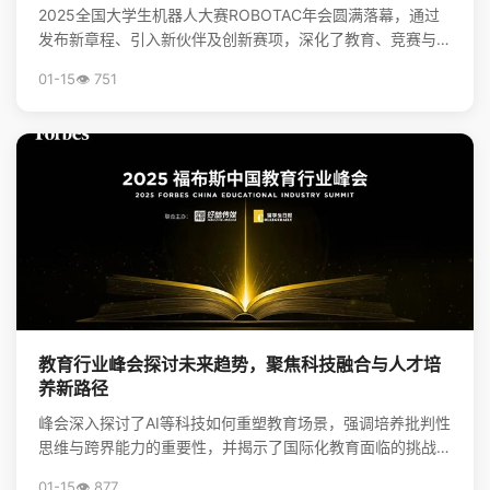
2025全国大学生机器人大赛ROBOTAC年会圆满落幕，通过
发布新章程、引入新伙伴及创新赛项，深化了教育、竞赛与产
业的链接，为培养机器人领域新质生产力人才和推动...
01-15
👁️ 751
教育行业峰会探讨未来趋势，聚焦科技融合与人才培
养新路径
峰会深入探讨了AI等科技如何重塑教育场景，强调培养批判性
思维与跨界能力的重要性，并揭示了国际化教育面临的挑战与
升学新机遇，为行业创新提供了方向。
01-15
👁️ 877