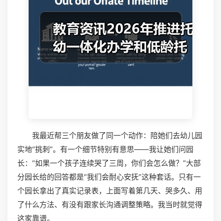
我最近帮三个朋友做了同一个动作：陪她们去幼儿园
实地“挑刺”。有一个细节特别有意思——我让她们问园
长：“如果一个孩子连续哭了三周，你们会怎么做？”大部
分园长给的回答都是“我们会耐心安抚”这种套话。只有一
个园长拿出了真实记录表，上面写着第几天、哭多久、用
了什么方法、有没有跟家长沟通调整策略。我当时就觉得
这家靠谱。