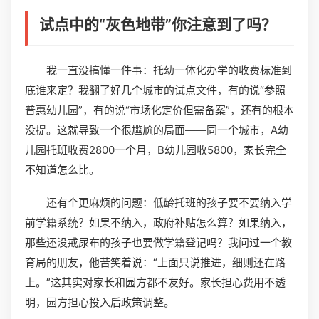
试点中的“灰色地带”你注意到了吗？
我一直没搞懂一件事：托幼一体化办学的收费标准到
底谁来定？我翻了好几个城市的试点文件，有的说“参照
普惠幼儿园”，有的说“市场化定价但需备案”，还有的根本
没提。这就导致一个很尴尬的局面——同一个城市，A幼
儿园托班收费2800一个月，B幼儿园收5800，家长完全
不知道怎么比。
还有个更麻烦的问题：低龄托班的孩子要不要纳入学
前学籍系统？如果不纳入，政府补贴怎么算？如果纳入，
那些还没戒尿布的孩子也要做学籍登记吗？我问过一个教
育局的朋友，他苦笑着说：“上面只说推进，细则还在路
上。”这其实对家长和园方都不友好。家长担心费用不透
明，园方担心投入后政策调整。