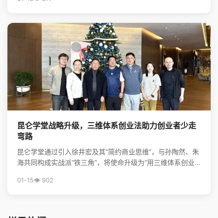
昆仑学堂战略升级，三维体系创业法助力创业者少走
弯路
昆仑学堂通过引入徐井宏及其“简约商业思维”，与孙陶然、朱
海共同构成实战派“铁三角”，将使命升级为“用三维体系创业
法，帮创业者少走弯路”，旨在为创业者提供从心法到...
01-15
👁️ 902