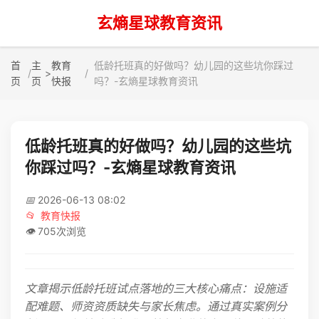
玄熵星球教育资讯
首
主
教育
低龄托班真的好做吗？幼儿园的这些坑你踩过
>
页
页
快报
吗？-玄熵星球教育资讯
低龄托班真的好做吗？幼儿园的这些坑
你踩过吗？-玄熵星球教育资讯
📅
2026-06-13 08:02
📂
教育快报
👁️
705次浏览
文章揭示低龄托班试点落地的三大核心痛点：设施适
配难题、师资资质缺失与家长焦虑。通过真实案例分