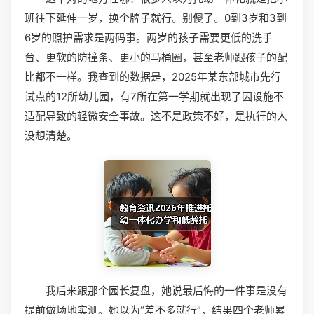
班往下延伸一岁，换个牌子就行。别傻了。0到3岁和3到
6岁的照护需求是两码事。两岁的孩子需要更低的洗手
台、更软的防撞条、更小的马桶圈，甚至老师跟孩子的配
比都不一样。我查到的数据是，2025年某东部城市先行
试点的12所幼儿园，有7所在第一学期就出现了因设施不
适配导致的轻微安全事故。这不是政策不好，是执行的人
没想清楚。
我后来跟那个园长复盘，她说最后悔的一件事是没有
提前做场地实测。她以为“差不多就行”，结果四个老师累