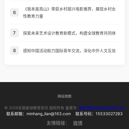
《我本是高山》荣获乡村振兴电影推荐，展现乡村女
6
性教育力量
7
探索未来艺术设计教育新模式，构建全球教育共同体
8
感知中国活动助力国际青年交流，深化中外人文互信
网站地图
© 2026玄熵星球教育资讯 版权所有 备案号:
鲁ICP备2025199220号-65
联系邮箱：minhang_lian@163.com 联系号码：15533027283
友情链接：
微博