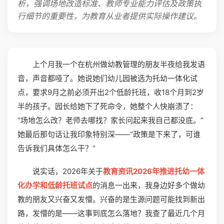
析，强调场地改造标准、教师专业能力评估及政策执
行细节的重要性，为教育从业者提供实际操作建议。
上个月我一个在杭州做幼教管理的朋友半夜给我发语
音，声音都哑了。她说她们幼儿园被选为托幼一体化试
点，要求9月之前必须开出2个低龄托班，收18个月到2岁
半的孩子。园长给她下了死命令，她整个人快崩溃了：
“场地怎么改？老师去哪找？家长问起来我自己都没底。”
她最后那句话让我印象特别深——“政策是下来了，可谁
告诉我们具体怎么干？”
说实话，2026年关于
教育资讯2026年推进托幼一体
化办学和低龄托班试点
的消息一出来，我身边好多个做幼
教的朋友又兴奋又发懵。兴奋的是生源问题可能找到新出
路，发懵的是——这事到底怎么落地？我查了最近几个月