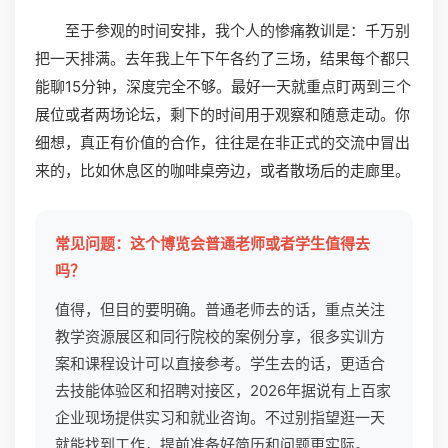
至于参观的时间安排，我个人的惨痛教训是：千万别
把一天排满。去年我上午下午各约了三场，结果每个都只
能聊15分钟，深度完全不够。最好一天就重点盯两到三个
展位或者两场论坛，剩下的时间用于观察和随意走动。你
细想，真正有价值的合作，往往是在非正式的交流中冒出
来的，比如休息区的咖啡桌旁边，或者散场后的走廊里。
常见问题：这个博览会普通老师或者学生值得去
吗？
值得，但目的要明确。普通老师去的话，重点关注
教学资源展区和同行院校的案例分享，很多实训方
案和课程设计可以直接参考。学生去的话，更适合
去技能体验区和招聘对接区，2026年据说有上百家
企业现场提供实习和就业咨询。不过别指望逛一天
就能找到工作，提前准备好简历和问题更实际。