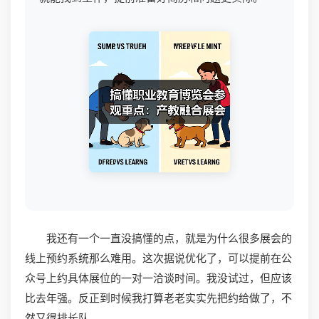
我还有一个一直没搞懂的点，就是为什么很多展会的
线上预约系统那么难用。这次据说优化了，可以提前在公
众号上约具体展位的一对一洽谈时间。我没试过，但应该
比去年强。反正到时候我打算老老实实先把约给做了，不
然又得排长队。