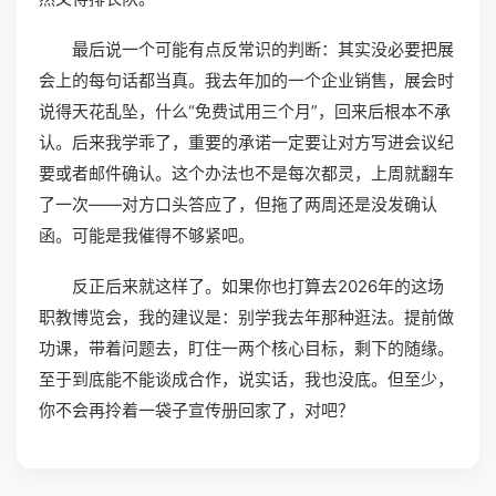
最后说一个可能有点反常识的判断：其实没必要把展
会上的每句话都当真。我去年加的一个企业销售，展会时
说得天花乱坠，什么“免费试用三个月”，回来后根本不承
认。后来我学乖了，重要的承诺一定要让对方写进会议纪
要或者邮件确认。这个办法也不是每次都灵，上周就翻车
了一次——对方口头答应了，但拖了两周还是没发确认
函。可能是我催得不够紧吧。
反正后来就这样了。如果你也打算去2026年的这场
职教博览会，我的建议是：别学我去年那种逛法。提前做
功课，带着问题去，盯住一两个核心目标，剩下的随缘。
至于到底能不能谈成合作，说实话，我也没底。但至少，
你不会再拎着一袋子宣传册回家了，对吧？