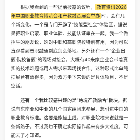
根据我看到的一些提前披露的议程，
教育资讯2026
年中国职业教育博览会和产教融合展会举办
时，会有几
个新变化。一个是专门开辟了“技能型社会”体验区，据说
是把职业启蒙、职业体验、技能认证串在一起。我一个做
招生的朋友说，这对中职和高职院校特别有用，因为可以
直观看到普职融通到底怎么落地。另外还有一个“企业出
题·院校答题”的现场对接会，大概有40来家企业会带着真
实的技术难题或用人需求来现场找合作。这种形式比单纯
摆展台有效得多，因为双方坐下来谈的是具体项目，不是
空话。
还有一个我比较感兴趣的是“跨境产教融合”板块。据
说有东南亚和中亚的几个国家组团来参展，想引进中国的
职业教育标准。这要是能搭上线，对职业院校来说就是一
条新路子。不过我也不确定实际操作起来有多大难度，可
能去了才知道。