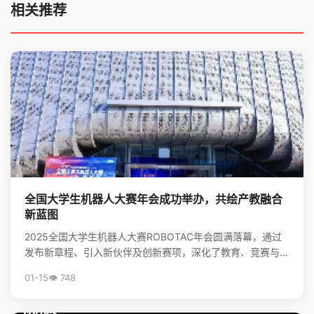
相关推荐
全国大学生机器人大赛年会成功举办，共绘产教融合
新蓝图
2025全国大学生机器人大赛ROBOTAC年会圆满落幕，通过
发布新章程、引入新伙伴及创新赛项，深化了教育、竞赛与产
业的链接，为培养机器人领域新质生产力人才和推动...
01-15
👁️ 748