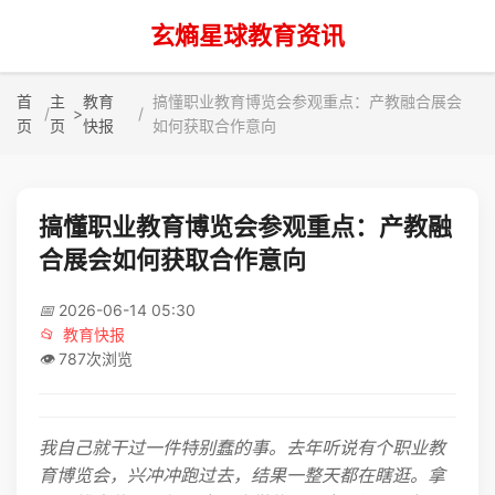
玄熵星球教育资讯
首
主
教育
搞懂职业教育博览会参观重点：产教融合展会
>
页
页
快报
如何获取合作意向
搞懂职业教育博览会参观重点：产教融
合展会如何获取合作意向
📅
2026-06-14 05:30
📂
教育快报
👁️
787次浏览
我自己就干过一件特别蠢的事。去年听说有个职业教
育博览会，兴冲冲跑过去，结果一整天都在瞎逛。拿