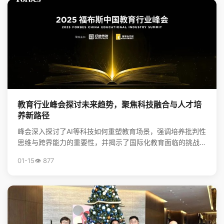
教育行业峰会探讨未来趋势，聚焦科技融合与人才培
养新路径
峰会深入探讨了AI等科技如何重塑教育场景，强调培养批判性
思维与跨界能力的重要性，并揭示了国际化教育面临的挑战与
升学新机遇，为行业创新提供了方向。
01-15
👁️ 877