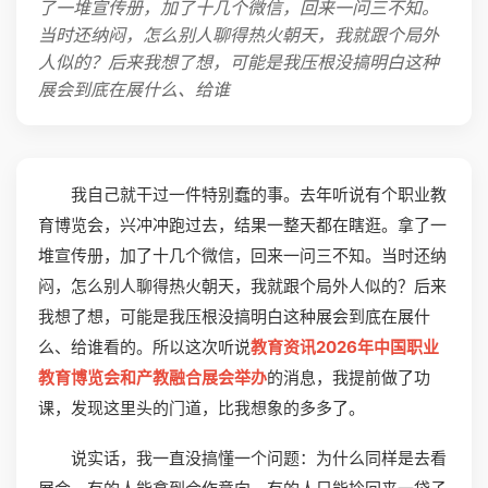
了一堆宣传册，加了十几个微信，回来一问三不知。
当时还纳闷，怎么别人聊得热火朝天，我就跟个局外
人似的？后来我想了想，可能是我压根没搞明白这种
展会到底在展什么、给谁
我自己就干过一件特别蠢的事。去年听说有个职业教
育博览会，兴冲冲跑过去，结果一整天都在瞎逛。拿了一
堆宣传册，加了十几个微信，回来一问三不知。当时还纳
闷，怎么别人聊得热火朝天，我就跟个局外人似的？后来
我想了想，可能是我压根没搞明白这种展会到底在展什
么、给谁看的。所以这次听说
教育资讯2026年中国职业
教育博览会和产教融合展会举办
的消息，我提前做了功
课，发现这里头的门道，比我想象的多多了。
说实话，我一直没搞懂一个问题：为什么同样是去看