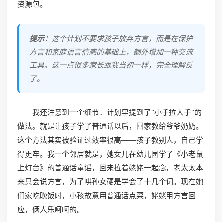
资源包。
提示：
这个计划不要求孩子放弃方言，而是在保护
方言和家庭语言情感的基础上，额外增加一种交流
工具。这一点很多家长跟我当初一样，完全理解反
了。
我还注意到一个细节：计划里提到了“小手拉大手”的
做法。就是让孩子学了普通话以后，回家教给爷爷奶奶。
这个方法其实被验证过效率很高——孩子教别人，自己学
得更牢。我一个邻居就是，她女儿在幼儿园学了《小老鼠
上灯台》的普通话童谣，回来拉着姥姥一起念，老太太本
来只会说方言，为了哄孙女硬是学会了十几个词。现在她
们家吃晚饭时，小孩故意用普通话点菜，姥姥用方言回
应，俩人乐呵呵的。