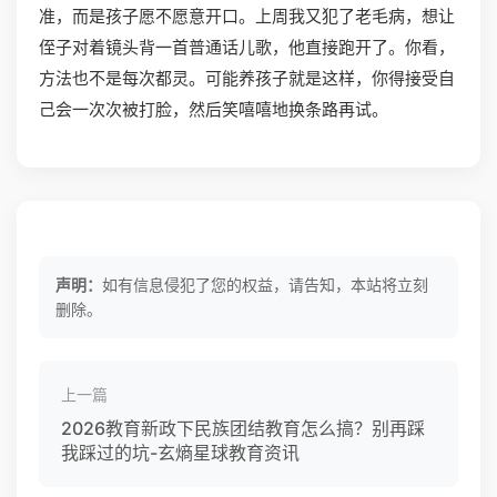
准，而是孩子愿不愿意开口。上周我又犯了老毛病，想让
侄子对着镜头背一首普通话儿歌，他直接跑开了。你看，
方法也不是每次都灵。可能养孩子就是这样，你得接受自
己会一次次被打脸，然后笑嘻嘻地换条路再试。
声明：
如有信息侵犯了您的权益，请告知，本站将立刻
删除。
上一篇
2026教育新政下民族团结教育怎么搞？别再踩
我踩过的坑-玄熵星球教育资讯