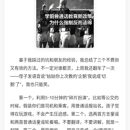
基于我踩过的坑和朋友的经验，我总结了三个不费劲
又有效的方法。不一定对谁都灵，上周我还翻车了一次
——侄子发语音说“姑姑你上次教的‘企鹅’我说成‘切
鹅’了”，我也只能笑。
第一个，利用5-10分钟的“碎片扮演”。比如等公交的
时候，假装你们是司机和乘客，用普通话报站名。孩子觉
得在玩游戏，不会产生压迫感。第二个，选两首方言童谣
和两首普通话童谣轮着唱。不要翻译，不要讲解，就是一