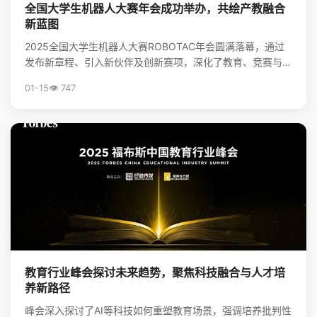
全国大学生机器人大赛年会成功举办，共绘产教融合
新蓝图
2025全国大学生机器人大赛ROBOTAC年会圆满落幕，通过
发布新章程、引入新伙伴及创新赛项，深化了教育、竞赛与产
业的链接，为培养机器人领域新质生产力人才和推动...
01-15
👁️ 747
教育行业峰会探讨未来趋势，聚焦科技融合与人才培
养新路径
峰会深入探讨了AI等科技如何重塑教育场景，强调培养批判性