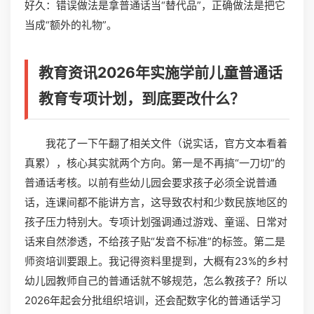
好久：错误做法是拿普通话当“替代品”，正确做法是把它
当成“额外的礼物”。
教育资讯2026年实施学前儿童普通话
教育专项计划，到底要改什么？
我花了一下午翻了相关文件（说实话，官方文本看着
真累），核心其实就两个方向。第一是不再搞“一刀切”的
普通话考核。以前有些幼儿园会要求孩子必须全说普通
话，连课间都不能讲方言，这导致农村和少数民族地区的
孩子压力特别大。专项计划强调通过游戏、童谣、日常对
话来自然渗透，不给孩子贴“发音不标准”的标签。第二是
师资培训要跟上。我记得资料里提到，大概有23%的乡村
幼儿园教师自己的普通话就不够规范，怎么教孩子？所以
2026年起会分批组织培训，还会配数字化的普通话学习