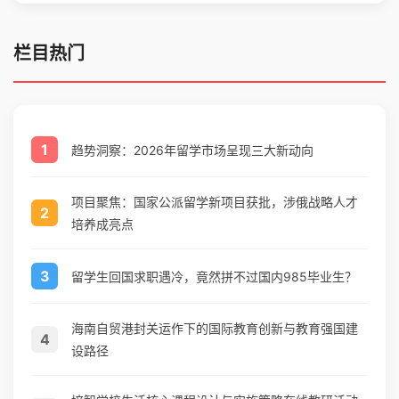
栏目热门
1
趋势洞察：2026年留学市场呈现三大新动向
项目聚焦：国家公派留学新项目获批，涉俄战略人才
2
培养成亮点
3
留学生回国求职遇冷，竟然拼不过国内985毕业生？
海南自贸港封关运作下的国际教育创新与教育强国建
4
设路径