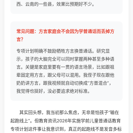
西、云南的一些县，效果比预期好不少。
常见问题：方言家庭会不会因为学普通话而丢掉方
言？
专项计划明确不鼓励牺牲方言换普通话。研究显
示，孩子的大脑完全可以同时掌握两种甚至多种语
言。关键是家庭里要有一贯的语言场景，比如跟祖
辈固定用方言，跟父母可以混用。我侄子现在跟他
奶奶讲方言，跟我视频就自动切换成“方普混合”，
我觉得也挺好，没必要追求绝对标准。
其实回头想，我当初那么焦虑，无非是怕孩子“输在
起跑线上”。但教育资讯2026年实施学前儿童普通话教育
专项计划这件事让我意识到，真正的起跑线不是发音多标