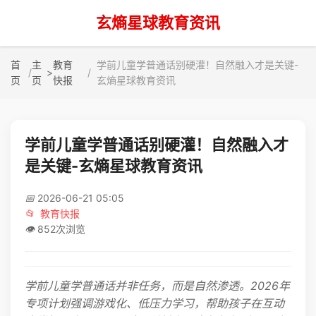
玄熵星球教育资讯
首
主
教育
学前儿童学普通话别硬灌！自然融入才是关键-
>
页
页
快报
玄熵星球教育资讯
学前儿童学普通话别硬灌！自然融入才
是关键-玄熵星球教育资讯
📅
2026-06-21 05:05
📂
教育快报
👁️
852次浏览
学前儿童学普通话并非任务，而是自然渗透。2026年
专项计划强调游戏化、低压力学习，帮助孩子在互动