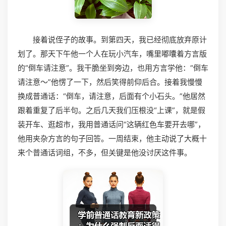
接着说侄子的故事。到第四天，我已经彻底放弃原计
划了。那天下午他一个人在玩小汽车，嘴里嘟囔着方言版
的“倒车请注意”。我干脆坐到旁边，也用方言学他：“倒车
请注意～”他愣了一下，然后笑得前仰后合。接着我慢慢
换成普通话：“倒车，请注意，后面有个小石头。”他居然
跟着重复了后半句。之后几天我们压根没“上课”，就是假
装开车、逛超市，我用普通话问“这辆红色车要开去哪”，
他用夹杂方言的句子回答。一周结束，他主动说了大概十
来个普通话词组，不多，但关键是他没讨厌这件事。