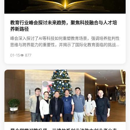
教育行业峰会探讨未来趋势，聚焦科技融合与人才培
养新路径
峰会深入探讨了AI等科技如何重塑教育场景，强调培养批判性
思维与跨界能力的重要性，并揭示了国际化教育面临的挑战与
升学新机遇，为行业创新提供了方向。
01-15
👁️ 877