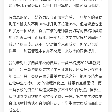
翻了好几个省级审计公告后自己算的，可能还有点低估。
有意思的是，当监管力度真正加大之后，一些地区的资助
到账率确实从不到80%提升到了接近95%。但这背后也出
现了另一种现象：负责审核的老师需要填写的表格种类增
加了将近两倍，而每年用于实际走访学生家庭的时间反而
减少了约三成。这不一定对每个人都成立，但至少说明一
件事——加强管理本身并不总是带来效率的同步提升。
我试着对比了两类学校的做法。一类严格按2026年新规
执行，每一笔资助都要求至少三道复核，所有凭证存档十
年以上；另一类则在满足最基本要求之外，把更多精力留
在让学生“少跑一次”的流程简化上。结果有点反常识：第
一类学校的资金管理违规率低了不到5个百分点，但学生
从申请到拿到钱的周期拉长了将近一倍。第二类学校偶尔
会出现材料格式不合规的问题，可学生满意度反而高出两
成左右。