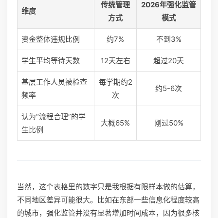
传统管理
2026年强化监管
维度
方式
模式
资金整体违规比例
约7%
不到3%
学生平均等待天数
12天左右
超过20天
基层工作人员被检查
每学期约2
约5-6次
频率
次
认为“流程合理”的学
大概65%
刚过50%
生比例
当然，这个表格里的数字只是我根据有限样本做的估算，
不同地区差异可能很大。比如在东部一些信息化程度较高
的城市，强化监管并没有显著增加时间成本，因为很多核