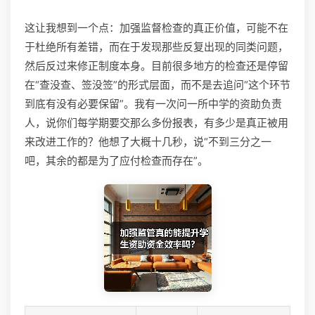
这让我想到一个点：加强监督检查的真正价值，可能不在
于杜绝所有差错，而在于发现那些反复出现的同类问题，
然后反过来修正制度本身。目前很多地方的检查还是停留
在“查没查、签没签”的形式层面，而不是去追问“这个环节
到底有没有必要保留”。我有一次问一所中学的资助负责
人，说你们每学期要交那么多份报表，有多少是真正被用
来改进工作的？他想了大概十几秒，说“不到三分之一
吧，其余的都是为了应付检查而存在”。