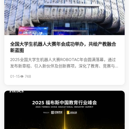
全国大学生机器人大赛年会成功举办，共绘产教融合
新蓝图
2025全国大学生机器人大赛ROBOTAC年会圆满落幕，通过
发布新章程、引入新伙伴及创新赛项，深化了教育、竞赛与产
业的链接，为培养机器人领域新质生产力人才和推动...
01-15
👁️ 748