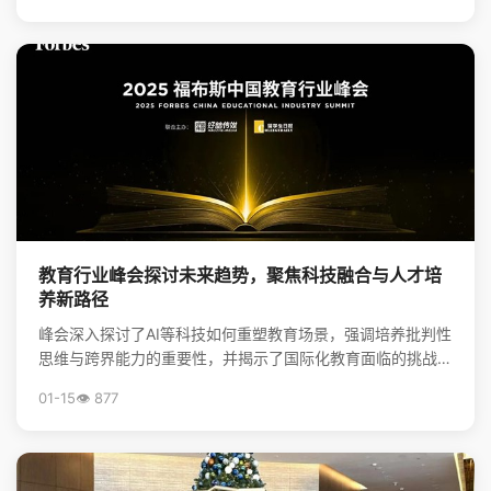
教育行业峰会探讨未来趋势，聚焦科技融合与人才培
养新路径
峰会深入探讨了AI等科技如何重塑教育场景，强调培养批判性
思维与跨界能力的重要性，并揭示了国际化教育面临的挑战与
升学新机遇，为行业创新提供了方向。
01-15
👁️ 877