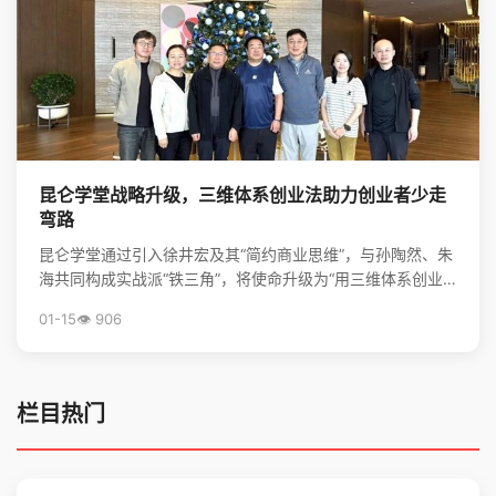
昆仑学堂战略升级，三维体系创业法助力创业者少走
弯路
昆仑学堂通过引入徐井宏及其“简约商业思维”，与孙陶然、朱
海共同构成实战派“铁三角”，将使命升级为“用三维体系创业
法，帮创业者少走弯路”，旨在为创业者提供从心法到...
01-15
👁️ 906
栏目热门