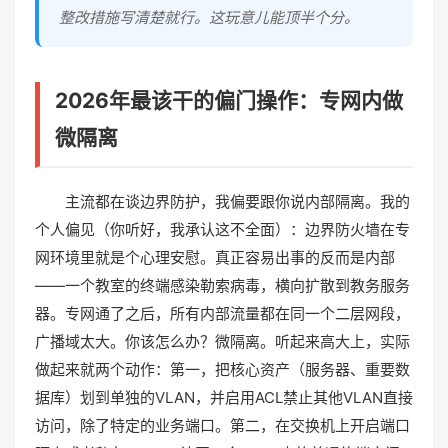
整改措施写清楚就行。这玩意儿能顶半个分。
2026年最该干的偏门操作：专网内做
微隔离
主流都在谈边界防护，我偏要跟你说内部隔离。我的
个人偏见（你听好，我承认这不全面）：边界防火墙在专
网环境里就是个心理安慰。真正容易出事的反而是内部
——一个教室的终端感染勒索病毒，横向扩散到教务服务
器。专网通了之后，所有内部流量都在同一个二层网段，
广播域太大。你该怎么办？微隔离。听起来高大上，实际
做起来就两个动作：第一，把核心资产（服务器、重要数
据库）划到单独的VLAN，并启用ACL禁止其他VLAN直接
访问，除了特定的业务端口。第二，在交换机上开启端口