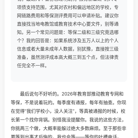
项债支持范围，尤其对农村和偏远地区的学校，专
网链路费用和等保测评费用可以申请补贴。建议你
直接找当地电教馆或教育技术中心要文件，别等通
知。另一个常见问题是：等保二级和三级究竟选哪
个？我的回答是：如果系统涉及五万人以上的个人
信息或者大量未成年人数据，别犹豫，直接按三级
准备，虽然测评成本高大概三到五个点，但法律责
任完全不一样。
最后说句不好听的。2026年教育部推动教育专网和
等保，不是说着玩的。每季度有通报，每年有抽查。你现
在觉得“我们学校小，没人关注”，等真被通报的时候，校
长第一个找你背锅。别怪我没提醒你。我说的这些方法，
你挑两三个做，大概率能躲过绝大多数麻烦。至于那些非
要等到出事才后悔的，我也会等——等你的吐槽电话。