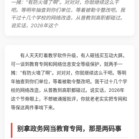
一摊：“有防火墙了啊”。对对对，你就继续这么干
吧。等明年抽查到你们单位，等着被勒令整改吧。我
干过十几个学校的网络改造，从普教到高职都碰过。
说实话，2026年这个
有人天天盯着教学软件升级，有人砸钱买互动大屏。
可一谈到教育专网和网络信息安全等级保护，就两手一
摊：“有防火墙了啊”。对对对，你就继续这么干吧。等明
年抽查到你们单位，等着被勒令整改吧。我干过十几个学
校的网络改造，从普教到高职都碰过。说实话，2026年
这个节骨眼上，不想被通报批评，你就老老实实把专网和
等保这两件事啃下来。
别拿政务网当教育专网，那是两码事