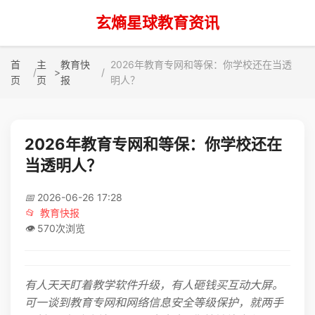
玄熵星球教育资讯
首
主
教育快
2026年教育专网和等保：你学校还在当透
>
页
页
报
明人？
2026年教育专网和等保：你学校还在
当透明人？
📅
2026-06-26 17:28
📂
教育快报
👁️
570次浏览
有人天天盯着教学软件升级，有人砸钱买互动大屏。
可一谈到教育专网和网络信息安全等级保护，就两手