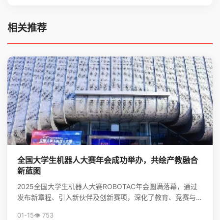
相关推荐
全国大学生机器人大赛年会成功举办，共绘产教融合
新蓝图
2025全国大学生机器人大赛ROBOTAC年会圆满落幕，通过
发布新章程、引入新伙伴及创新赛项，深化了教育、竞赛与产
业的链接，为培养机器人领域新质生产力人才和推动...
01-15
👁️ 753