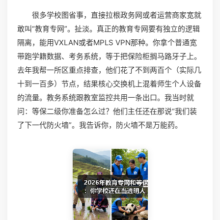
很多学校图省事，直接拉根政务网或者运营商家宽就
敢叫“教育专网”。扯淡。真正的教育专网要有独立的逻辑
隔离，能用VXLAN或者MPLS VPN那种。你拿个普通宽
带跑学籍数据、考务系统，等于把保险柜搁马路牙子上。
去年我帮一所区重点排查，他们花了不到两百个（实际几
十到一百多）节点，结果核心交换机上混着师生个人设备
的流量。教务系统跟教室监控共用一条出口。我当时就
问：等保二级你准备怎么过？他们主任还在那说“我们装
了下一代防火墙”。我告诉你，防火墙不是万能药。