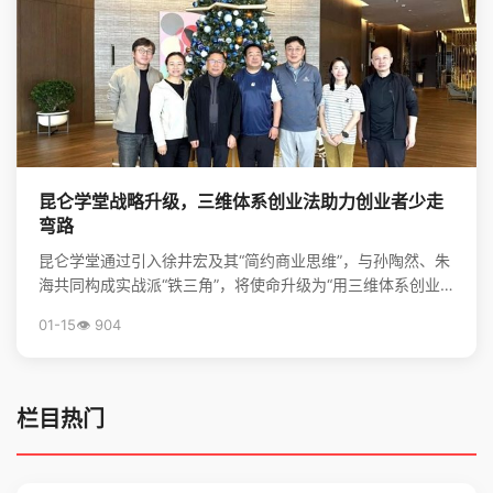
昆仑学堂战略升级，三维体系创业法助力创业者少走
弯路
昆仑学堂通过引入徐井宏及其“简约商业思维”，与孙陶然、朱
海共同构成实战派“铁三角”，将使命升级为“用三维体系创业
法，帮创业者少走弯路”，旨在为创业者提供从心法到...
01-15
👁️ 904
栏目热门