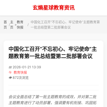
玄熵星球教育资讯
首
主
教育
中国化工召开“不忘初心、牢记使命”主题教育第
>
页
页
快报
一批总结暨第二批部署会议
中国化工召开“不忘初心、牢记使命”主
题教育第一批总结暨第二批部署会议
📅
2026-01-21 13:39
📂
教育快报
👁️
872次浏览
会议全面总结了第一批主题教育的成效，并对第二批
主题教育进行了动员部署，强调要有机衔接、巩固拓