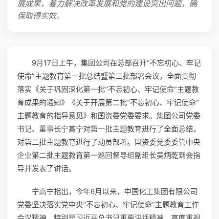
展成果，着力解决改革发展和党的建设突出问题，确
保取得实效。
9月17日上午，集团公司在总部召开“不忘初心、牢记
使命”主题教育第一批总结暨第二批部署会议，全面贯彻
落实《关于巩固深化第一批“不忘初心、牢记使命”主题教
育成果的通知》《关于开展第二批“不忘初心、牢记使命”
主题教育的指导意见》和国资委党委要求。集团公司党委
书记、董事长宁高宁对第一批主题教育进行了全面总结，
对第二批主题教育进行了动员部署。国资委党委委管中央
企业第二批主题教育第一巡回督导组副组长吴炳乾到会指
导并发表了讲话。
宁高宁指出，今年6月以来，中国化工集团有限公司
党委坚决落实党中央“不忘初心、牢记使命”主题教育工作
会议精神，特别是习近平总书记重要讲话精神，高度重视