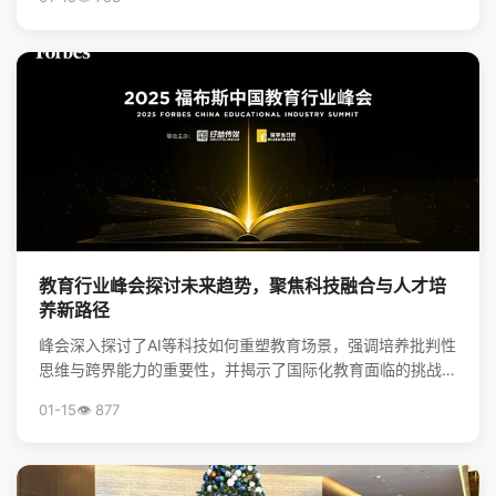
教育行业峰会探讨未来趋势，聚焦科技融合与人才培
养新路径
峰会深入探讨了AI等科技如何重塑教育场景，强调培养批判性
思维与跨界能力的重要性，并揭示了国际化教育面临的挑战与
升学新机遇，为行业创新提供了方向。
01-15
👁️ 877