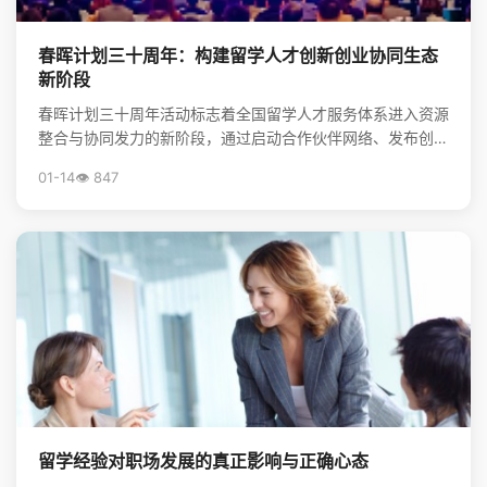
春晖计划三十周年：构建留学人才创新创业协同生态
新阶段
春晖计划三十周年活动标志着全国留学人才服务体系进入资源
整合与协同发力的新阶段，通过启动合作伙伴网络、发布创新
靶点清单，系统构建起服务海归创新创业的生态体系，为前...
01-14
👁️ 847
留学经验对职场发展的真正影响与正确心态