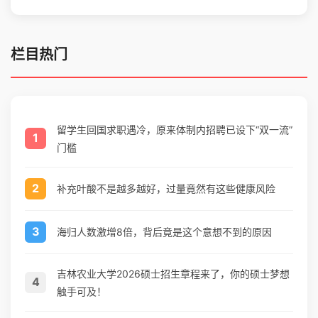
栏目热门
留学生回国求职遇冷，原来体制内招聘已设下“双一流”
1
门槛
2
补充叶酸不是越多越好，过量竟然有这些健康风险
3
海归人数激增8倍，背后竟是这个意想不到的原因
吉林农业大学2026硕士招生章程来了，你的硕士梦想
4
触手可及！