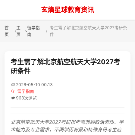
玄熵星球教育资讯
首
主
留学指
考生需了解北京航空航天大学2027考研条
>
页
页
南
件
考生需了解北京航空航天大学2027考
研条件
📅
2026-05-10 00:13
📂
留学指南
👁️
968次浏览
北京航空航天大学2027考研报考需兼顾政治素质、学
术能力及专业需求，不同学历背景和特殊身份考生应