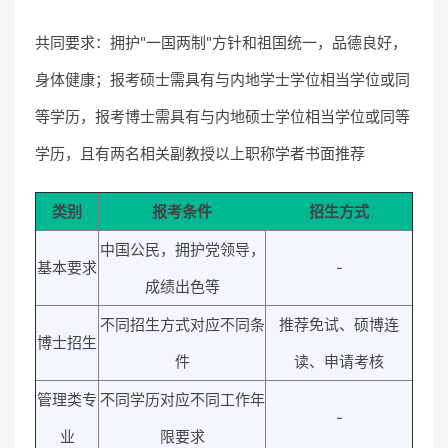
共同要求：拥护"一国两制"方针和祖国统一，品德良好，
身体健康；报考硕士需具有与内地学士学位相当学位或同
等学历，报考博士需具有与内地硕士学位相当学位或同等
学历，且有两名相关副教授以上职称学者书面推荐
类别
报考条件
招生方式
中国公民，拥护党领导，
基本要求
-
成绩出色等
不同招生方式对应不同条
推荐免试、硕博连
博士招生
件
读、申请考核
管理类专
不同学历对应不同工作年
-
业
限要求