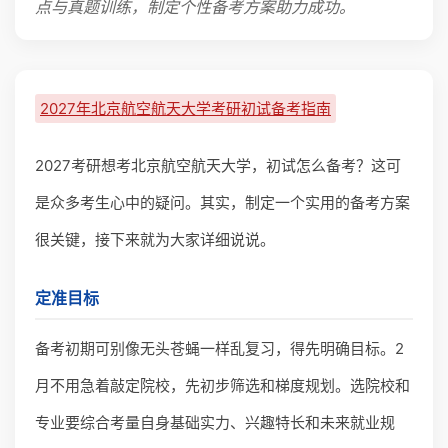
点与真题训练，制定个性备考方案助力成功。
2027年北京航空航天大学考研初试备考指南
2027考研想考北京航空航天大学，初试怎么备考？这可
是众多考生心中的疑问。其实，制定一个实用的备考方案
很关键，接下来就为大家详细说说。
定准目标
备考初期可别像无头苍蝇一样乱复习，得先明确目标。2
月不用急着敲定院校，先初步筛选和梯度规划。选院校和
专业要综合考量自身基础实力、兴趣特长和未来就业规