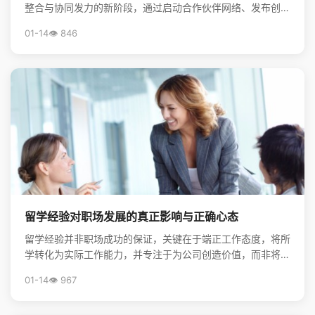
整合与协同发力的新阶段，通过启动合作伙伴网络、发布创新
靶点清单，系统构建起服务海归创新创业的生态体系，为前...
01-14
👁️ 846
留学经验对职场发展的真正影响与正确心态
留学经验并非职场成功的保证，关键在于端正工作态度，将所
学转化为实际工作能力，并专注于为公司创造价值，而非将其
视为炫耀的资本。
01-14
👁️ 967