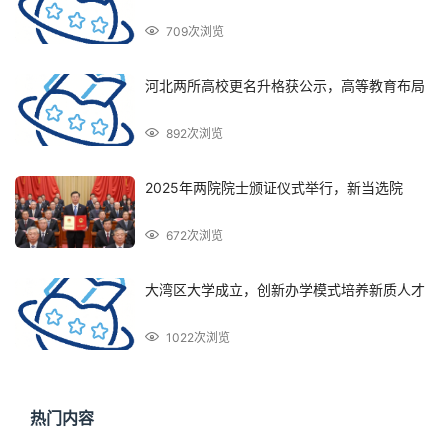
709次浏览
河北两所高校更名升格获公示，高等教育布局
892次浏览
2025年两院院士颁证仪式举行，新当选院
672次浏览
大湾区大学成立，创新办学模式培养新质人才
1022次浏览
热门内容